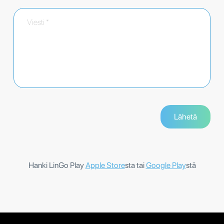
Hanki LinGo Play
Apple Store
sta tai
Google Play
stä