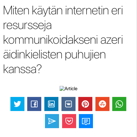
Miten käytän internetin eri
resursseja
kommunikoidakseni azeri
äidinkielisten puhujien
kanssa?