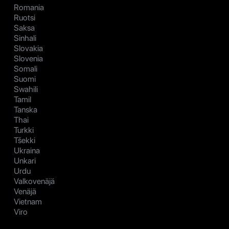
Romania
Ruotsi
Saksa
Sinhali
Slovakia
Slovenia
Somali
Suomi
Swahili
Tamil
Tanska
Thai
Turkki
Tšekki
Ukraina
Unkari
Urdu
Valkovenäjä
Venäjä
Vietnam
Viro