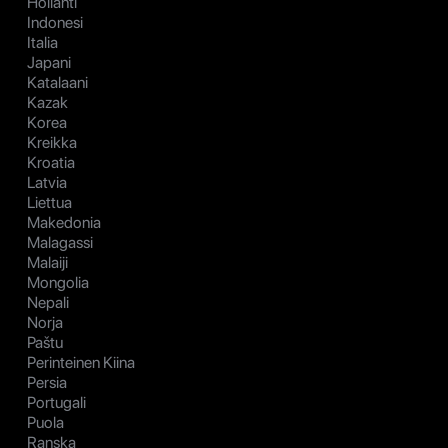
Hollanti
Indonesi
Italia
Japani
Katalaani
Kazak
Korea
Kreikka
Kroatia
Latvia
Liettua
Makedonia
Malagassi
Malaiji
Mongolia
Nepali
Norja
Paštu
Perinteinen Kiina
Persia
Portugali
Puola
Ranska