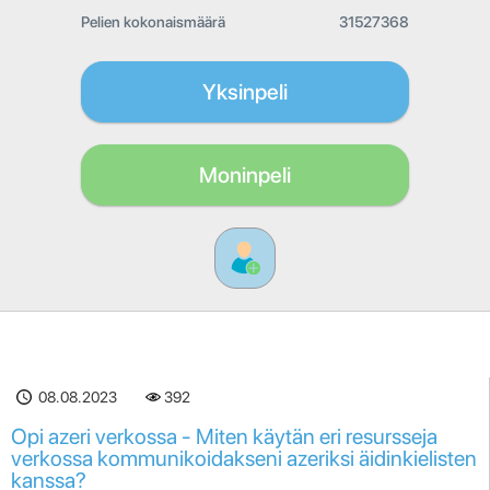
Pelien kokonaismäärä
31527368
Yksinpeli
Moninpeli
08.08.2023
392
Opi azeri verkossa - Miten käytän eri resursseja
verkossa kommunikoidakseni azeriksi äidinkielisten
kanssa?