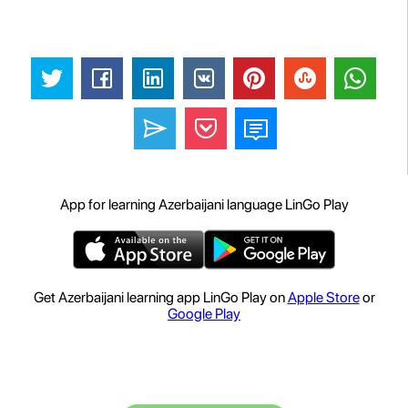
App for learning Azerbaijani language LinGo Play
Get Azerbaijani learning app LinGo Play on
Apple Store
or
Google Play