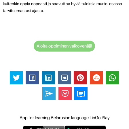
kuitenkin oppia nopeasti ja saavuttaa hyviä tuloksia murto-osassa
tarvitsemastasi ajasta.
Aloita oppiminen valkovenäjä
App for learning Belarusian language LinGo Play