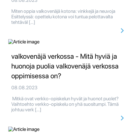
08.08.2023
Miten oppia valkovenäjä kotona: vinkkejä ja neuvoja
Esittelyssä: opettelu kotona voi tuntua pelottavalta
tehtäväl […]
valkovenäjä verkossa - Mitä hyviä ja
huonoja puolia valkovenäjä verkossa
oppimisessa on?
08.08.2023
Mitkä ovat verkko-opiskelun hyvät ja huonot puolet?
Vaihtoehto verkko-opiskelu on yhä suositumpi. Tämä
johtuu verk […]