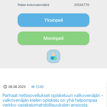
Pelien kokonaismäärä
31534770
Yksinpeli
Moninpeli
08.08.2023
1345
Parhaat nettisovellukset opiskeluun valkovenäjän -
valkovenäjän kielen opiskelu on yhä helpompaa
verkko-opiskelumahdollisuuksien ansiosta.