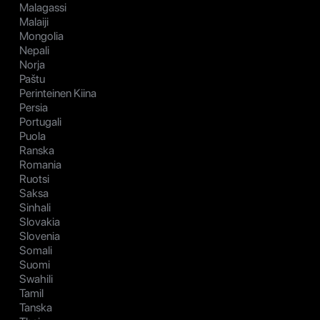
Malagassi
Malaiji
Mongolia
Nepali
Norja
Paštu
Perinteinen Kiina
Persia
Portugali
Puola
Ranska
Romania
Ruotsi
Saksa
Sinhali
Slovakia
Slovenia
Somali
Suomi
Swahili
Tamil
Tanska