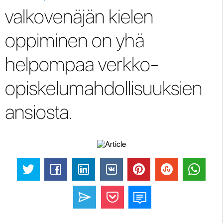
valkovenäjän kielen
oppiminen on yhä
helpompaa verkko-
opiskelumahdollisuuksien
ansiosta.