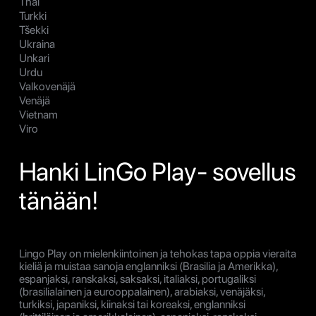
Thai
Turkki
Tšekki
Ukraina
Unkari
Urdu
Valkovenäjä
Venäjä
Vietnam
Viro
Hanki LinGo Play- sovellus
tänään!
Lingo Play on mielenkiintoinen ja tehokas tapa oppia vieraita
kieliä ja muistaa sanoja englanniksi (Brasilia ja Amerikka),
espanjaksi, ranskaksi, saksaksi, italiaksi, portugaliksi
(brasilialainen ja eurooppalainen), arabiaksi, venäjäksi,
turkiksi, japaniksi, kiinaksi tai koreaksi, englanniksi