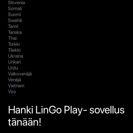
Slovenia
Somali
Suomi
Swahili
Tamil
Tanska
Thai
Turkki
Tšekki
Ukraina
Unkari
Urdu
Valkovenäjä
Venäjä
Vietnam
Viro
Hanki LinGo Play- sovellus
tänään!