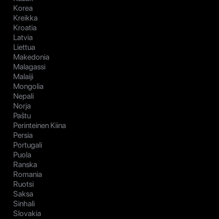
Korea
Kreikka
Kroatia
Latvia
Liettua
Makedonia
Malagassi
Malaiji
Mongolia
Nepali
Norja
Paštu
Perinteinen Kiina
Persia
Portugali
Puola
Ranska
Romania
Ruotsi
Saksa
Sinhali
Slovakia