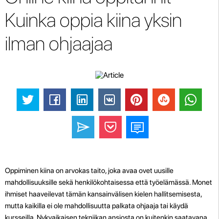
Kuinka oppia kiina yksin
ilman ohjaajaa
Oppiminen kiina on arvokas taito, joka avaa ovet uusille
mahdollisuuksille sekä henkilökohtaisessa että työelämässä. Monet
ihmiset haaveilevat tämän kansainvälisen kielen hallitsemisesta,
mutta kaikilla ei ole mahdollisuutta palkata ohjaaja tai käydä
kursseilla. Nykyaikaisen tekniikan ansiosta on kuitenkin saatavana