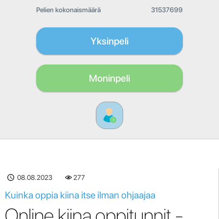
Pelien kokonaismäärä
31537699
Yksinpeli
Moninpeli
08.08.2023
277
Kuinka oppia kiina itse ilman ohjaajaa
Online kiina oppitunnit -