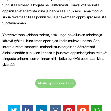
tunnistaa virheet ja korjata ne välittömästi. Lisäksi voit seurata
oppimisen etenemistä kiina ja nähdä saavutuksesi. Tämä motivoi
sinua tekemään lisää ponnisteluja ja tekemään oppimisprosessista
tuottavamman.
Yhteenvetona voidaan todeta, että Lingo-sovellus on tehokas ja
kätevä työkalu kiina ilman opettajaa kodin mukavuudessa. Sen
interaktiiviset sanapelit, mahdollisuus harjoittaa ääntämistä
äidinkielenään puhuvien kanssa ja joustava oppimisohjelma tekevät
Lingosta erinomaisen valinnan niille, jotka pyrkivät oppimaan kiina
yksinään.
Aloita oppiminen kiina