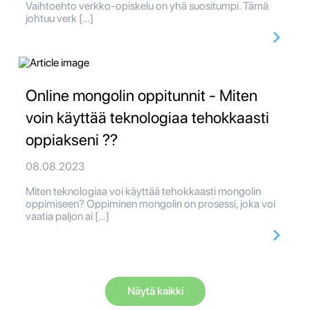
Vaihtoehto verkko-opiskelu on yhä suositumpi. Tämä
johtuu verk […]
Online mongolin oppitunnit - Miten
voin käyttää teknologiaa tehokkaasti
oppiakseni ??
08.08.2023
Miten teknologiaa voi käyttää tehokkaasti mongolin
oppimiseen? Oppiminen mongolin on prosessi, joka voi
vaatia paljon ai […]
Näytä kaikki