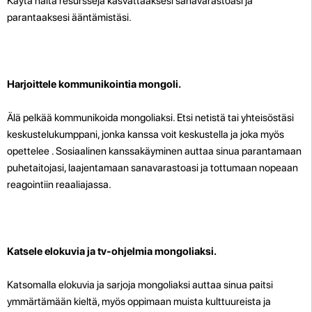
Käytä näitä resursseja kasvattaaksesi sanavarastoasi ja
parantaaksesi ääntämistäsi.
Harjoittele kommunikointia mongoli.
Älä pelkää kommunikoida mongoliaksi. Etsi netistä tai yhteisöstäsi
keskustelukumppani, jonka kanssa voit keskustella ja joka myös
opettelee . Sosiaalinen kanssakäyminen auttaa sinua parantamaan
puhetaitojasi, laajentamaan sanavarastoasi ja tottumaan nopeaan
reagointiin reaaliajassa.
Katsele elokuvia ja tv-ohjelmia mongoliaksi.
Katsomalla elokuvia ja sarjoja mongoliaksi auttaa sinua paitsi
ymmärtämään kieltä, myös oppimaan muista kulttuureista ja