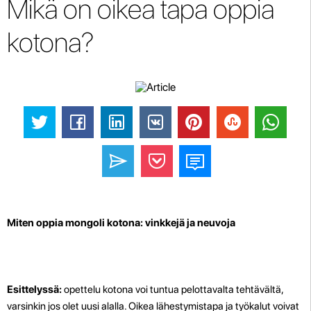
Mikä on oikea tapa oppia
kotona?
Miten oppia mongoli kotona: vinkkejä ja neuvoja
Esittelyssä:
opettelu kotona voi tuntua pelottavalta tehtävältä,
varsinkin jos olet uusi alalla. Oikea lähestymistapa ja työkalut voivat