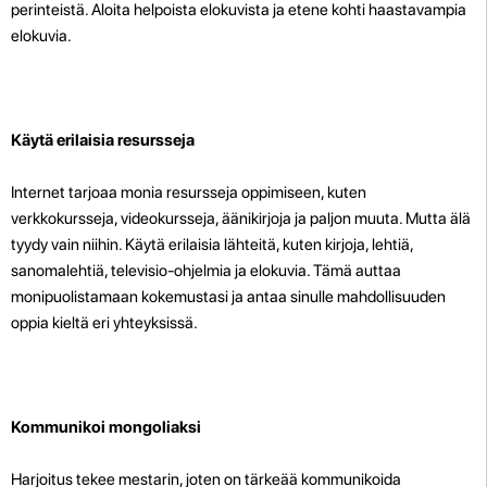
perinteistä. Aloita helpoista elokuvista ja etene kohti haastavampia
elokuvia.
Käytä erilaisia resursseja
Internet tarjoaa monia resursseja oppimiseen, kuten
verkkokursseja, videokursseja, äänikirjoja ja paljon muuta. Mutta älä
tyydy vain niihin. Käytä erilaisia lähteitä, kuten kirjoja, lehtiä,
sanomalehtiä, televisio-ohjelmia ja elokuvia. Tämä auttaa
monipuolistamaan kokemustasi ja antaa sinulle mahdollisuuden
oppia kieltä eri yhteyksissä.
Kommunikoi mongoliaksi
Harjoitus tekee mestarin, joten on tärkeää kommunikoida