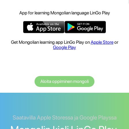
App for learning Mongolian language LinGo Play
Get Mongolian learning app LinGo Play on
Apple Store
or
Google Play
Aloita oppiminen mongoli
Saatavilla Apple Storessa ja Google Playssa