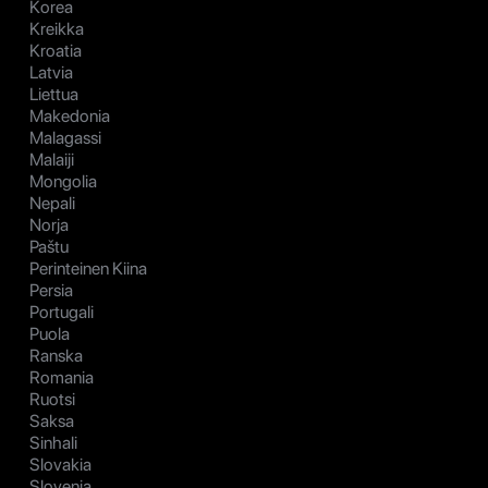
Korea
Kreikka
Kroatia
Latvia
Liettua
Makedonia
Malagassi
Malaiji
Mongolia
Nepali
Norja
Paštu
Perinteinen Kiina
Persia
Portugali
Puola
Ranska
Romania
Ruotsi
Saksa
Sinhali
Slovakia
Slovenia