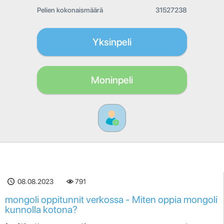
Pelien kokonaismäärä
31527238
Yksinpeli
Moninpeli
08.08.2023
791
mongoli oppitunnit verkossa - Miten oppia mongoli
kunnolla kotona?