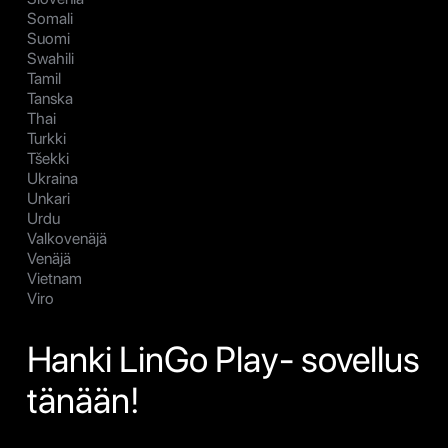
Somali
Suomi
Swahili
Tamil
Tanska
Thai
Turkki
Tšekki
Ukraina
Unkari
Urdu
Valkovenäjä
Venäjä
Vietnam
Viro
Hanki LinGo Play- sovellus
tänään!