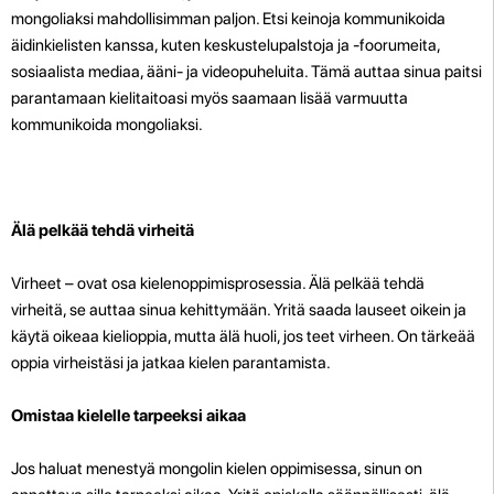
mongoliaksi mahdollisimman paljon. Etsi keinoja kommunikoida
äidinkielisten kanssa, kuten keskustelupalstoja ja -foorumeita,
sosiaalista mediaa, ääni- ja videopuheluita. Tämä auttaa sinua paitsi
parantamaan kielitaitoasi myös saamaan lisää varmuutta
kommunikoida mongoliaksi.
Älä pelkää tehdä virheitä
Virheet – ovat osa kielenoppimisprosessia. Älä pelkää tehdä
virheitä, se auttaa sinua kehittymään. Yritä saada lauseet oikein ja
käytä oikeaa kielioppia, mutta älä huoli, jos teet virheen. On tärkeää
oppia virheistäsi ja jatkaa kielen parantamista.
Omistaa kielelle tarpeeksi aikaa
Jos haluat menestyä mongolin kielen oppimisessa, sinun on