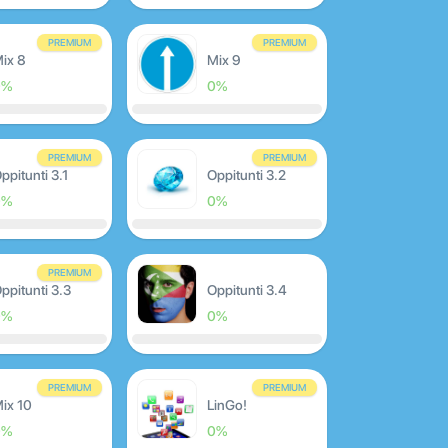
PREMIUM
PREMIUM
ix 8
Mix 9
0%
0%
PREMIUM
PREMIUM
ppitunti 3.1
Oppitunti 3.2
0%
0%
PREMIUM
ppitunti 3.3
Oppitunti 3.4
0%
0%
PREMIUM
PREMIUM
ix 10
LinGo!
0%
0%