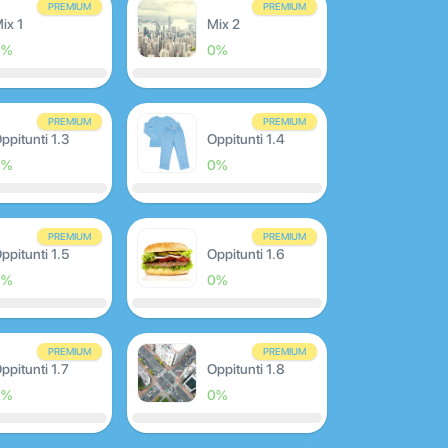
PREMIUM
PREMIUM
ix 1
Mix 2
0%
0%
PREMIUM
PREMIUM
ppitunti 1.3
Oppitunti 1.4
0%
0%
PREMIUM
PREMIUM
ppitunti 1.5
Oppitunti 1.6
0%
0%
PREMIUM
PREMIUM
ppitunti 1.7
Oppitunti 1.8
0%
0%