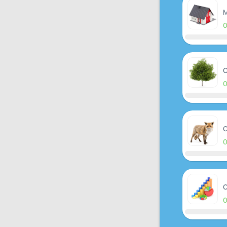
M
O
O
O