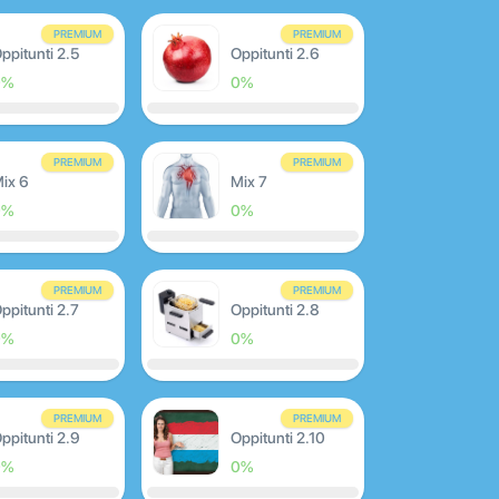
PREMIUM
PREMIUM
ppitunti 2.5
Oppitunti 2.6
0%
0%
PREMIUM
PREMIUM
ix 6
Mix 7
0%
0%
PREMIUM
PREMIUM
ppitunti 2.7
Oppitunti 2.8
0%
0%
PREMIUM
PREMIUM
ppitunti 2.9
Oppitunti 2.10
0%
0%