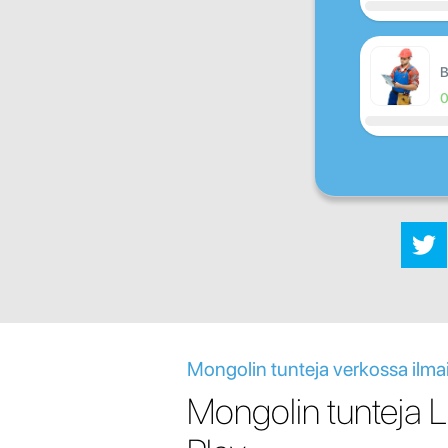
B
Mongolin tunteja verkossa ilma
Mongolin tunteja 