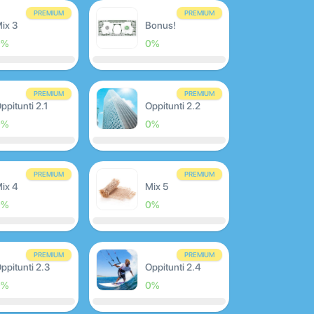
PREMIUM
PREMIUM
ix 3
Bonus!
0%
0%
PREMIUM
PREMIUM
ppitunti 2.1
Oppitunti 2.2
0%
0%
PREMIUM
PREMIUM
ix 4
Mix 5
0%
0%
PREMIUM
PREMIUM
ppitunti 2.3
Oppitunti 2.4
0%
0%