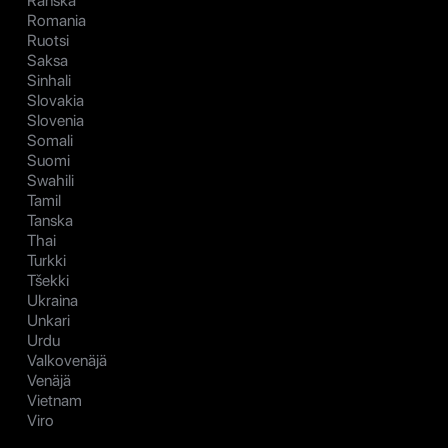
Ranska
Romania
Ruotsi
Saksa
Sinhali
Slovakia
Slovenia
Somali
Suomi
Swahili
Tamil
Tanska
Thai
Turkki
Tšekki
Ukraina
Unkari
Urdu
Valkovenäjä
Venäjä
Vietnam
Viro