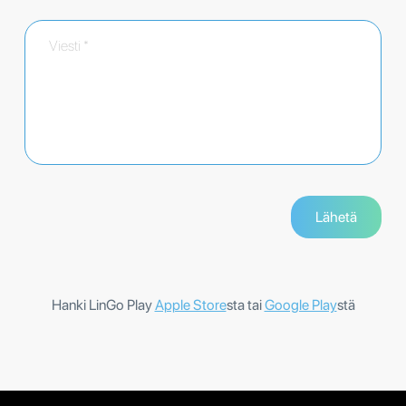
Hanki LinGo Play
Apple Store
sta tai
Google Play
stä