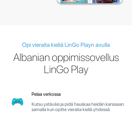
Opi vieraita kieliä LinGo Playn avulla
Albanian oppimissovellus
LinGo Play
Pelaa verkossa
Kutsu ystäväsi ja pidä hauskaa heidän kanssaan
samalla kun opitte vieraita kieliä yhdessä.