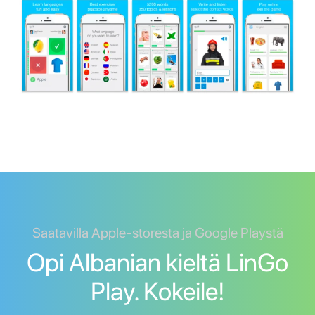
Saatavilla Apple-storesta ja Google Playstä
Opi Albanian kieltä LinGo
Play. Kokeile!