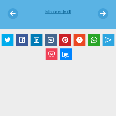
Minulla on jo tili