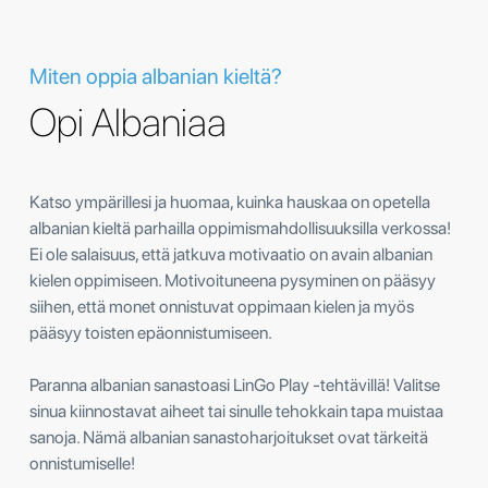
Miten oppia albanian kieltä?
Opi Albaniaa
Katso ympärillesi ja huomaa, kuinka hauskaa on opetella
albanian kieltä parhailla oppimismahdollisuuksilla verkossa!
Ei ole salaisuus, että jatkuva motivaatio on avain albanian
kielen oppimiseen. Motivoituneena pysyminen on pääsyy
siihen, että monet onnistuvat oppimaan kielen ja myös
pääsyy toisten epäonnistumiseen.
Paranna albanian sanastoasi LinGo Play -tehtävillä! Valitse
sinua kiinnostavat aiheet tai sinulle tehokkain tapa muistaa
sanoja. Nämä albanian sanastoharjoitukset ovat tärkeitä
onnistumiselle!