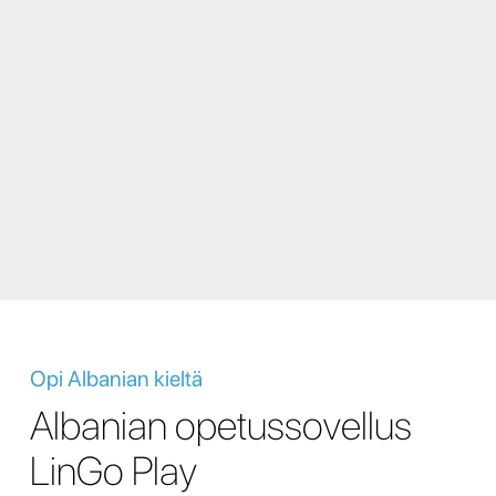
Opi Albanian kieltä
Albanian opetussovellus
LinGo Play