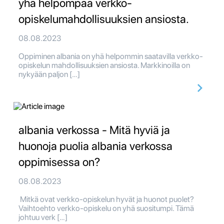
yhä helpompaa verkko-
opiskelumahdollisuuksien ansiosta.
08.08.2023
Oppiminen albania on yhä helpommin saatavilla verkko-
opiskelun mahdollisuuksien ansiosta. Markkinoilla on
nykyään paljon […]
albania verkossa - Mitä hyviä ja
huonoja puolia albania verkossa
oppimisessa on?
08.08.2023
Mitkä ovat verkko-opiskelun hyvät ja huonot puolet?
Vaihtoehto verkko-opiskelu on yhä suositumpi. Tämä
johtuu verk […]