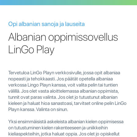
Opi albanian sanoja ja lauseita
Albanian oppimissovellus
LinGo Play
Tervetuloa LinGo Playn verkkosivulle, jossa opit albaniaa
nopeasti ja tehokkaasti. Jos päätät opetella albaniaa
verkossa Lingo Playn kanssa, voit valita pelin tai tuntien
välillä. Jos olet vasta aloittelemassa albanian oppimista,
tunnit ovat paras valinta. Jos olet jo tutustunut albanian
kieleen ja haluat hioa sanastoasi, tarvitset online pelin LinGo
Playn kanssa. Valinta on sinun.
Yksi ensimmäisistä askeleista albanian kielen oppimisessa
on tutustuminen kielen rakenteeseen ja uniikkeihin
kieliaspekteihin, jotka haluat oppia. Jos olet jo opiskellut