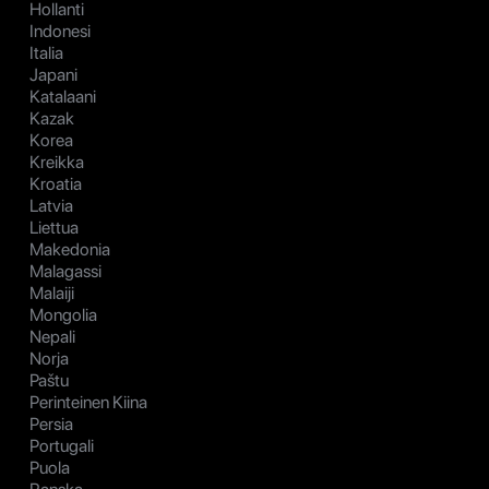
Hollanti
Indonesi
Italia
Japani
Katalaani
Kazak
Korea
Kreikka
Kroatia
Latvia
Liettua
Makedonia
Malagassi
Malaiji
Mongolia
Nepali
Norja
Paštu
Perinteinen Kiina
Persia
Portugali
Puola