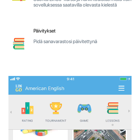
sovelluksessa saatavilla olevasta kielestä
Päivitykset
Pidä sanavarastosi päivitettynä