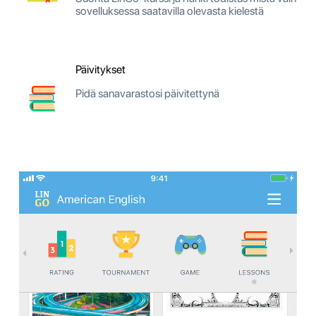
sovelluksessa saatavilla olevasta kielestä
Päivitykset
Pidä sanavarastosi päivitettynä