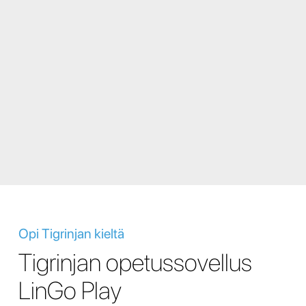
Opi Tigrinjan kieltä
Tigrinjan opetussovellus
LinGo Play