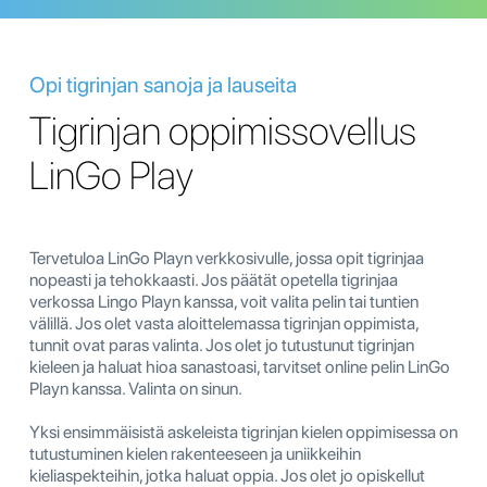
Opi tigrinjan sanoja ja lauseita
Tigrinjan oppimissovellus
LinGo Play
Tervetuloa LinGo Playn verkkosivulle, jossa opit tigrinjaa
nopeasti ja tehokkaasti. Jos päätät opetella tigrinjaa
verkossa Lingo Playn kanssa, voit valita pelin tai tuntien
välillä. Jos olet vasta aloittelemassa tigrinjan oppimista,
tunnit ovat paras valinta. Jos olet jo tutustunut tigrinjan
kieleen ja haluat hioa sanastoasi, tarvitset online pelin LinGo
Playn kanssa. Valinta on sinun.
Yksi ensimmäisistä askeleista tigrinjan kielen oppimisessa on
tutustuminen kielen rakenteeseen ja uniikkeihin
kieliaspekteihin, jotka haluat oppia. Jos olet jo opiskellut