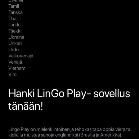
Tamil
Tanska
Thai
Turkki
Tšekki
Ukraina
Unkari
Urdu
Valkovenäjä
Venäjä
Vietnam
Viro
Hanki LinGo Play- sovellus
tänään!
Lingo Play on mielenkiintoinen ja tehokas tapa oppia vieraita
kieliä ja muistaa sanoja englanniksi (Brasilia ja Amerikka),