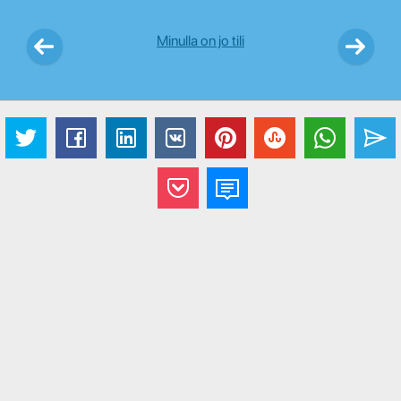
Minulla on jo tili