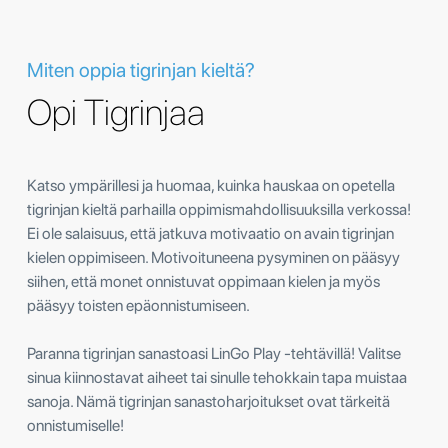
Miten oppia tigrinjan kieltä?
Opi Tigrinjaa
Katso ympärillesi ja huomaa, kuinka hauskaa on opetella
tigrinjan kieltä parhailla oppimismahdollisuuksilla verkossa!
Ei ole salaisuus, että jatkuva motivaatio on avain tigrinjan
kielen oppimiseen. Motivoituneena pysyminen on pääsyy
siihen, että monet onnistuvat oppimaan kielen ja myös
pääsyy toisten epäonnistumiseen.
Paranna tigrinjan sanastoasi LinGo Play -tehtävillä! Valitse
sinua kiinnostavat aiheet tai sinulle tehokkain tapa muistaa
sanoja. Nämä tigrinjan sanastoharjoitukset ovat tärkeitä
onnistumiselle!