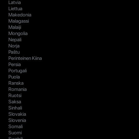
Latvia
Liettua
Makedonia
Malagassi
Malaiji
Mongolia
Nepali
Norja
Paštu
Perinteinen Kiina
Persia
Portugali
Puola
Ranska
Romania
Ruotsi
Saksa
Sinhali
Slovakia
Slovenia
Somali
Suomi
Swahili