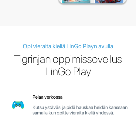
Opi vieraita kieliä LinGo Playn avulla
Tigrinjan oppimissovellus
LinGo Play
Pelaa verkossa
Kutsu ystäväsi ja pidä hauskaa heidän kanssaan
samalla kun opitte vieraita kieliä yhdessä.