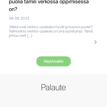
puolia tamili verkossa oppimisessa
on?
08.08.2023
Mitkä ovat verkko-opiskelun hyvät ja huonot puolet?
Vaihtoehto verkko-opiskelu on yhä suositumpi. Tämä
johtuu verk […]
Näytä kaikki
Palaute