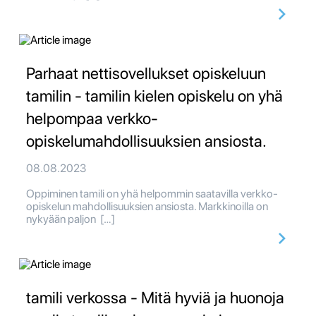
Parhaat nettisovellukset opiskeluun
tamilin - tamilin kielen opiskelu on yhä
helpompaa verkko-
opiskelumahdollisuuksien ansiosta.
08.08.2023
Oppiminen tamili on yhä helpommin saatavilla verkko-
opiskelun mahdollisuuksien ansiosta. Markkinoilla on
nykyään paljon […]
tamili verkossa - Mitä hyviä ja huonoja