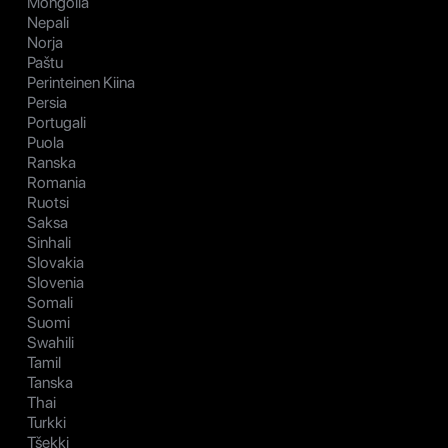
Mongolia
Nepali
Norja
Paštu
Perinteinen Kiina
Persia
Portugali
Puola
Ranska
Romania
Ruotsi
Saksa
Sinhali
Slovakia
Slovenia
Somali
Suomi
Swahili
Tamil
Tanska
Thai
Turkki
Tšekki