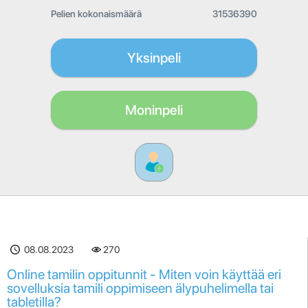
Pelien kokonaismäärä
31536390
Yksinpeli
Moninpeli
08.08.2023
270
Online tamilin oppitunnit - Miten voin käyttää eri
sovelluksia tamili oppimiseen älypuhelimella tai
tabletilla?