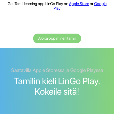
Get Tamil learning app LinGo Play on
Apple Store
or
Google
Play
Aloita oppiminen tamili
Saatavilla Apple Storessa ja Google Playssa
Tamilin kieli LinGo Play.
Kokeile sitä!