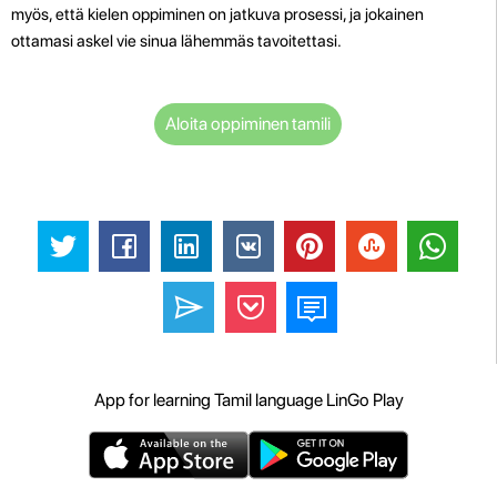
myös, että kielen oppiminen on jatkuva prosessi, ja jokainen
ottamasi askel vie sinua lähemmäs tavoitettasi.
Aloita oppiminen tamili
App for learning Tamil language LinGo Play