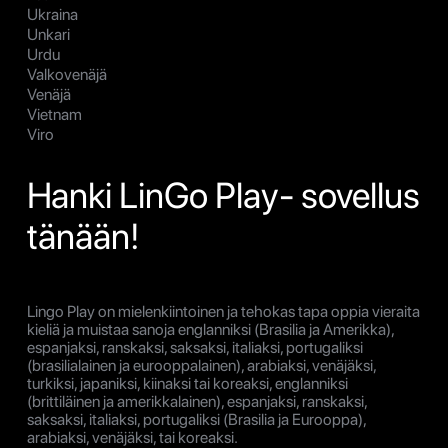
Ukraina
Unkari
Urdu
Valkovenäjä
Venäjä
Vietnam
Viro
Hanki LinGo Play- sovellus
tänään!
Lingo Play on mielenkiintoinen ja tehokas tapa oppia vieraita
kieliä ja muistaa sanoja englanniksi (Brasilia ja Amerikka),
espanjaksi, ranskaksi, saksaksi, italiaksi, portugaliksi
(brasilialainen ja eurooppalainen), arabiaksi, venäjäksi,
turkiksi, japaniksi, kiinaksi tai koreaksi, englanniksi
(brittiläinen ja amerikkalainen), espanjaksi, ranskaksi,
saksaksi, italiaksi, portugaliksi (Brasilia ja Eurooppa),
arabiaksi, venäjäksi, tai koreaksi.