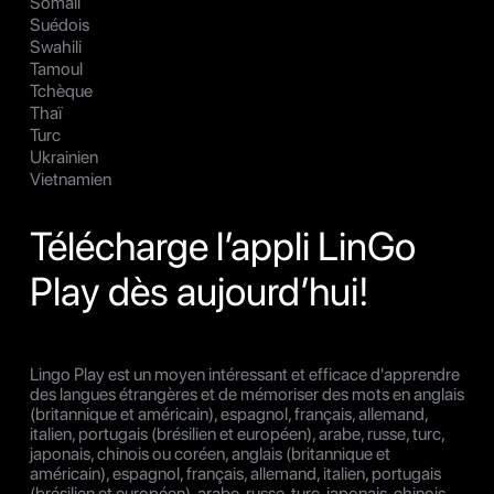
Somali
Suédois
Swahili
Tamoul
Tchèque
Thaï
Turc
Ukrainien
Vietnamien
Télécharge l’appli LinGo
Play dès aujourd’hui!
Lingo Play est un moyen intéressant et efficace d'apprendre
des langues étrangères et de mémoriser des mots en anglais
(britannique et américain), espagnol, français, allemand,
italien, portugais (brésilien et européen), arabe, russe, turc,
japonais, chinois ou coréen, anglais (britannique et
américain), espagnol, français, allemand, italien, portugais
(brésilien et européen), arabe, russe, turc, japonais, chinois