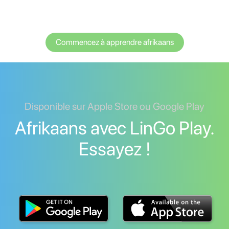
Commencez à apprendre afrikaans
Disponible sur Apple Store ou Google Play
Afrikaans avec LinGo Play.
Essayez !