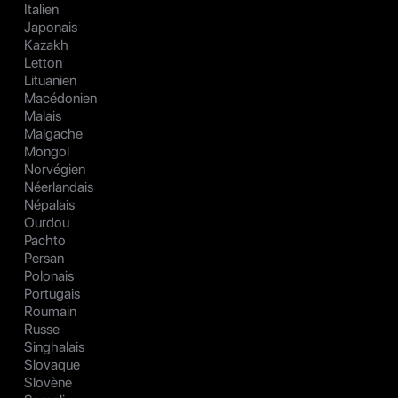
Italien
Japonais
Kazakh
Letton
Lituanien
Macédonien
Malais
Malgache
Mongol
Norvégien
Néerlandais
Népalais
Ourdou
Pachto
Persan
Polonais
Portugais
Roumain
Russe
Singhalais
Slovaque
Slovène