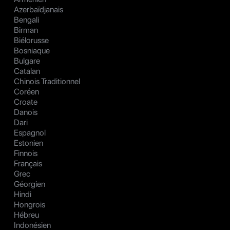
Azerbaïdjanais
Bengali
Birman
Biélorusse
Bosniaque
Bulgare
Catalan
Chinois Traditionnel
Coréen
Croate
Danois
Dari
Espagnol
Estonien
Finnois
Français
Grec
Géorgien
Hindi
Hongrois
Hébreu
Indonésien