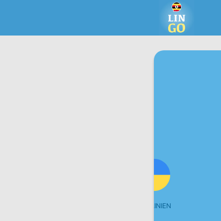
TURC
UKRAINIEN