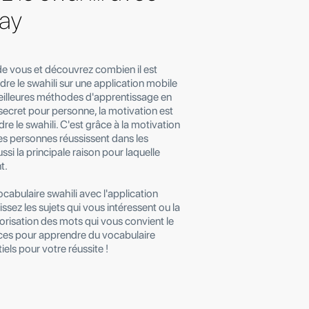
lay
e vous et découvrez combien il est
e le swahili sur une application mobile
eilleures méthodes d'apprentissage en
n secret pour personne, la motivation est
re le swahili. C'est grâce à la motivation
 personnes réussissent dans les
ussi la principale raison pour laquelle
t.
cabulaire swahili avec l'application
ssez les sujets qui vous intéressent ou la
sation des mots qui vous convient le
ces pour apprendre du vocabulaire
iels pour votre réussite !