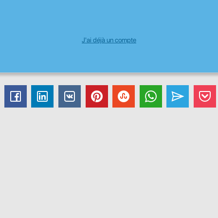
J'ai déjà un compte