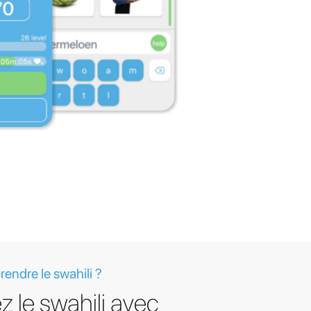
ndre le swahili ?
 le swahili avec