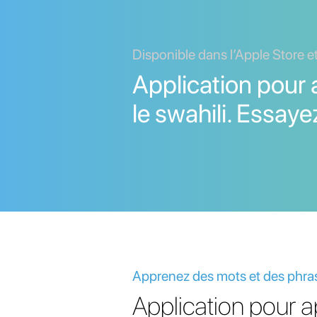
Disponible dans l’Apple Store e
Application pour
le swahili. Essayez
Apprenez des mots et des phras
Application pour a