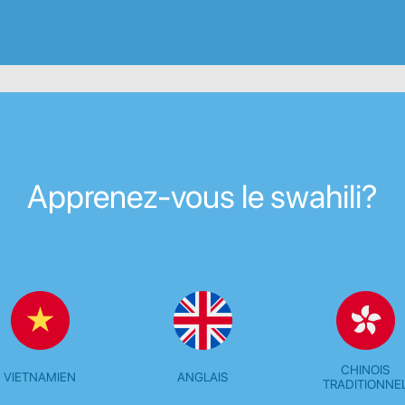
Apprenez-vous le swahili?
CHINOIS
VIETNAMIEN
ANGLAIS
TRADITIONNE