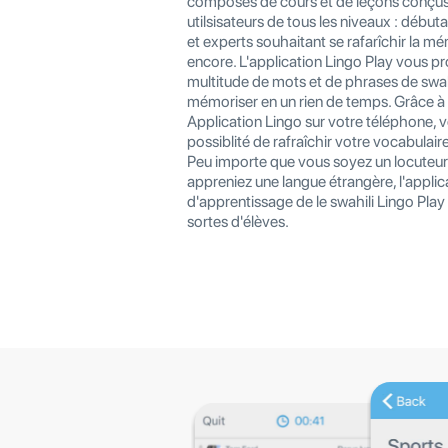
composés de cours et de leçons conçus
utilsisateurs de tous les niveaux : début
et experts souhaitant se rafarîchir la mé
encore. L'application Lingo Play vous p
multitude de mots et de phrases de swahi
mémoriser en un rien de temps. Grâce à 
Application Lingo sur votre téléphone, v
possiblité de rafraîchir votre vocabulai
Peu importe que vous soyez un locuteur
appreniez une langue étrangère, l'applic
d'apprentissage de le swahili Lingo Play
sortes d'élèves.