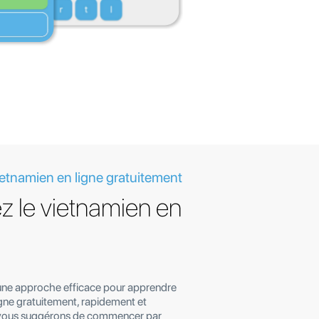
ietnamien en ligne gratuitement
z le vietnamien en
une approche efficace pour apprendre
igne gratuitement, rapidement et
 vous suggérons de commencer par