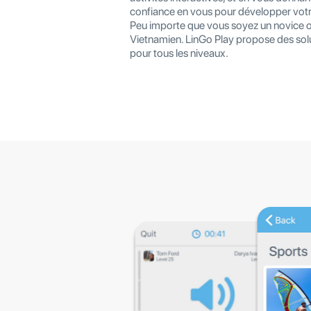
confiance en vous pour développer votr
Peu importe que vous soyez un novice o
Vietnamien. LinGo Play propose des solu
pour tous les niveaux.