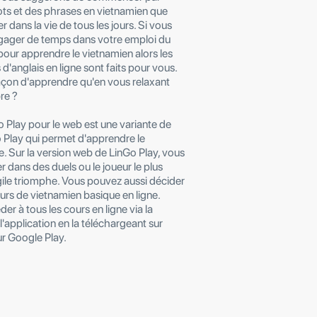
s et des phrases en vietnamien que
r dans la vie de tous les jours. Si vous
gager de temps dans votre emploi du
our apprendre le vietnamien alors les
 d'anglais en ligne sont faits pour vous.
façon d'apprendre qu'en vous relaxant
re ?
o Play pour le web est une variante de
o Play qui permet d'apprendre le
e. Sur la version web de LinGo Play, vous
 dans des duels ou le joueur le plus
agile triomphe. Vous pouvez aussi décider
urs de vietnamien basique en ligne.
r à tous les cours en ligne via la
l'application en la téléchargeant sur
ur Google Play.