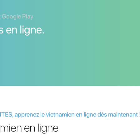
t Google Play
 en ligne.
S, apprenez le vietnamien en ligne dès maintenant 
mien en ligne