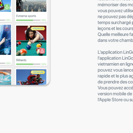
mémoriser des mot
vous pouvez utilise
ne pouvez pas dé
temps surchargé p
leçons et les cours
Quelle meilleure 
dans votre chamb
L'application LinG
l'application LinG
vietnamien en lign
pouvez vous lancer
rapide et le plus 
de prendre des co
Vous pouvez accéde
version mobile de 
l'Apple Store ou s