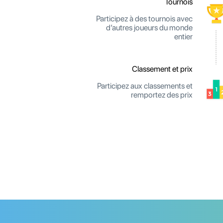
Tournois
Participez à des tournois avec
d’autres joueurs du monde
entier
Classement et prix
Participez aux classements et
remportez des prix