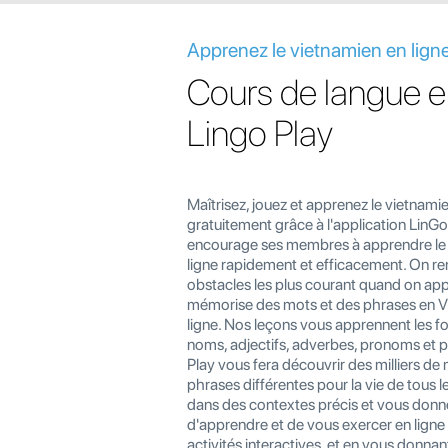
Apprenez le vietnamien en lign
Cours de langue e
Lingo Play
Maîtrisez, jouez et apprenez le vietnamie
gratuitement grâce à l'application LinGo
encourage ses membres à apprendre le
ligne rapidement et efficacement. On r
obstacles les plus courant quand on ap
mémorise des mots et des phrases en V
ligne. Nos leçons vous apprennent les 
noms, adjectifs, adverbes, pronoms et 
Play vous fera découvrir des milliers de
phrases différentes pour la vie de tous les
dans des contextes précis et vous donner
d'apprendre et de vous exercer en ligne 
activités interactives, et en vous donna