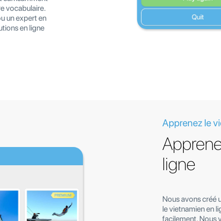
e vocabulaire.
u un expert en
tions en ligne
Apprenez le v
Apprene
ligne
Nous avons créé 
le vietnamien en l
facilement. Nous