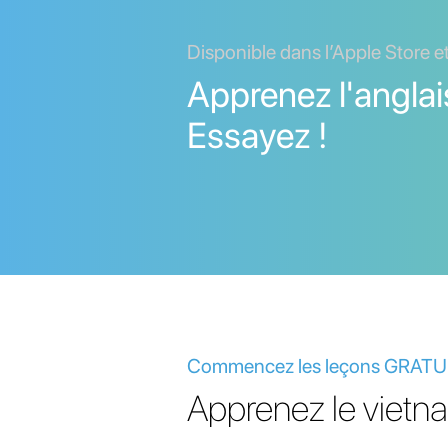
Disponible dans l’Apple Store e
Apprenez l'anglais
Essayez !
Commencez les leçons GRATUITE
Apprenez le vietna