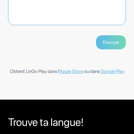
Obtient LinGo Play dans l’
Apple Store
ou dans
Google Play
Trouve ta langue!