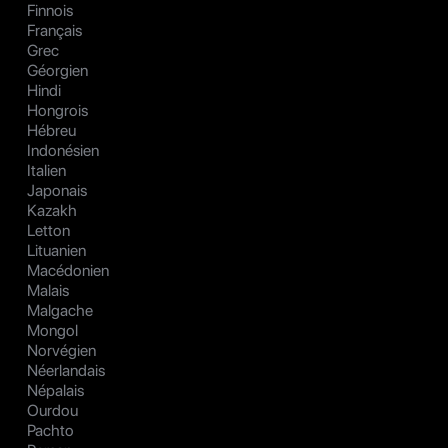
Finnois
Français
Grec
Géorgien
Hindi
Hongrois
Hébreu
Indonésien
Italien
Japonais
Kazakh
Letton
Lituanien
Macédonien
Malais
Malgache
Mongol
Norvégien
Néerlandais
Népalais
Ourdou
Pachto