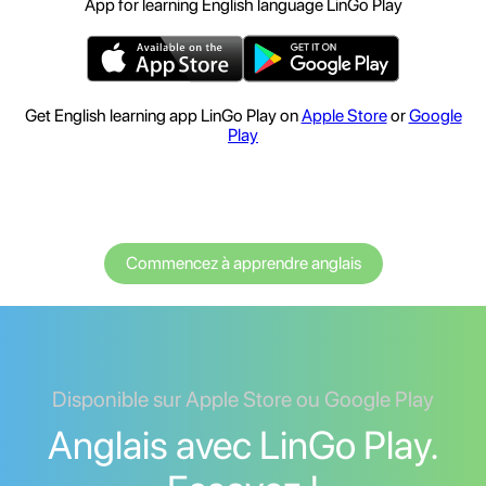
App for learning English language LinGo Play
Get English learning app LinGo Play on
Apple Store
or
Google
Play
Commencez à apprendre anglais
Disponible sur Apple Store ou Google Play
Anglais avec LinGo Play.