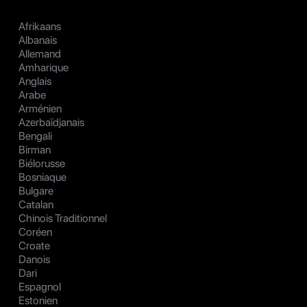
Afrikaans
Albanais
Allemand
Amharique
Anglais
Arabe
Arménien
Azerbaïdjanais
Bengali
Birman
Biélorusse
Bosniaque
Bulgare
Catalan
Chinois Traditionnel
Coréen
Croate
Danois
Dari
Espagnol
Estonien