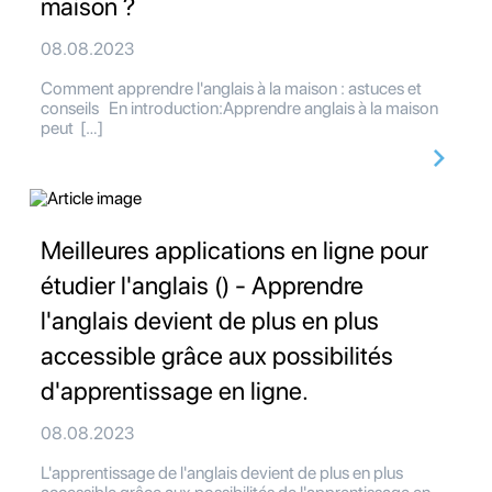
maison ?
08.08.2023
Comment apprendre l'anglais à la maison : astuces et
conseils En introduction:Apprendre anglais à la maison
peut […]
Meilleures applications en ligne pour
étudier l'anglais () - Apprendre
l'anglais devient de plus en plus
accessible grâce aux possibilités
d'apprentissage en ligne.
08.08.2023
L'apprentissage de l'anglais devient de plus en plus