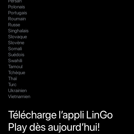
Persan
Polonais
Portugais
Roumain
Russe
Singhalais
Slovaque
Slovène
Somali
Suédois
Swahili
Tamoul
Tchèque
Thaï
Turc
Ukrainien
Vietnamien
Télécharge l’appli LinGo
Play dès aujourd’hui!