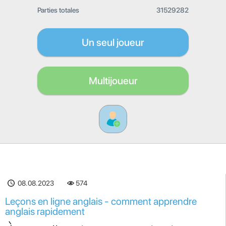
Parties totales
31529282
Un seul joueur
Multijoueur
08.08.2023
574
Leçons en ligne anglais - comment apprendre
anglais rapidement