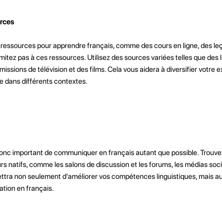
urces
 ressources pour apprendre français, comme des cours en ligne, des le
limitez pas à ces ressources. Utilisez des sources variées telles que des l
issions de télévision et des films. Cela vous aidera à diversifier votre 
e dans différents contextes.
st donc important de communiquer en français autant que possible. Trou
 natifs, comme les salons de discussion et les forums, les médias soci
ettra non seulement d'améliorer vos compétences linguistiques, mais aus
tion en français.