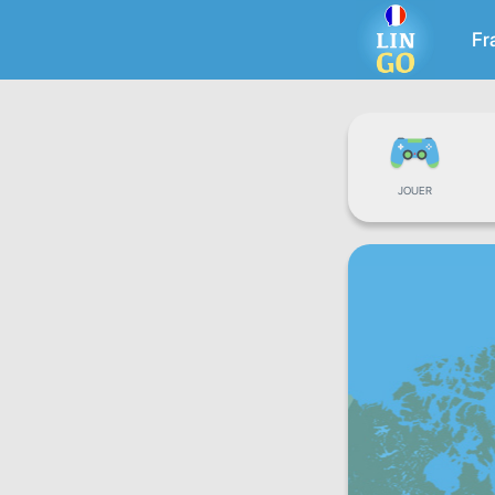
Fr
JOUER