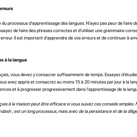
erreurs
e du processus d'apprentissage des langues. N'ayez pas peur de faire de
ssayez de faire des phrases correctes et d'utiliser une grammaire corre
 erreur. Il est important d'apprendre de vos erreurs et de continuer à am
s à la langue
ançais, vous devez y consacrer suffisamment de temps. Essayez d'étudie
vous avez appris et consacrez au moins 15 à 20 minutes par jour à la la
nces et à progresser progressivement dans l'apprentissage de la lang
nçais à la maison peut être efficace si vous suivez ces conseils simples.
dash ; est un long processus, mais avec de la persistance et de la dili