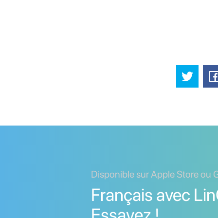
Disponible sur Apple Store ou 
Français avec Lin
Essayez !