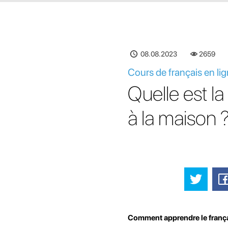
08.08.2023
2659
Cours de français en li
Quelle est l
à la maison 
Comment apprendre le françai