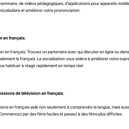
ammaire, de vidéos pédagogiques, d'applications pour appareils mobiles,
vocabulaire et améliorer votre prononciation.
 en français.
 en français. Trouvez un partenaire avec qui discuter en ligne ou dans
ment le français. La socialisation vous aidera à améliorer votre expre
vous habituer à réagir rapidement en temps réel.
ssions de télévision en français.
sions en français aide non seulement à comprendre la langue, mais auss
 Commencez par des films faciles et passez à des films plus difficiles.