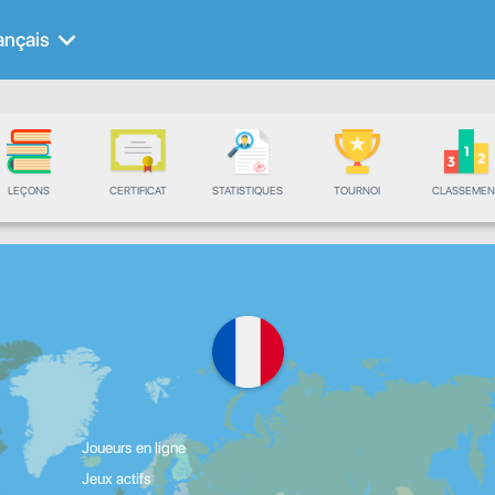
ançais
LEÇONS
CERTIFICAT
STATISTIQUES
TOURNOI
CLASSEMEN
Joueurs en ligne
Jeux actifs