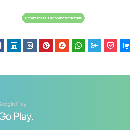
Commencez à apprendre français
Google Play
Go Play.