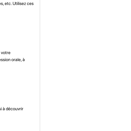
 etc. Utilisez ces
 votre
ssion orale, à
i à découvrir