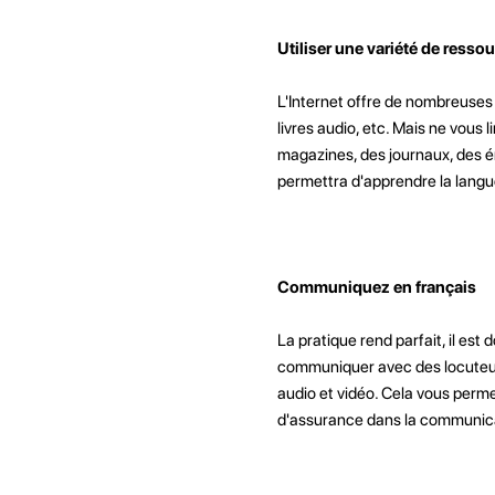
Utiliser une variété de resso
L'Internet offre de nombreuses
livres audio, etc. Mais ne vous 
magazines, des journaux, des ém
permettra d'apprendre la langu
Communiquez en français
La pratique rend parfait, il e
communiquer avec des locuteurs
audio et vidéo. Cela vous perm
d'assurance dans la communica