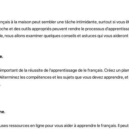
nçais à la maison peut sembler une tâche intimidante, surtout si vous ê
he et des outils appropriés peuvent rendre le processus d'apprentissa
cle, nous allons examiner quelques conseils et astuces qui vous aideront
e.
 important de la réussite de l'apprentissage de le français. Créez un pla
 Déterminez les compétences et les sujets que vous devez apprendre, et 
.
ne.
uses ressources en ligne pour vous aider à apprendre le français. Il peut 