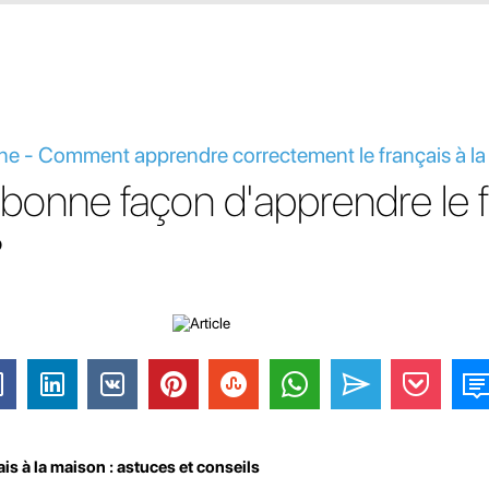
gne - Comment apprendre correctement le français à la
a bonne façon d'apprendre le 
?
s à la maison : astuces et conseils