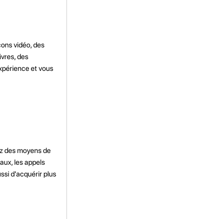
çons vidéo, des
ivres, des
expérience et vous
vez des moyens de
aux, les appels
si d'acquérir plus