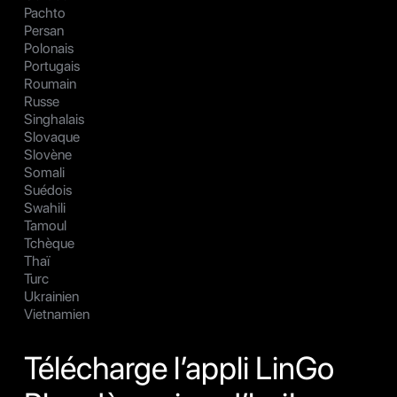
Pachto
Persan
Polonais
Portugais
Roumain
Russe
Singhalais
Slovaque
Slovène
Somali
Suédois
Swahili
Tamoul
Tchèque
Thaï
Turc
Ukrainien
Vietnamien
Télécharge l’appli LinGo