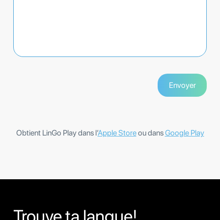
Obtient LinGo Play dans l’
Apple Store
ou dans
Google Play
Trouve ta langue!