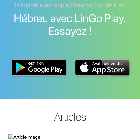
Disponible sur Apple Store ou Google Play
Hébreu avec LinGo Play.
Essayez !
Articles