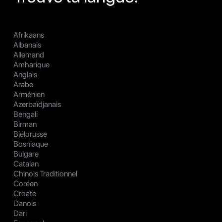
Afrikaans
Albanais
Allemand
Amharique
Anglais
Arabe
Arménien
Azerbaïdjanais
Bengali
Birman
Biélorusse
Bosniaque
Bulgare
Catalan
Chinois Traditionnel
Coréen
Croate
Danois
Dari