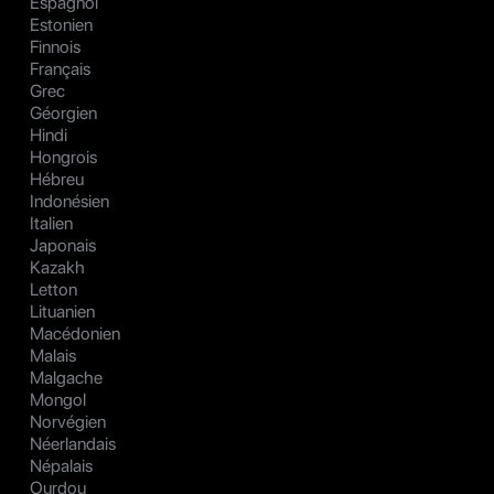
Espagnol
Estonien
Finnois
Français
Grec
Géorgien
Hindi
Hongrois
Hébreu
Indonésien
Italien
Japonais
Kazakh
Letton
Lituanien
Macédonien
Malais
Malgache
Mongol
Norvégien
Néerlandais
Népalais
Ourdou