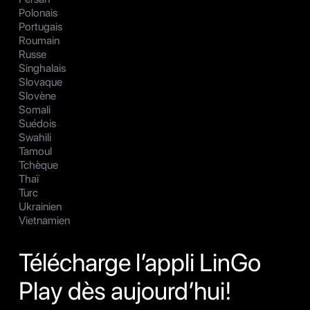
Polonais
Portugais
Roumain
Russe
Singhalais
Slovaque
Slovène
Somali
Suédois
Swahili
Tamoul
Tchèque
Thaï
Turc
Ukrainien
Vietnamien
Télécharge l’appli LinGo
Play dès aujourd’hui!