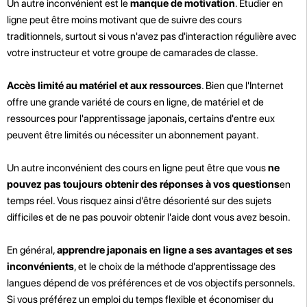
Un autre inconvénient est le
manque de motivation
. Étudier en
ligne peut être moins motivant que de suivre des cours
traditionnels, surtout si vous n'avez pas d'interaction régulière avec
votre instructeur et votre groupe de camarades de classe.
Accès limité au matériel et aux ressources
. Bien que l'Internet
offre une grande variété de cours en ligne, de matériel et de
ressources pour l'apprentissage japonais, certains d'entre eux
peuvent être limités ou nécessiter un abonnement payant.
Un autre inconvénient des cours en ligne peut être que vous
ne
pouvez pas toujours obtenir des réponses à vos questions
en
temps réel. Vous risquez ainsi d'être désorienté sur des sujets
difficiles et de ne pas pouvoir obtenir l'aide dont vous avez besoin.
En général,
apprendre japonais en ligne a ses avantages et ses
inconvénients
, et le choix de la méthode d'apprentissage des
langues dépend de vos préférences et de vos objectifs personnels.
Si vous préférez un emploi du temps flexible et économiser du