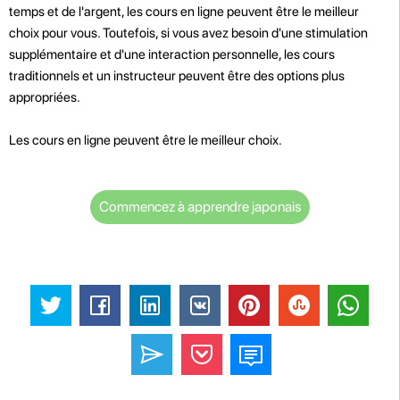
temps et de l'argent, les cours en ligne peuvent être le meilleur
choix pour vous. Toutefois, si vous avez besoin d'une stimulation
supplémentaire et d'une interaction personnelle, les cours
traditionnels et un instructeur peuvent être des options plus
appropriées.
Les cours en ligne peuvent être le meilleur choix.
Commencez à apprendre japonais