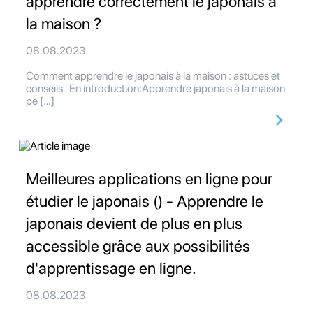
apprendre correctement le japonais à
la maison ?
08.08.2023
Comment apprendre le japonais à la maison : astuces et
conseils En introduction:Apprendre japonais à la maison
pe […]
Meilleures applications en ligne pour
étudier le japonais () - Apprendre le
japonais devient de plus en plus
accessible grâce aux possibilités
d'apprentissage en ligne.
08.08.2023