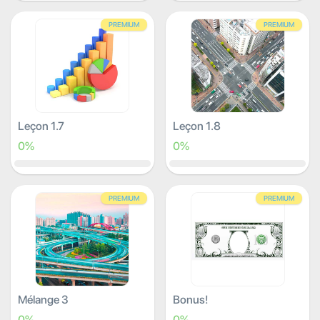
PREMIUM
PREMIUM
Leçon 1.7
Leçon 1.8
0%
0%
PREMIUM
PREMIUM
Mélange 3
Bonus!
0%
0%