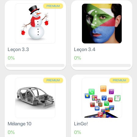
PREMIUM
Leçon 3.3
Leçon 3.4
0%
0%
PREMIUM
PREMIUM
Mélange 10
LinGo!
0%
0%