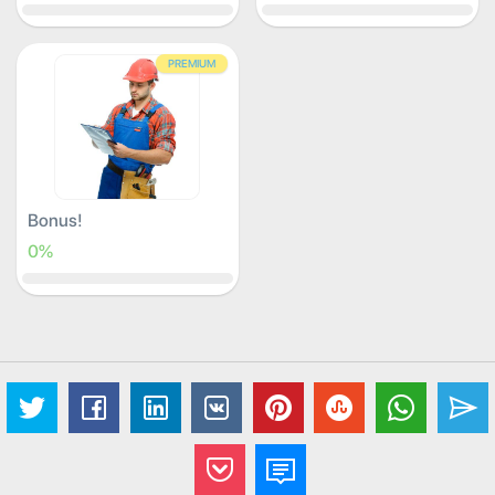
PREMIUM
Bonus!
0%