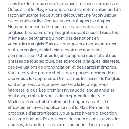
dans tous les domaines où vous avez besoin de progresser.
Grâce à LinGo Play, vous apprenez des mots en allemand de
façon amusante. Nous avons découvert une façon unique
de vous aider à lire, écouter et écrire étapes par étapes.
Nous commençons le cours par les bases de la langue
anglaise. Les cours d'anglais gratuits sont accessibles à tous,
même aux débutants qui n'ont pas de notions en
vocabulaire anglais. Saviez-vous que pour apprendre des
mots en anglais, il valait mieux avoir une approche
personnalisée ? Chaque leçon comprend des mots et des
phrases de tous les jours, des exercices pratiques, des tests,
des évaluations de prononciation, et des cartes mémories.
Vous êtes votre propre chef et vous pouvez décider de ce
que vous allez apprendre. Une fois que les bases de l'anglais
sont acquises, vous pouvez passer à la leçon qui vous
intéresse le plus. Les premiers niveaux de langue anglaise
sont conçus afin de vous aider à apprendre plus vite.
Maîtrisez le vocabulaire allemand en ligne sans effort et
efficacement avec l'application LinGo Play. Pendant le
processus d'apprentissage, vous aurez à votre disposition
une large gamme d'exercices et de cours d'anglais avec des
phrases, des mots et des cartes mémories. Une fois que