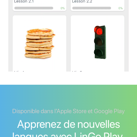
Disponible dans l’Apple Store et Google Play
Apprenez de nouvelles
langues avec LinGo Play.