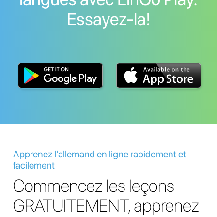
Essayez-la!
Apprenez l'allemand en ligne rapidement et
facilement
Commencez les leçons
GRATUITEMENT, apprenez