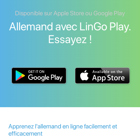
Disponible sur Apple Store ou Google Play
Allemand avec LinGo Play.
Essayez !
Apprenez l'allemand en ligne facilement et
efficacement