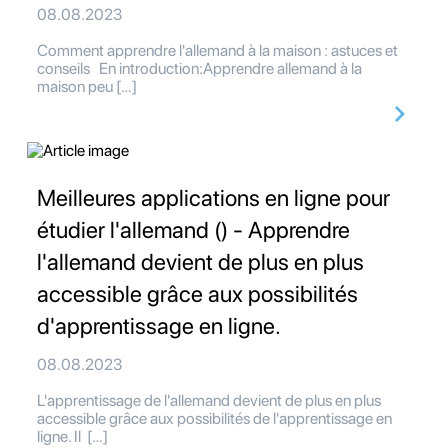
08.08.2023
Comment apprendre l'allemand à la maison : astuces et
conseils En introduction:Apprendre allemand à la
maison peu […]
Meilleures applications en ligne pour
étudier l'allemand () - Apprendre
l'allemand devient de plus en plus
accessible grâce aux possibilités
d'apprentissage en ligne.
08.08.2023
L'apprentissage de l'allemand devient de plus en plus
accessible grâce aux possibilités de l'apprentissage en
ligne. Il […]