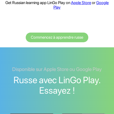
Get Russian learning app LinGo Play on
Apple Store
or
Google
Play
Commencez à apprendre russe
Disponible sur Apple Store ou Google Play
Russe avec LinGo Play.
Essayez !