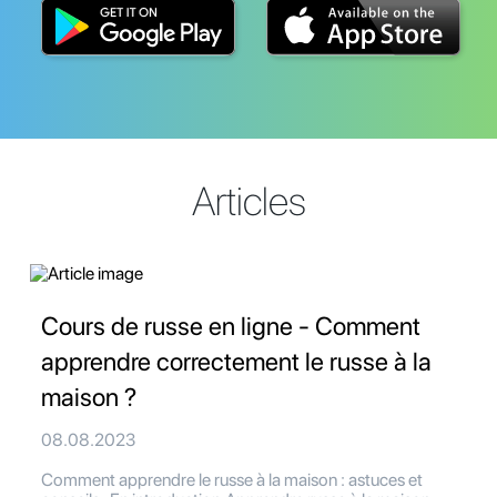
Articles
Cours de russe en ligne - Comment
apprendre correctement le russe à la
maison ?
08.08.2023
Comment apprendre le russe à la maison : astuces et