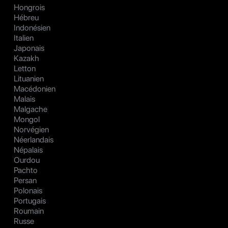
Hongrois
Hébreu
Indonésien
Italien
Japonais
Kazakh
Letton
Lituanien
Macédonien
Malais
Malgache
Mongol
Norvégien
Néerlandais
Népalais
Ourdou
Pachto
Persan
Polonais
Portugais
Roumain
Russe