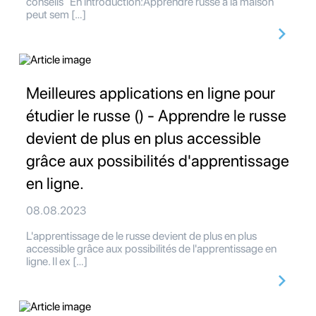
conseils En introduction:Apprendre russe à la maison
peut sem […]
Meilleures applications en ligne pour
étudier le russe () - Apprendre le russe
devient de plus en plus accessible
grâce aux possibilités d'apprentissage
en ligne.
08.08.2023
L'apprentissage de le russe devient de plus en plus
accessible grâce aux possibilités de l'apprentissage en
ligne. Il ex […]