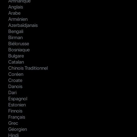
Amharique
Anglais
Arabe
Arménien
Azerbaïdjanais
Bengali
Birman
Biélorusse
Bosniaque
Bulgare
Catalan
Chinois Traditionnel
Coréen
Croate
Danois
Dari
Espagnol
Estonien
Finnois
Français
Grec
Géorgien
Hindi