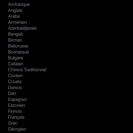
Amharique
Anglais
Arabe
Arménien
Azerbaïdjanais
Bengali
Birman
Biélorusse
Bosniaque
Bulgare
Catalan
Chinois Traditionnel
Coréen
Croate
Danois
Dari
Espagnol
Estonien
Finnois
Français
Grec
Géorgien