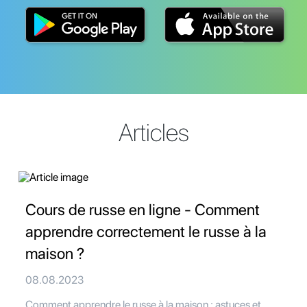
Articles
Cours de russe en ligne - Comment
apprendre correctement le russe à la
maison ?
08.08.2023
Comment apprendre le russe à la maison : astuces et