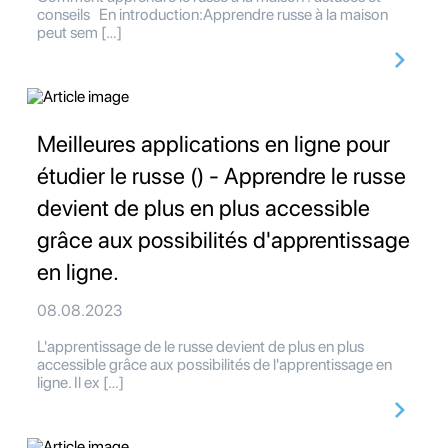
conseils En introduction:Apprendre russe à la maison
peut sem […]
Meilleures applications en ligne pour
étudier le russe () - Apprendre le russe
devient de plus en plus accessible
grâce aux possibilités d'apprentissage
en ligne.
08.08.2023
L'apprentissage de le russe devient de plus en plus
accessible grâce aux possibilités de l'apprentissage en
ligne. Il ex […]