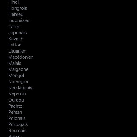
Hindi
Hongrois
Hébreu
Indonésien
Italien
Japonais
Kazakh
Letton
Lituanien
Macédonien
Malais
Malgache
Mongol
Norvégien
Néerlandais
Népalais
Ourdou
Pachto
Persan
Polonais
Portugais
Roumain
Russe