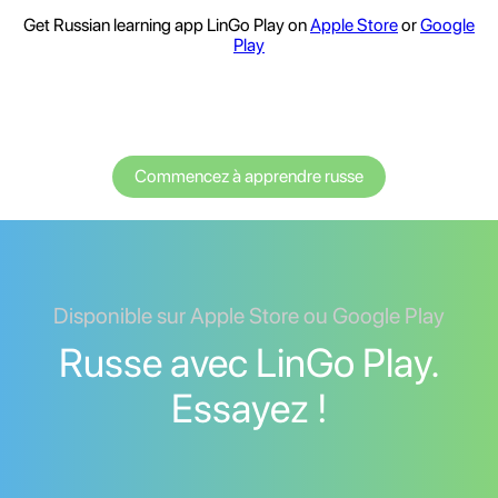
Get Russian learning app LinGo Play on
Apple Store
or
Google
Play
Commencez à apprendre russe
Disponible sur Apple Store ou Google Play
Russe avec LinGo Play.
Essayez !