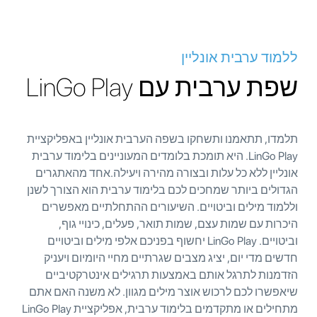
ללמוד ערבית אונליין
שפת ערבית עם LinGo Play
תלמדו, תתאמנו ותשחקו בשפה הערבית אונליין באפליקציית
LinGo Play. היא תומכת בלומדים המעוניינים בלימוד ערבית
אונליין ללא כל עלות ובצורה מהירה ויעילה.אחד מהאתגרים
הגדולים ביותר שמחכים לכם בלימוד ערבית הוא הצורך לשנן
וללמוד מילים וביטויים. השיעורים ההתחלתיים מאפשרים
היכרות עם שמות עצם, שמות תואר, פעלים, כינויי גוף,
וביטויים. LinGo Play יחשוף בפניכם אלפי מילים וביטויים
חדשים מדי יום, יציג מצבים שגרתיים מחיי היומיום ויעניק
הזדמנות לתרגל אותם באמצעות תרגילים אינטרקטיביים
שיאפשרו לכם לרכוש אוצר מילים מגוון. לא משנה האם אתם
מתחילים או מתקדמים בלימוד ערבית, אפליקציית LinGo Play