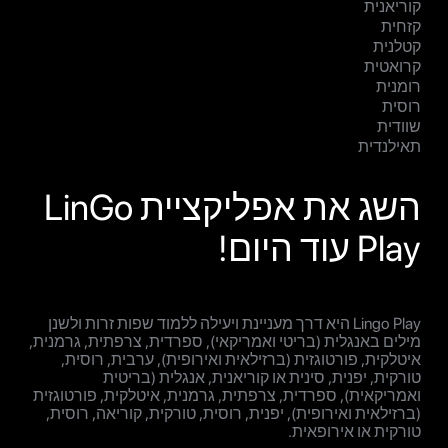
קוריאנית
קזחית
קטלנית
קרואטית
רומנית
רוסית
שוודית
תאילנדית
השג את אפליקציית LinGo
Play עוד היום!
Lingo Play היא דרך מעניינת ויעילה ללמוד שפות זרות ולשנן
מילים באנגלית (בריטי ואמריקאי), ספרדית, צרפתית, גרמנית,
איטלקית, פורטוגזית (ברזילאית ואירופית), ערבית, רוסית,
טורקית, יפנית, סינית או קוריאנית, אנגלית (בריטית
ואמריקאית), ספרדית, צרפתית, גרמנית, איטלקית, פורטוגזית
(ברזילאית ואירופית), יפנית, רוסית, טורקית, קוריאה, רוסית,
טורקית או אירופאית.