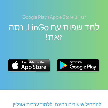
זמין ב Apple Store ו Google Play
למד שפות עם LinGo. נסה
זאת!
להתחיל שיעורים בחינם, ללמוד ערבית אונליין