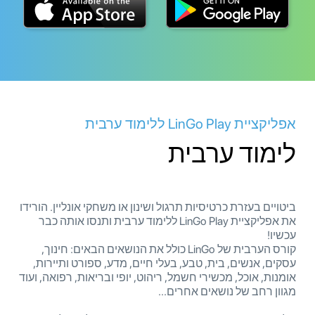
אפליקציית LinGo Play ללימוד ערבית
לימוד ערבית
ביטויים בעזרת כרטיסיות תרגול ושינון או משחקי אונליין. הורידו
את אפליקציית LinGo Play ללימוד ערבית ותנסו אותה כבר
עכשיו!
קורס הערבית של LinGo כולל את הנושאים הבאים: חינוך,
עסקים, אנשים, בית, טבע, בעלי חיים, מדע, ספורט ותיירות,
אומנות, אוכל, מכשירי חשמל, ריהוט, יופי ובריאות, רפואה, ועוד
מגוון רחב של נושאים אחרים...