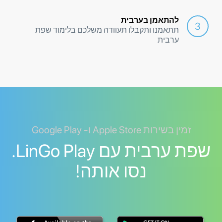
להתאמן בערבית
תתאמנו ותקבלו תעוודה משלכם בלימוד שפת
ערבית
זמין בשירות Apple Store ו- Google Play
שפת ערבית עם LinGo Play.
נסו אותה!