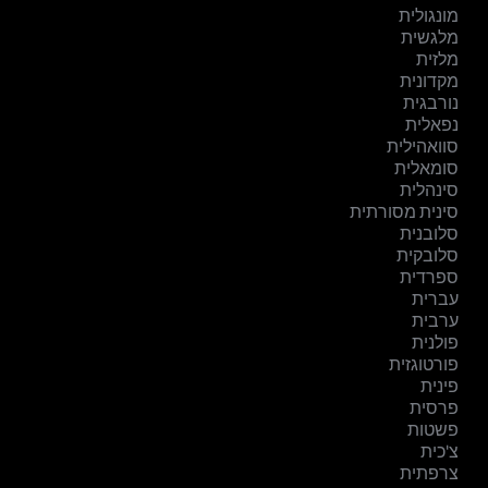
מונגולית
מלגשית
מלזית
מקדונית
נורבגית
נפאלית
סוואהילית
סומאלית
סינהלית
סינית מסורתית
סלובנית
סלובקית
ספרדית
עברית
ערבית
פולנית
פורטוגזית
פינית
פרסית
פשטות
צ'כית
צרפתית