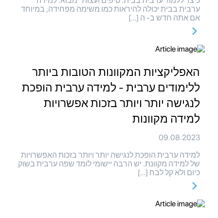
כיצד ללמוד ערבית בבית: טיפים ועצות מבוא: למידה
ערבית בבית יכולה להיראות כמו משימה מפחידה, במיוחד
אם אתה חדש ב- ה […]
האפליקציות המקוונות הטובות ביותר
ללימודים ערבית - למידה ערבית הופכת
לנגישה יותר ויותר בזכות אפשרויות
למידה מקוונות
09.08.2023
למידה ערבית הופכת לנגישה יותר ויותר בזכות האפשרויות
של למידה מקוונת. יש הרבה יישומי לומד שפה ערבית בשוק
כיום ולא קל לבח […]