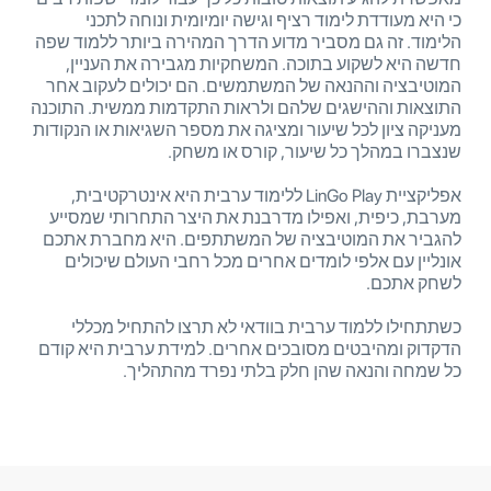
כי היא מעודדת לימוד רציף וגישה יומיומית ונוחה לתכני
הלימוד. זה גם מסביר מדוע הדרך המהירה ביותר ללמוד שפה
חדשה היא לשקוע בתוכה. המשחקיות מגבירה את העניין,
המוטיבציה וההנאה של המשתמשים. הם יכולים לעקוב אחר
התוצאות וההישגים שלהם ולראות התקדמות ממשית. התוכנה
מעניקה ציון לכל שיעור ומציגה את מספר השגיאות או הנקודות
שנצברו במהלך כל שיעור, קורס או משחק.
אפליקציית LinGo Play ללימוד ערבית היא אינטרקטיבית,
מערבת, כיפית, ואפילו מדרבנת את היצר התחרותי שמסייע
להגביר את המוטיבציה של המשתתפים. היא מחברת אתכם
אונליין עם אלפי לומדים אחרים מכל רחבי העולם שיכולים
לשחק אתכם.
כשתתחילו ללמוד ערבית בוודאי לא תרצו להתחיל מכללי
הדקדוק ומהיבטים מסובכים אחרים. למידת ערבית היא קודם
כל שמחה והנאה שהן חלק בלתי נפרד מהתהליך.