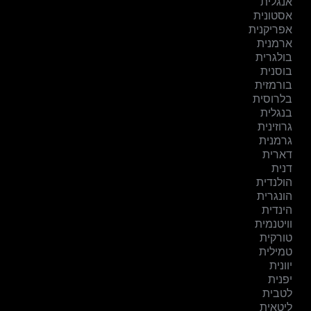
אנגלית
אסטונית
אפריקנית
ארמנית
בולגרית
בוסנית
בורמזית
בלרוסית
בנגלית
גרוזינית
גרמנית
דארית
דנית
הולנדית
הונגרית
הינדית
וויטנמית
טורקית
טמילית
יוונית
יפנית
לטבית
ליטאית