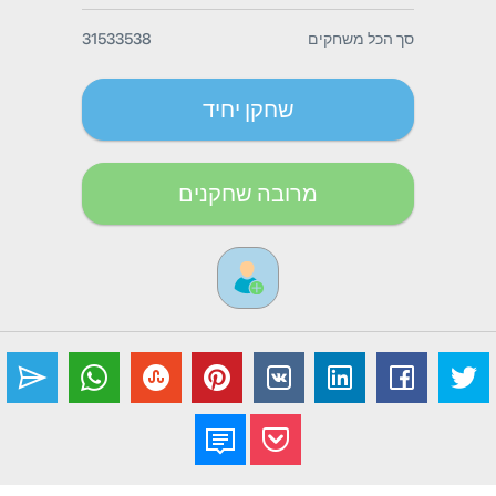
סך הכל משחקים
31533538
שחקן יחיד
מרובה שחקנים