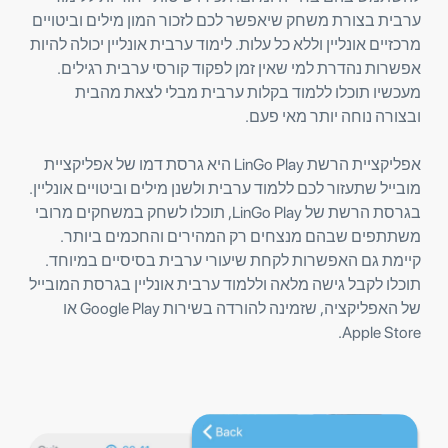
ערבית בצורת משחק שיאפשר לכם לזכור המון מילים וביטויים
מרכזיים אונליין וללא כל עלות. לימוד ערבית אונליין יכולה להיות
אפשרות נהדרת למי שאין זמן לפקוד קורסי ערבית רגילים.
מעכשיו תוכלו ללמוד בקלות ערבית מבלי לצאת מהבית
ובצורה נוחה יותר מאי פעם.
אפליקציית הרשת LinGo Play היא גרסת דמו של אפליקציית
מובייל שתעזור לכם ללמוד ערבית ולשנן מילים וביטויים אונליין.
בגרסת הרשת של LinGo Play, תוכלו לשחק במשחקים מרובי
משתתפים שבהם מנצחים רק המהירים והחכמים ביותר.
קיימת גם האפשרות לקחת שיעורי ערבית בסיסיים במיוחד.
תוכלו לקבל גישה מלאה וללמוד ערבית אונליין בגרסת המובייל
של האפליקציה, שזמינה להורדה בשירות Google Play או
Apple Store.