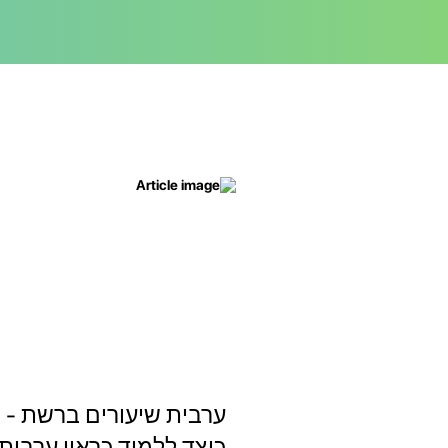
ערבית שיעורים ברשת -
כיצד ללמוד כראוי ערבית