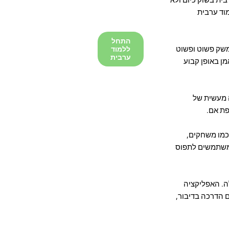
וד ערבית
התחל
 ממשק פשוט ופשוט
ללמוד
ערבית
ן באופן קבוע
ה מעשית של
 כמו משחקים,
ייעת למשתמשים לתפוס
לה. האפליקציה
 הדרכה בדיבור,