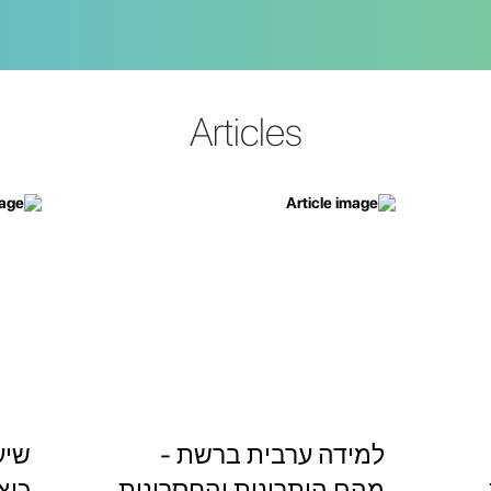
Articles
למידה ערבית ברשת -
שיע
מהם היתרונות והחסרונות
כיצ