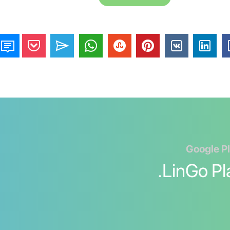
שפת ערבית עם LinGo Play.