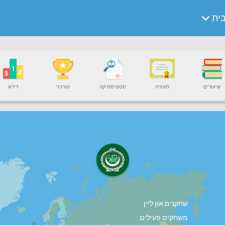
ית
שיעורים
תעודה
סטטיסטיקה
טורניר
דירוג
שחקנים און ליין
משחקים פעילים