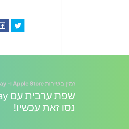
זמין בשירות Apple Store ו- Google Play
נסו זאת עכשיו!