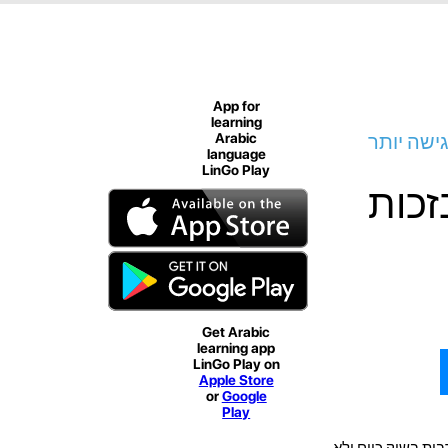
App for
learning
ישה יותר
Arabic
language
LinGo Play
זכות
Get Arabic
learning app
LinGo Play on
Apple Store
or
Google
Play
ית בשוק כיום ולא