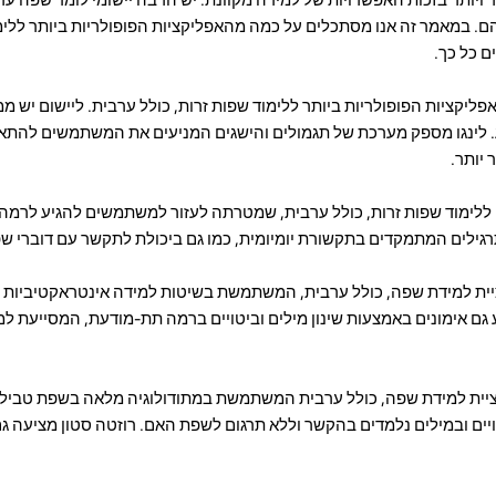
ם. במאמר זה אנו מסתכלים על כמה מהאפליקציות הפופולריות ביותר ללימ
 כל כך.
 אחת האפליקציות הפופולריות ביותר ללימוד שפות זרות, כולל ערבית. ליישום יש
דע. לינגו מספק מערכת של תגמולים והישגים המניעים את המשתמשים להתאמ
 יותר.
ליקציה ללימוד שפות זרות, כולל ערבית, שמטרתה לעזור למשתמשים להגיע לרמ
 אפליקציית למידת שפה, כולל ערבית, המשתמשת בשיטות למידה אינטראקטיביות
 וסרטונים. Duolingo מציע גם אימונים באמצעות שינון מילים וביטויים ברמה תת-מודעת, המס
 אפליקציית למידת שפה, כולל ערבית המשתמשת במתודולוגיה מלאה בשפת טבי
ים ובמילים נלמדים בהקשר וללא תרגום לשפת האם. רוזטה סטון מציעה גם