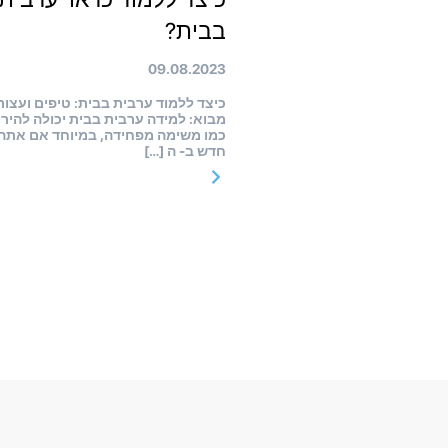
בבית?
09.08.2023
כיצד ללמוד ערבית בבית: טיפים ועצו
מבוא: למידה ערבית בבית יכולה להיר
כמו משימה מפחידה, במיוחד אם אתה
חדש ב- ה […]