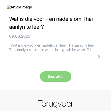
Wat is die voor - en nadele om Thai
aanlyn te leer?
09.08.2023
Wat is die voor- en nadele van leer Thai aanlyn? leer
Thai aanlyn is 'n opsie wat al hoe gewilder word. Dit
Sien alles
Terugvoer