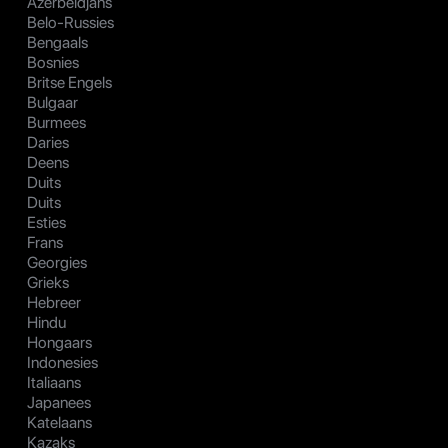
Azerbeidjans
Belo-Russies
Bengaals
Bosnies
Britse Engels
Bulgaar
Burmees
Daries
Deens
Duits
Duits
Esties
Frans
Georgies
Grieks
Hebreer
Hindu
Hongaars
Indonesies
Italiaans
Japanees
Katelaans
Kazaks