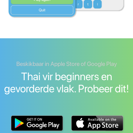
Beskikbaar in Apple Store of Google Play
Thai vir beginners en
gevorderde vlak. Probeer dit!