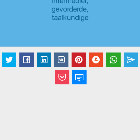
Intermediêr,
gevorderde,
taalkundige