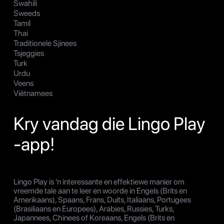
Swahili
Sweeds
Tamil
Thai
Traditionele Sjinees
Tsjeggies
Turk
Urdu
Veens
Viëtnamees
Kry vandag die Lingo Play
-app!
Lingo Play is 'n interessante en effektiewe manier om
vreemde tale aan te leer en woorde in Engels (Brits en
Amerikaans), Spaans, Frans, Duits, Italiaans, Portugees
(Brasiliaans en Europees), Arabies, Russies, Turks,
Japannees, Chinees of Koreaans, Engels (Brits en