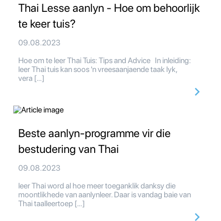
Thai Lesse aanlyn - Hoe om behoorlijk
te keer tuis?
09.08.2023
Hoe om te leer Thai Tuis: Tips and Advice In inleiding:
leer Thai tuis kan soos 'n vreesaanjaende taak lyk,
vera […]
Beste aanlyn-programme vir die
bestudering van Thai
09.08.2023
leer Thai word al hoe meer toeganklik danksy die
moontlikhede van aanlynleer. Daar is vandag baie van
Thai taalleertoep […]