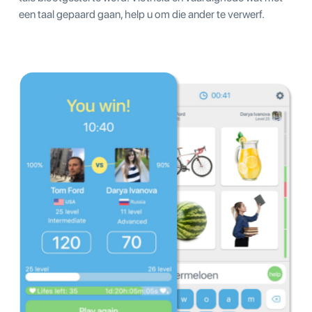
een taal gepaard gaan, help u om die ander te verwerf.