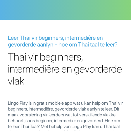
Leer Thai vir beginners, intermediêre en
gevorderde aanlyn - hoe om Thai taal te leer?
Thai vir beginners,
intermediêre en gevorderde
vlak
Lingo Play is 'n gratis mobiele app wat u kan help om Thai vir
beginners, intermediêre, gevorderde vlak aanlyn te leer. Dit
maak voorsiening vir leerders wat tot verskillende vlakke
behoort, soos beginner, intermediêr en gevorderd. Hoe om
te leer Thai Taal? Met behulp van Lingo Play kan u Thai taal