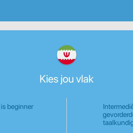
Kies jou vlak
 is beginner
Intermediê
gevorderd
taalkundi