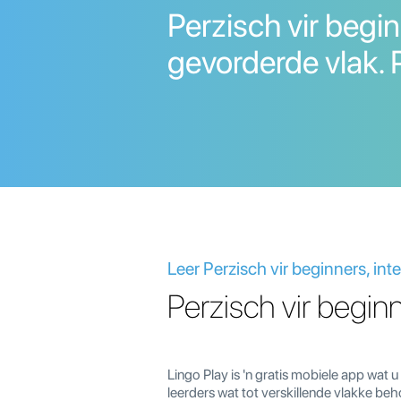
Perzisch vir begi
gevorderde vlak. 
Leer Perzisch vir beginners, in
Perzisch vir begin
Lingo Play is 'n gratis mobiele app wat 
leerders wat tot verskillende vlakke be