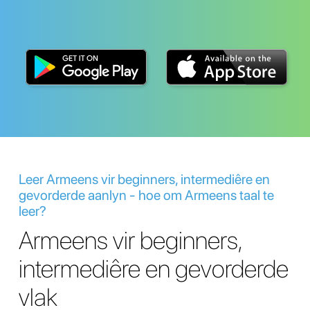
Leer Armeens vir beginners, intermediêre en
gevorderde aanlyn - hoe om Armeens taal te
leer?
Armeens vir beginners,
intermediêre en gevorderde
vlak