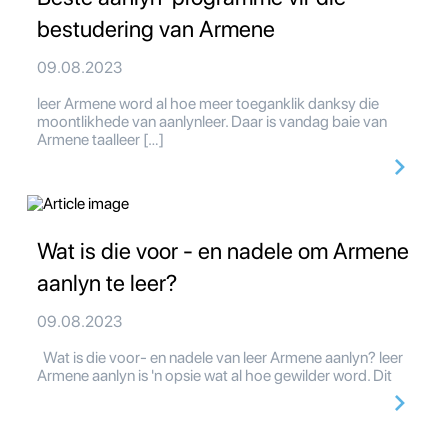
bestudering van Armene
09.08.2023
leer Armene word al hoe meer toeganklik danksy die
moontlikhede van aanlynleer. Daar is vandag baie van
Armene taalleer […]
Wat is die voor - en nadele om Armene
aanlyn te leer?
09.08.2023
Wat is die voor- en nadele van leer Armene aanlyn? leer
Armene aanlyn is 'n opsie wat al hoe gewilder word. Dit