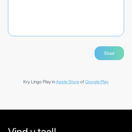
Kry Lingo Play in
Apple Store
of
Google Play
Vind u taal!