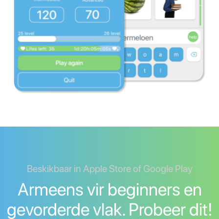
Beskikbaar in Apple Store of Google Play
Armeens vir beginners en
gevorderde vlak. Probeer dit!