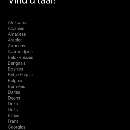
Afrikaans
Albanies
Amariese
Arabier
Armeens
Azerbeidjans
Belo-Russies
Bengaals
Bosnies
Britse Engels
Bulgaar
Burmees
Daries
Deens
Duits
Duits
Esties
Frans
Georgies