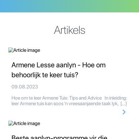
Artikels
Armene Lesse aanlyn - Hoe om
behoorlijk te keer tuis?
09.08.2023
Hoe om te leer Armene Tuis: Tips and Advice In inleiding:
leer Armene tuis kan soos 'n vreesaanjaende taak lyk, […]
Beste aanlyn-programme vir die