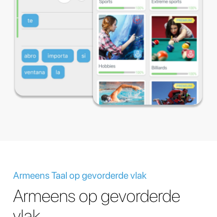
Armeens Taal op gevorderde vlak
Armeens op gevorderde
vlak