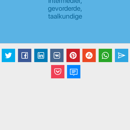
Intermediêr,
gevorderde,
taalkundige