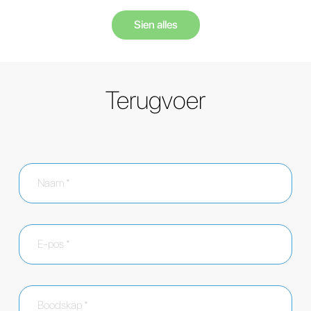
Sien alles
Terugvoer