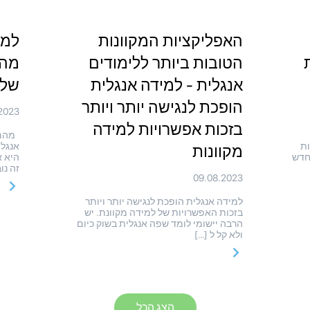
האפליקציות המקוונות
למי
הטובות ביותר ללימודים
מהם
אנגלית - למידה אנגלית
של 
הופכת לנגישה יותר ויותר
2023
בזכות אפשרויות למידה
מהם 
ות
אנגלי
מקוונות
חדש
היא א
זה נו
09.08.2023
למידה אנגלית הופכת לנגישה יותר ויותר
בזכות האפשרויות של למידה מקוונת. יש
הרבה יישומי לומד שפה אנגלית בשוק כיום
ולא קל ל […]
הצג הכל