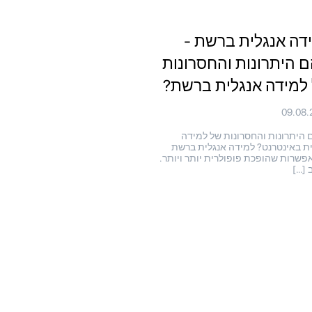
דה אנגלית ברשת -
 היתרונות והחסרונות
למידה אנגלית ברשת?
09.08.
היתרונות והחסרונות של למידה
ת באינטרנט? למידה אנגלית ברשת
פשרות שהופכת פופולרית יותר ויותר.
ב […]