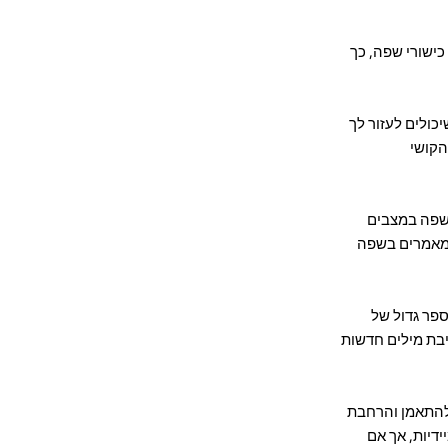
כישורי שפה, כך
כולים לעזור לך
הקושי
השפה במצבים
 ומאמרים בשפה
פר גדול של
יבת מילים חדשות
 להתאמן והרחבת
דיות, אך אם