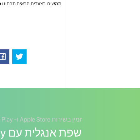
תמשיכו בצעדים הבאים תבחינו בש
זמין בשירות Apple Store ו- Google Play