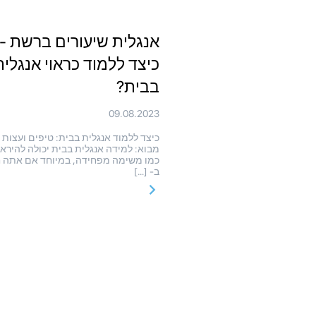
אנגלית שיעורים ברשת -
כיצד ללמוד כראוי אנגלית
בבית?
09.08.2023
כיצד ללמוד אנגלית בבית: טיפים ועצות
מבוא: למידה אנגלית בבית יכולה להירא
כמו משימה מפחידה, במיוחד אם אתה 
ב- […]