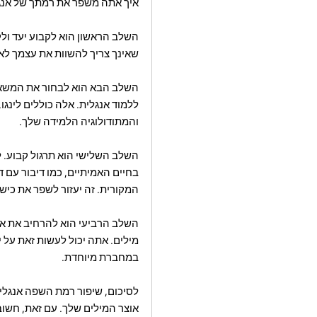
איך אתה משפר את רמתך של אנגלי
השלב הראשון הוא לקבוע יעד ולק
שאינך צריך להשוות את עצמך לא
השלב הבא הוא לבחור את המשאבים
ללמוד אנגלית. אלה כוללים לינג
והמתודולוגיה הלמידה שלך.
השלב השלישי הוא תרגול קבוע. ל
בחיים האמיתיים, כמו דיבור עם ד
המקורית. זה יעזור לשפר את כיש
השלב הרביעי הוא להרחיב את או
מילים. אתה יכול לעשות זאת על י
במחברת מיוחדת.
לסיכום, שיפור רמת השפה אנגלית
אוצר המילים שלך. עם זאת, חשוב