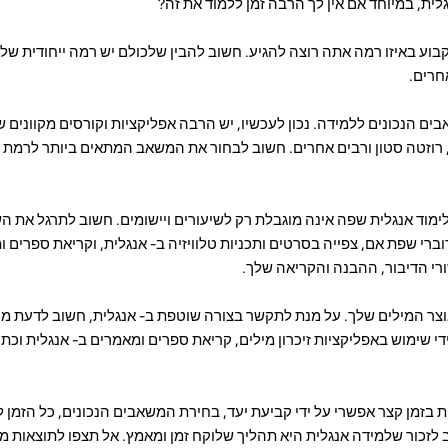
ת, במיוחד אם אין לך הרבה זמן ללמוד את זה?
בוע באיזו רמה אתה רוצה להגיע. חשוב להבין שלכולם יש רמה ייחודית של 
חרים.
 הנכונים ללמידה. נכון לעכשיו, יש הרבה אפליקציות וקורסים מקוונים שי
ו, רוזטה סטון ורבים אחרים. חשוב לבחור את המשאב המתאים ביותר לרמת 
ימוד אנגלית שפה אינה מוגבלת רק לשיעורים ויישומים. חשוב לתרגל את 
וברי שפת אם, צפייה בסרטים ותכניות טלוויזיה ב- אנגלית, וקריאת ספרים
ורי הדיבור, ההבנה והקריאה שלך.
צר המילים שלך. על מנת לתקשר בצורה שוטפת ב- אנגלית, חשוב לדעת מס
די שימוש באפליקציות זיכרון מילים, קריאת ספרים ומאמרים ב- אנגלית וכת
 בזמן קצר אפשרי על ידי קביעת יעד, בחירת המשאבים הנכונים, כל הזמן
 לזכור שלמידה אנגלית היא תהליך שלוקח זמן ומאמץ. אל תצפו לתוצאות מיי