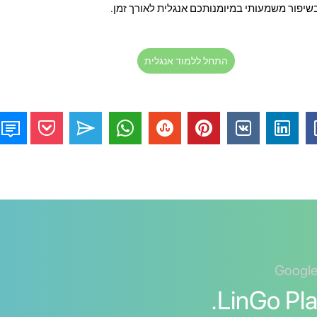
יפור משמעותי במיומנותכם אנגלית לאורך זמן.
התחל ללמוד אנגלית
שפת אנגלית עם LinGo Play.