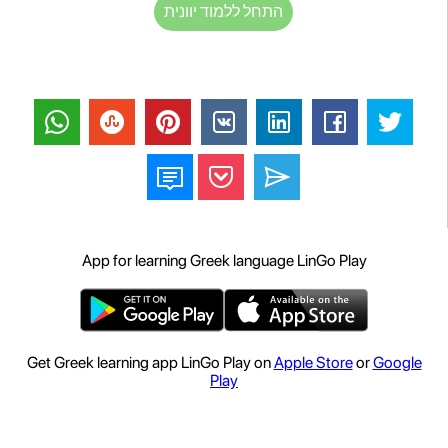
התחל ללמוד יוונית
App for learning Greek language LinGo Play
Get Greek learning app LinGo Play on
Apple Store
or
Google
Play