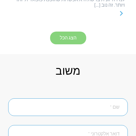
ויותר. זה נוב […]
הצג הכל
משוב