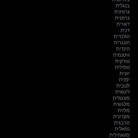
בנגלית
גרוזינית
גרמנית
דארית
דנית
הולנדית
הונגרית
הינדית
וויטנמית
טורקית
טמילית
יוונית
יפנית
לטבית
ליטאית
מונגולית
מלגשית
מלזית
מקדונית
נורבגית
נפאלית
סוואהילית