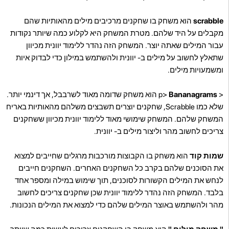
scrabble
הוא משחק בו שחקנים מרכיבים מילים מהאותיות שהם
מקבלים על היד שלהם. מטרת המשחק היא לקלוע כמה שיותר נקודות
עבור המילים שאתה יוצר. המשחק הזה נהדר ללימוד יוונית מכיוון
שתאלץ לחשוב על מילים ב- יוונית ולהשתמש במילון כדי לבדוק איות
ומשמעויות מילים.
< p>
Bananagrams
הוא משחק שדומה מאוד לשרבבל, אך דינמי יותר.
שלא כמו Scrabble, שחקנים יוצרים תשבצים משלהם מהאותיות באריח
המשחק שלהם. המשחק שימושי מאוד ללימוד יוונית מכיוון ששחקנים
צריכים לחשוב מהר וליצור מילים ב- יוונית.
שמות קוד
הוא משחק בו הקבוצות מורכבות מרגלים שחייבים למצוא
את הסוכנים שלהם בקרב כל השחקנים האחרים. השחקנים חייבים
לנחש את המילים הקשורות לסוכנים, תוך שימוש במילה ומספר אחד
בלבד. המשחק הזה נהדר ללימוד יוונית שכן שחקנים צריכים לחשוב
מהר ולהשתמש באוצר המילים שלהם כדי למצוא את המילים הנכונות.