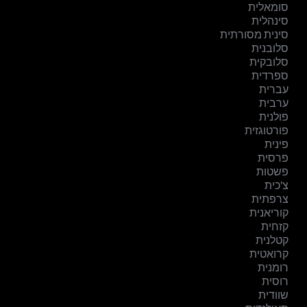
סומאלית
סינהלית
סינית מסורתית
סלובנית
סלובקית
ספרדית
עברית
ערבית
פולנית
פורטוגזית
פינית
פרסית
פשטות
צ'כית
צרפתית
קוריאנית
קזחית
קטלנית
קרואטית
רומנית
רוסית
שוודית