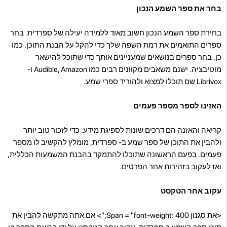
בחר את ספר השמע הנכון
בחירת ספר השמע הנכון חשוב מאוד ללמידה יעילה של ספרדית. בחר
ספרים התואמים את רמת השפה שלך כדי להקל על הבנת התוכן. כמו
כן, בחר ספרים בנושאים שמעניינים אותך כדי שתוכל להישאר
מוטיבציה. ישנם משאבים מקוונים רבים כמו Audible, Amazon ו-
Librivox שם תוכלו למצוא ולהוריד ספרי שמע.
האזינו לספר מספר פעמים
קריאה והאזנה הם דרכים שונות לספיגת מידע. כדי לזכור טוב יותר
ולהבין את התוכן של ספר שמע ב- ספרדית, מומלץ להקשיב לו מספר
פעמים. בפעם הראשונה שתוכלו להתמקד בהבנת המשמעות הכללית,
ואז לעקוב בזהירות אחר הפרטים.
עקוב אחר הטקסט
<את סגנון Span = "font-weight: 400;"> אם אתה מתקשה להבין את