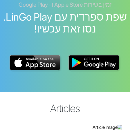
זמין בשירות Apple Store ו- Google Play
שפת ספרדית עם LinGo Play.
נסו זאת עכשיו!
Articles