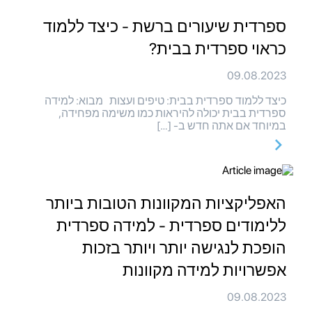
ספרדית שיעורים ברשת - כיצד ללמוד
כראוי ספרדית בבית?
09.08.2023
כיצד ללמוד ספרדית בבית: טיפים ועצות מבוא: למידה
ספרדית בבית יכולה להיראות כמו משימה מפחידה,
במיוחד אם אתה חדש ב- […]
האפליקציות המקוונות הטובות ביותר
ללימודים ספרדית - למידה ספרדית
הופכת לנגישה יותר ויותר בזכות
אפשרויות למידה מקוונות
09.08.2023