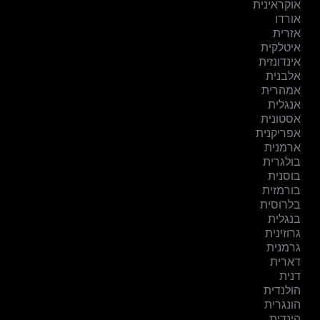
אוקראינית
אורדו
אזרית
איטלקית
אינדונזית
אלבנית
אמהרית
אנגלית
אסטונית
אפריקנית
ארמנית
בולגרית
בוסנית
בורמזית
בלרוסית
בנגלית
גרוזינית
גרמנית
דארית
דנית
הולנדית
הונגרית
הינדית