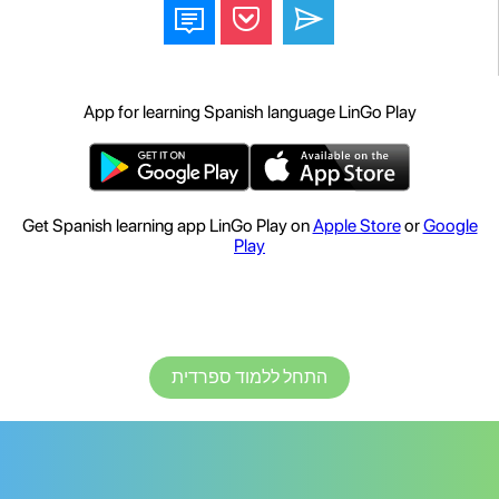
App for learning Spanish language LinGo Play
Get Spanish learning app LinGo Play on
Apple Store
or
Google
Play
התחל ללמוד ספרדית