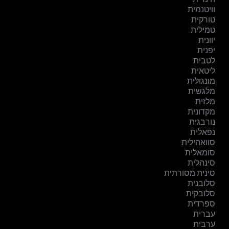
וויטנמית
טורקית
טמילית
יוונית
יפנית
לטבית
ליטאית
מונגולית
מלגשית
מלזית
מקדונית
נורבגית
נפאלית
סוואהילית
סומאלית
סינהלית
סינית מסורתית
סלובנית
סלובקית
ספרדית
עברית
ערבית