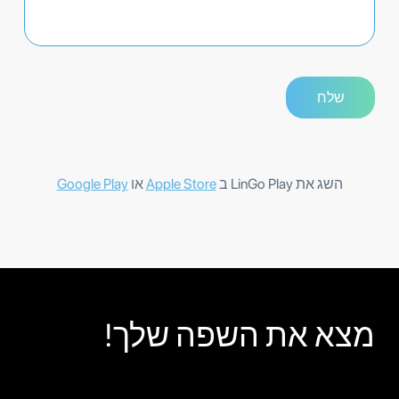
השג את LinGo Play ב
Apple Store
או
Google Play
מצא את השפה שלך!