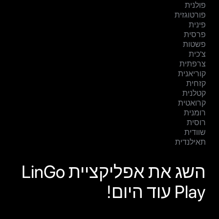
פולנית
פורטוגזית
פינית
פרסית
פשטות
צ'כית
צרפתית
קוריאנית
קזחית
קטלנית
קרואטית
רומנית
רוסית
שוודית
תאילנדית
השג את אפליקציית LinGo
Play עוד היום!