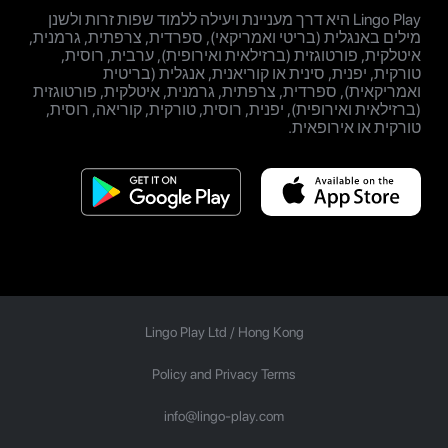
Lingo Play היא דרך מעניינת ויעילה ללמוד שפות זרות ולשנן
מילים באנגלית (בריטי ואמריקאי), ספרדית, צרפתית, גרמנית,
איטלקית, פורטוגזית (ברזילאית ואירופית), ערבית, רוסית,
טורקית, יפנית, סינית או קוריאנית, אנגלית (בריטית
ואמריקאית), ספרדית, צרפתית, גרמנית, איטלקית, פורטוגזית
(ברזילאית ואירופית), יפנית, רוסית, טורקית, קוריאה, רוסית,
טורקית או אירופאית.
Lingo Play Ltd /
Hong Kong
Policy and Privacy Terms
info@lingo-play.com