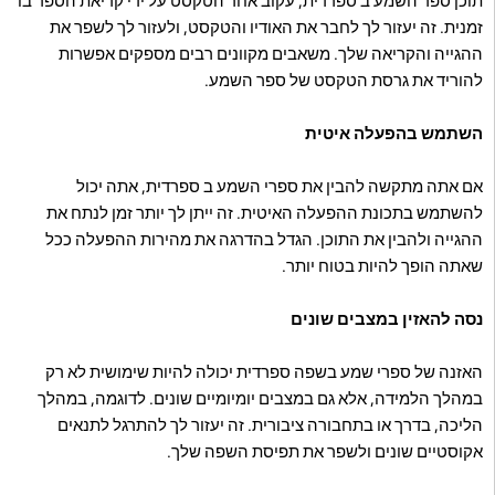
תוכן ספר השמע ב ספרדית, עקוב אחר הטקסט על ידי קריאת הספר בו
זמנית. זה יעזור לך לחבר את האודיו והטקסט, ולעזור לך לשפר את
ההגייה והקריאה שלך. משאבים מקוונים רבים מספקים אפשרות
להוריד את גרסת הטקסט של ספר השמע.
השתמש בהפעלה איטית
אם אתה מתקשה להבין את ספרי השמע ב ספרדית, אתה יכול
להשתמש בתכונת ההפעלה האיטית. זה ייתן לך יותר זמן לנתח את
ההגייה ולהבין את התוכן. הגדל בהדרגה את מהירות ההפעלה ככל
שאתה הופך להיות בטוח יותר.
נסה להאזין במצבים שונים
האזנה של ספרי שמע בשפה ספרדית יכולה להיות שימושית לא רק
במהלך הלמידה, אלא גם במצבים יומיומיים שונים. לדוגמה, במהלך
הליכה, בדרך או בתחבורה ציבורית. זה יעזור לך להתרגל לתנאים
אקוסטיים שונים ולשפר את תפיסת השפה שלך.