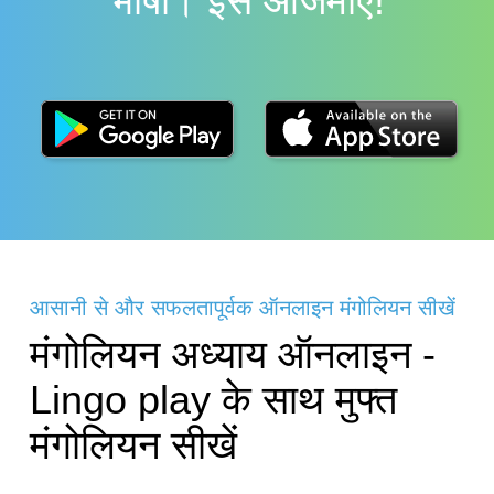
भाषा। इसे आजमाएं!
आसानी से और सफलतापूर्वक ऑनलाइन मंगोलियन सीखें
मंगोलियन अध्याय ऑनलाइन -
Lingo play के साथ मुफ्त
मंगोलियन सीखें