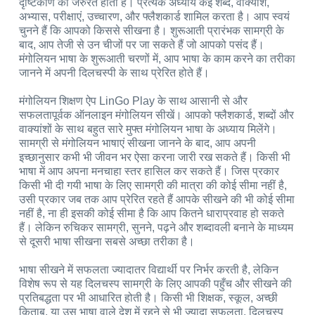
दृष्टिकोण की जरुरत होती है। प्रत्येक अध्याय कई शब्द, वाक्यांश,
अभ्यास, परीक्षाएं, उच्चारण, और फ्लैशकार्ड शामिल करता है। आप स्वयं
चुनने हैं कि आपको किससे सीखना है। शुरूआती प्रारंभक सामग्री के
बाद, आप तेजी से उन चीजों पर जा सकते हैं जो आपको पसंद हैं।
मंगोलियन भाषा के शुरूआती चरणों में, आप भाषा के काम करने का तरीका
जानने में अपनी दिलचस्पी के साथ प्रेरित होते हैं।
मंगोलियन शिक्षण ऐप LinGo Play के साथ आसानी से और
सफलतापूर्वक ऑनलाइन मंगोलियन सीखें। आपको फ्लैशकार्ड, शब्दों और
वाक्यांशों के साथ बहुत सारे मुफ्त मंगोलियन भाषा के अध्याय मिलेंगे।
सामग्री से मंगोलियन भाषाएं सीखना जानने के बाद, आप अपनी
इच्छानुसार कभी भी जीवन भर ऐसा करना जारी रख सकते हैं। किसी भी
भाषा में आप अपना मनचाहा स्तर हासिल कर सकते हैं। जिस प्रकार
किसी भी दी गयी भाषा के लिए सामग्री की मात्रा की कोई सीमा नहीं है,
उसी प्रकार जब तक आप प्रेरित रहते हैं आपके सीखने की भी कोई सीमा
नहीं है, ना ही इसकी कोई सीमा है कि आप कितने धाराप्रवाह हो सकते
हैं। लेकिन रुचिकर सामग्री, सुनने, पढ़ने और शब्दावली बनाने के माध्यम
से दूसरी भाषा सीखना सबसे अच्छा तरीका है।
भाषा सीखने में सफलता ज्यादातर विद्यार्थी पर निर्भर करती है, लेकिन
विशेष रूप से यह दिलचस्प सामग्री के लिए आपकी पहुँच और सीखने की
प्रतिबद्धता पर भी आधारित होती है। किसी भी शिक्षक, स्कूल, अच्छी
किताब, या उस भाषा वाले देश में रहने से भी ज्यादा सफलता, दिलचस्प