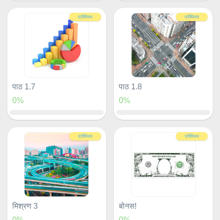
प्रीमियम
प्रीमियम
पाठ 1.7
पाठ 1.8
0%
0%
प्रीमियम
प्रीमियम
मिश्रण 3
बोनस!
0%
0%