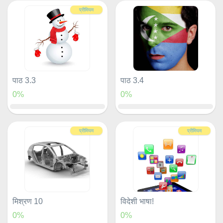
प्रीमियम
पाठ 3.3
पाठ 3.4
0%
0%
प्रीमियम
प्रीमियम
मिश्रण 10
विदेशी भाषा!
0%
0%