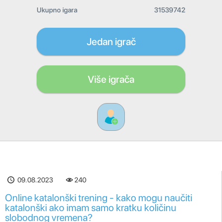
Ukupno igara
31539742
Jedan igrač
Više igrača
09.08.2023
240
Online katalonški trening - kako mogu naučiti
katalonški ako imam samo kratku količinu
slobodnog vremena?