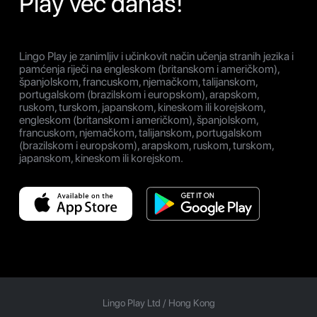
Play već danas!
Lingo Play je zanimljiv i učinkovit način učenja stranih jezika i
pamćenja riječi na engleskom (britanskom i američkom),
španjolskom, francuskom, njemačkom, talijanskom,
portugalskom (brazilskom i europskom), arapskom,
ruskom, turskom, japanskom, kineskom ili korejskom,
engleskom (britanskom i američkom), španjolskom,
francuskom, njemačkom, talijanskom, portugalskom
(brazilskom i europskom), arapskom, ruskom, turskom,
japanskom, kineskom ili korejskom.
Lingo Play Ltd /
Hong Kong