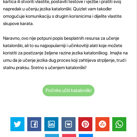
kartica ili stvoriti vlastite, postaviti testove i vježbe i pratiti svoj
napredak u učenju jezika katalonški. Quizlet vam također
omogućuje komunikaciju s drugim korisnicima i dijelite vlastite
skupove karata.
Naravno, ovo nije potpuni popis besplatnih resursa za učenje
katalonški, ali to su najpopularniji i učinkovitiji alati koje možete
koristiti za postizanje željene razine jezika katalonškog . Imajte na
umu da je učenje jezika dug proces koji zahtijeva strpljenje, trud i
stalnu praksu. Sretno s učenjem katalonški!
Počnite učiti katalonški