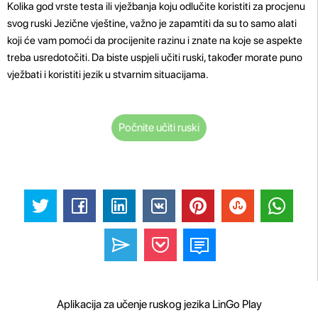
Kolika god vrste testa ili vježbanja koju odlučite koristiti za procjenu
svog ruski Jezične vještine, važno je zapamtiti da su to samo alati
koji će vam pomoći da procijenite razinu i znate na koje se aspekte
treba usredotočiti. Da biste uspjeli učiti ruski, također morate puno
vježbati i koristiti jezik u stvarnim situacijama.
Počnite učiti ruski
Aplikacija za učenje ruskog jezika LinGo Play