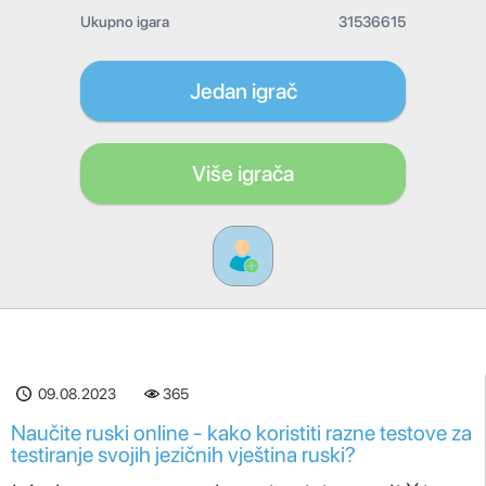
Ukupno igara
31536615
Jedan igrač
Više igrača
09.08.2023
365
Naučite ruski online - kako koristiti razne testove za
testiranje svojih jezičnih vještina ruski?