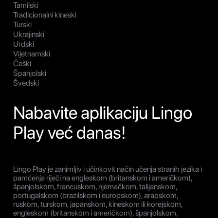
Tamilski
Tradicionalni kineski
Turski
Ukrajinski
Urdski
Vijetnamski
Češki
Španjolski
Švedski
Nabavite aplikaciju Lingo
Play već danas!
Lingo Play je zanimljiv i učinkovit način učenja stranih jezika i
pamćenja riječi na engleskom (britanskom i američkom),
španjolskom, francuskom, njemačkom, talijanskom,
portugalskom (brazilskom i europskom), arapskom,
ruskom, turskom, japanskom, kineskom ili korejskom,
engleskom (britanskom i američkom), španjolskom,