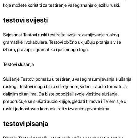
koje možete koristiti za testiranje vašeg znanja o jeziku ruski.
testovi svijesti
Svjesnost Testovi ruski testirajte svoje razumijevanje ruskog
gramatike i vokabulara. Testovi obično uključuju pitanja s više
izbora, pravopis, gramatiku i još mnogo toga.
Testovi slušanja
Slušanje Testovi pomažu u testiranju vašeg razumijevanja slušanja
ruskog . Testovi mogu biti u snimljenom, video ili audio formatu, s
daljnjim pitanjima. Da biste poboljšali svoje vještine slušanja,
preporučuje se slušati audio knjige, gledati filmove i TV emisije u
ruski i jednostavno komunicirati s izvornim govornicima.
testovi pisanja