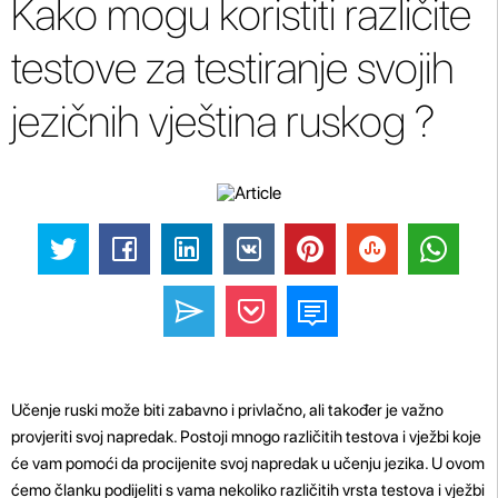
Kako mogu koristiti različite
testove za testiranje svojih
jezičnih vještina ruskog ?
Učenje ruski može biti zabavno i privlačno, ali također je važno
provjeriti svoj napredak. Postoji mnogo različitih testova i vježbi koje
će vam pomoći da procijenite svoj napredak u učenju jezika. U ovom
ćemo članku podijeliti s vama nekoliko različitih vrsta testova i vježbi