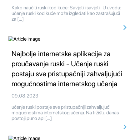
Kako naučiti ruski kod kuće: Savjeti i savjeti U uvodu:
učenje ruski kod kuće može izgledati kao zastrašujući
za […]
Najbolje internetske aplikacije za
proučavanje ruski - Učenje ruski
postaju sve pristupačniji zahvaljujući
mogućnostima internetskog učenja
09.08.2023
učenje ruski postaje sve pristupačniji zahvaljujući
mogućnostima internetskog učenja. Na tržištu danas
postoji puno apl […]