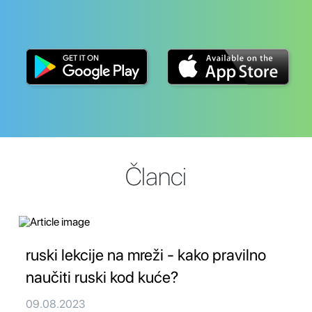
Članci
ruski lekcije na mreži - kako pravilno
naučiti ruski kod kuće?
09.08.2023