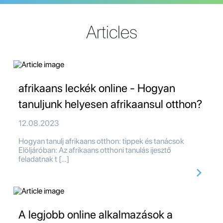
Articles
afrikaans leckék online - Hogyan
tanuljunk helyesen afrikaansul otthon?
12.08.2023
Hogyan tanulj afrikaans otthon: tippek és tanácsok
Elöljáróban: Az afrikaans otthoni tanulás ijesztő
feladatnak t […]
A legjobb online alkalmazások a