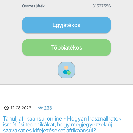
Összes játék
31527556
Egyjátékos
Többjátékos
12.08.2023
233
Tanulj afrikaansul online - Hogyan használhatok
ismétlési technikákat, hogy megjegyezzek új
szavakat és kifejezéseket afrikaansul?