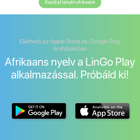
Kezdj el tanulni afrikaans
Elérhető az Apple Store és Google Play
áruházakban
Afrikaans nyelv a LinGo Play
alkalmazással. Próbáld ki!