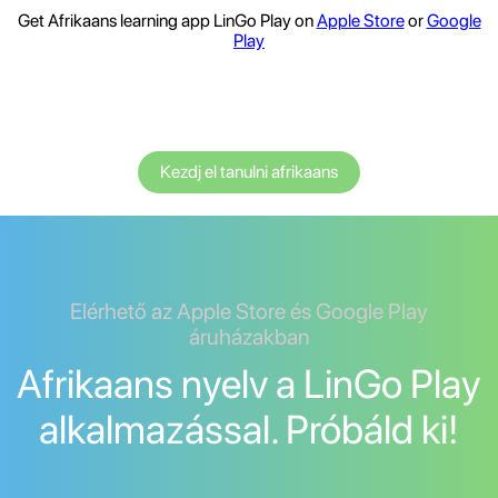
Get Afrikaans learning app LinGo Play on
Apple Store
or
Google
Play
Kezdj el tanulni afrikaans
Elérhető az Apple Store és Google Play
áruházakban
Afrikaans nyelv a LinGo Play
alkalmazással. Próbáld ki!