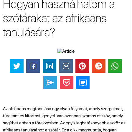
Hogyan használhatom a
szótárakat az afrikaans
tanulására?
Az afrikaans megtanulása egy olyan folyamat, amely szorgalmat,
türelmet és kitartást igényel. Van azonban számos eszköz, amely
segíthet ebben a törekvésben. Az egyik leghatékonyabb eszköz az
afrikaans tanulásához a szótár. Ez a cikk megmutatja, hogyan