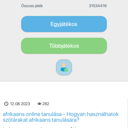
Összes játék
31534416
Egyjátékos
Többjátékos
12.08.2023
282
afrikaans online tanulása - Hogyan használhatok
szótárakat afrikaans tanulására?