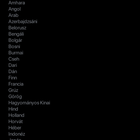
Amhara
Angol
Arab
Azerbajdzsáni
Belorusz
Bengáli
Bolgár
Bosni
Burmai
Cseh
Dari
Dán
Finn
Francia
Grúz
Görög
Hagyományos Kinai
Hind
Holland
Horvát
Héber
Indonéz