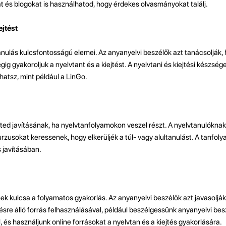
t és blogokat is használhatod, hogy érdekes olvasmányokat találj.
ejtést
tanulás kulcsfontosságú elemei. Az anyanyelvi beszélők azt tanácsolják,
ig gyakoroljuk a nyelvtant és a kiejtést. A nyelvtani és kiejtési készség
hatsz, mint például a LinGo.
nted javításának, ha nyelvtanfolyamokon veszel részt. A nyelvtanulóknak
rzusokat keressenek, hogy elkerüljék a túl- vagy alultanulást. A tanfol
s javításában.
nek kulcsa a folyamatos gyakorlás. Az anyanyelvi beszélők azt javasoljá
sre álló forrás felhasználásával, például beszélgessünk anyanyelvi bes
, és használjunk online forrásokat a nyelvtan és a kiejtés gyakorlására.