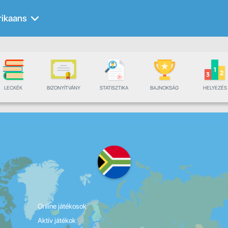
rikaans
LECKÉK
BIZONYÍTVÁNY
STATISZTIKA
BAJNOKSÁG
HELYEZÉS
Online játékosok
Aktív játékok