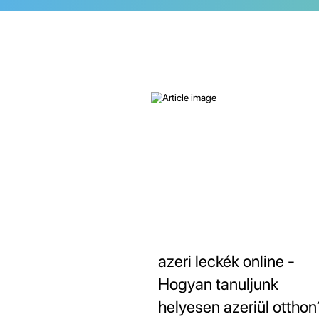
azeri leckék online -
Hogyan tanuljunk
helyesen azeriül otthon