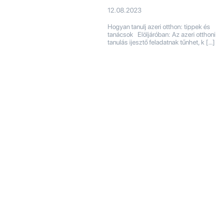
12.08.2023
Hogyan tanulj azeri otthon: tippek és
tanácsok Elöljáróban: Az azeri otthoni
tanulás ijesztő feladatnak tűnhet, k […]