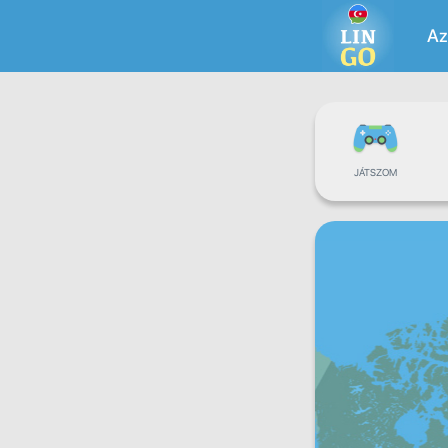
Az
JÁTSZOM