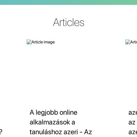
Articles
A legjobb online
az
alkalmazások a
az
?
tanuláshoz azeri - Az
az