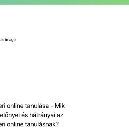
eri online tanulása - Mik
 előnyei és hátrányai az
eri online tanulásnak?