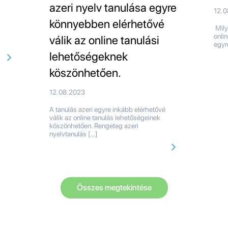
azeri nyelv tanulása egyre
12.
könnyebben elérhetővé
Mily
onli
válik az online tanulási
egyr
lehetőségeknek
köszönhetően.
12.08.2023
A tanulás azeri egyre inkább elérhetővé
válik az online tanulás lehetőségeinek
köszönhetően. Rengeteg azeri
nyelvtanulás […]
Összes megtekintése