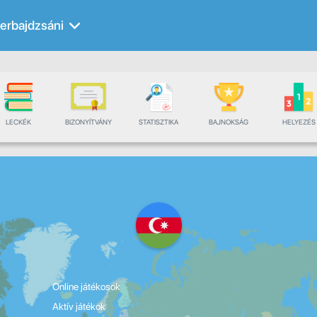
erbajdzsáni
LECKÉK
BIZONYÍTVÁNY
STATISZTIKA
BAJNOKSÁG
HELYEZÉS
Online játékosok
Aktív játékok