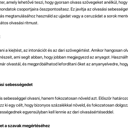
er, amely lehetővé teszi, hogy gyorsan olvass szövegeket anélkül, hog
mondatok csoportjaira összpontosítasz. Ez javítja az olvasási sebessége
asás megtanulásához használd az ujjadat vagy a ceruzádat a sorok ment
átos olvasási ritmust.
t
ni a kiejtést, az intonációt és az dari szövegértést. Amikor hangosan olv
észeit, ami segít abban, hogy jobban megjegyezd az anyagot. Használh
ár olvastál, és megpróbálhatod lefordítani őket az anyanyelvedre, hogy 
ási sebességedet
s sebességgel olvasni, hanem fokozatosan növeld azt. Először határozd
z ki egy célt, hogy bizonyos százalékkal növeld, és fokozatosan dolgozz
ebességednek egyensúlyban kell lennie az dari olvasásértéseddel.
et a szavak megértéséhez