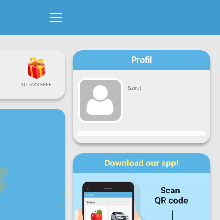
Profil
30 DAYS FREE
Szint
|
Haladás
H
K
Sze
Cs