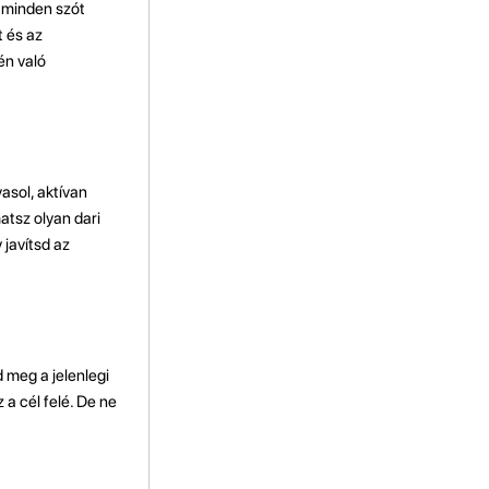
y minden szót
t és az
én való
asol, aktívan
atsz olyan dari
javítsd az
 meg a jelenlegi
 a cél felé. De ne