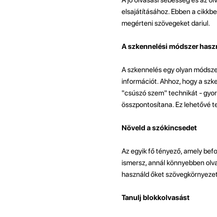
elsajátításához. Ebben a cikk
megérteni szövegeket dariul.
A szkennelési módszer hasz
A szkennelés egy olyan módszer
információt. Ahhoz, hogy a szk
"csúszó szem" technikát - gyor
összpontosítana. Ez lehetővé te
Növeld a szókincsedet
Az egyik fő tényező, amely befo
ismersz, annál könnyebben olva
használd őket szövegkörnyezetbe
Tanulj blokkolvasást