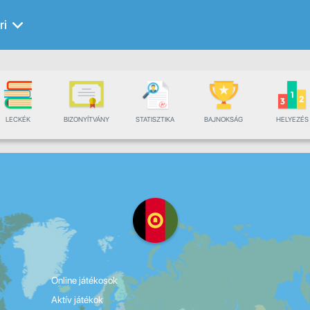
ri
LECKÉK
BIZONYÍTVÁNY
STATISZTIKA
BAJNOKSÁG
HELYEZÉS
Online játékosok
Aktív játékok