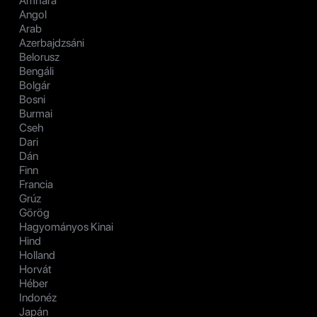
Amhara
Angol
Arab
Azerbajdzsáni
Belorusz
Bengáli
Bolgár
Bosni
Burmai
Cseh
Dari
Dán
Finn
Francia
Grúz
Görög
Hagyományos Kinai
Hind
Holland
Horvát
Héber
Indonéz
Japán