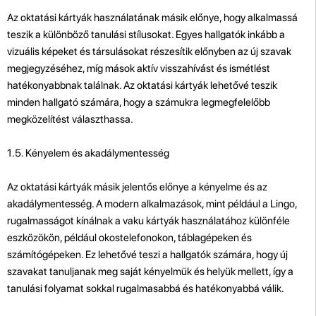
Az oktatási kártyák használatának másik előnye, hogy alkalmassá
teszik a különböző tanulási stílusokat. Egyes hallgatók inkább a
vizuális képeket és társulásokat részesítik előnyben az új szavak
megjegyzéséhez, míg mások aktív visszahívást és ismétlést
hatékonyabbnak találnak. Az oktatási kártyák lehetővé teszik
minden hallgató számára, hogy a számukra legmegfelelőbb
megközelítést választhassa.
1.5. Kényelem és akadálymentesség
Az oktatási kártyák másik jelentős előnye a kényelme és az
akadálymentesség. A modern alkalmazások, mint például a Lingo,
rugalmasságot kínálnak a vaku kártyák használatához különféle
eszközökön, például okostelefonokon, táblagépeken és
számítógépeken. Ez lehetővé teszi a hallgatók számára, hogy új
szavakat tanuljanak meg saját kényelmük és helyük mellett, így a
tanulási folyamat sokkal rugalmasabbá és hatékonyabbá válik.