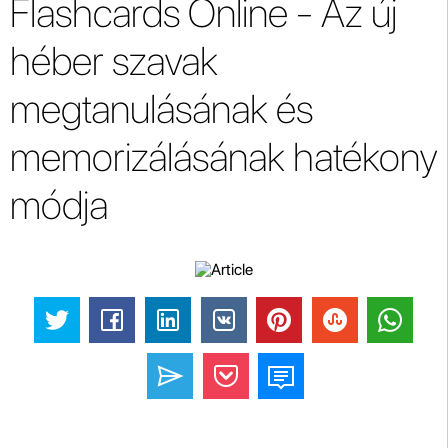
Flashcards Online - Az új
héber szavak
megtanulásának és
memorizálásának hatékony
módja