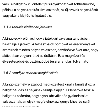
válik. A hallgatók különféle típusú gyakorlatokat tölthetnek be,
például a helyes fordítás kiválasztását, az új szavak helyesírását
vagy akár a kiejtés hallgatását is.
3.3. A tanulás játékának játékosa
A Lingo egyik előnye, hogy a játékkártya-alapú tanulásban
használja a játékot. A felhasználók pontokat és eredményeket
szereznek minden helyes válaszhoz, ösztönözve őket arra, hogy
aktívabban vegyen részt az órákban. Ez a megközelítés
élvezetesebbé és ösztönzőbbé teszi a tanulási folyamatot.
3.4. Személyre szabott megközelítés
A Lingo személyre szabott megközelítést kínál a tanuláshoz, a
hallgató tudás és céljainak szintje alapján. Ez lehetővé teszi a
hallgatók számára, hogy olyan kártyákat és gyakorlatokat
válasszanak, amelyek megfelelnek az igényeikhez, és saját