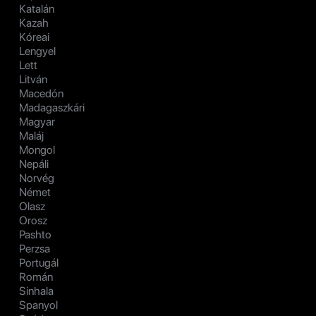
Katalán
Kazah
Kóreai
Lengyel
Lett
Litván
Macedón
Madagaszkári
Magyar
Maláj
Mongol
Nepáli
Norvég
Német
Olasz
Orosz
Pashto
Perzsa
Portugál
Román
Sinhala
Spanyol