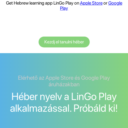
Get Hebrew learning app LinGo Play on
Apple Store
or
Google
Play
Kezdj el tanulni héber
Elérhető az Apple Store és Google Play
áruházakban
Héber nyelv a LinGo Play
alkalmazással. Próbáld ki!