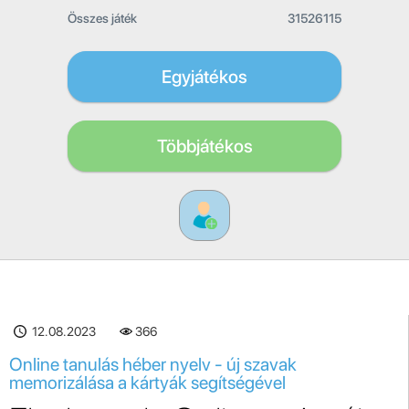
Összes játék
31526115
Egyjátékos
Többjátékos
12.08.2023
366
Online tanulás héber nyelv - új szavak
memorizálása a kártyák segítségével