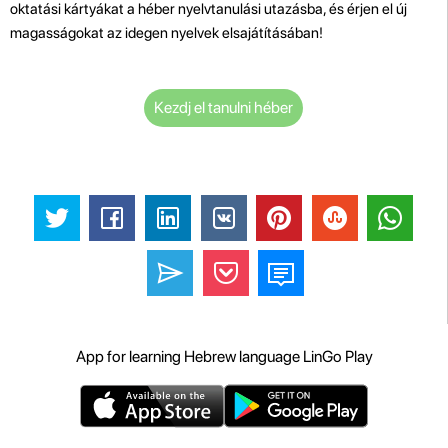
oktatási kártyákat a héber nyelvtanulási utazásba, és érjen el új
magasságokat az idegen nyelvek elsajátításában!
Kezdj el tanulni héber
App for learning Hebrew language LinGo Play