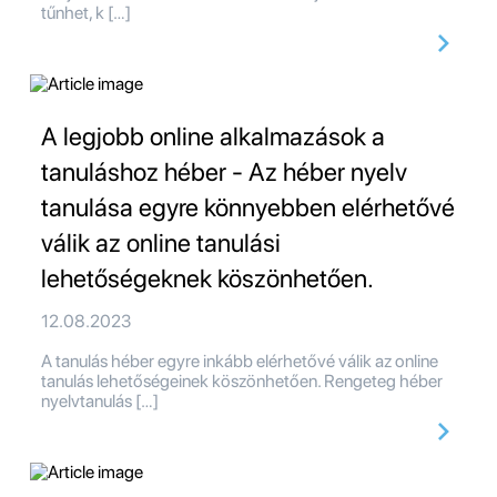
tűnhet, k […]
A legjobb online alkalmazások a
tanuláshoz héber - Az héber nyelv
tanulása egyre könnyebben elérhetővé
válik az online tanulási
lehetőségeknek köszönhetően.
12.08.2023
A tanulás héber egyre inkább elérhetővé válik az online
tanulás lehetőségeinek köszönhetően. Rengeteg héber
nyelvtanulás […]