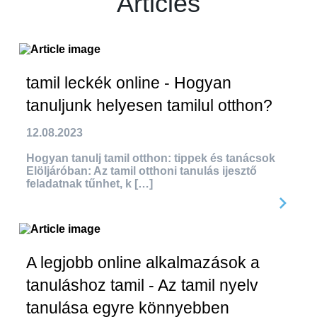
Articles
tamil leckék online - Hogyan
tanuljunk helyesen tamilul otthon?
12.08.2023
Hogyan tanulj tamil otthon: tippek és tanácsok
Elöljáróban: Az tamil otthoni tanulás ijesztő
feladatnak tűnhet, k […]
A legjobb online alkalmazások a
tanuláshoz tamil - Az tamil nyelv
tanulása egyre könnyebben