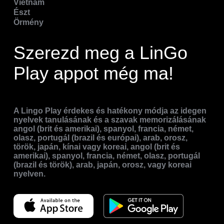
Vietnám
Észt
Örmény
Szerezd meg a LinGo
Play appot még ma!
A Lingo Play érdekes és hatékony módja az idegen
nyelvek tanulásának és a szavak memorizálásának
angol (brit és amerikai), spanyol, francia, német,
olasz, portugál (brazil és európai), arab, orosz,
török, japán, kínai vagy koreai, angol (brit és
amerikai), spanyol, francia, német, olasz, portugál
(brazil és török), arab, japán, orosz, vagy koreai
nyelven.