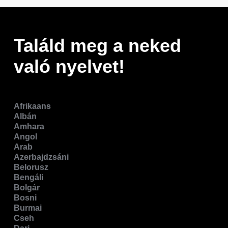
Találd meg a neked
való nyelvet!
Afrikaans
Albán
Amhara
Angol
Arab
Azerbajdzsáni
Belorusz
Bengáli
Bolgár
Bosni
Burmai
Cseh