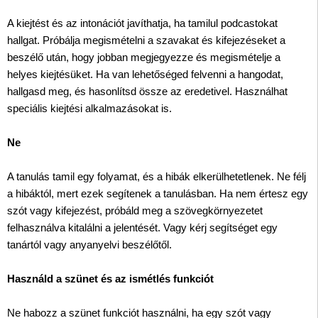
A kiejtést és az intonációt javíthatja, ha tamilul podcastokat
hallgat. Próbálja megismételni a szavakat és kifejezéseket a
beszélő után, hogy jobban megjegyezze
és megismételje a
helyes kiejtésüket. Ha van lehetőséged felvenni a hangodat,
hallgasd meg, és hasonlítsd össze az eredetivel. Használhat
speciális kiejtési alkalmazásokat is.
Ne
A tanulás tamil egy folyamat, és a hibák elkerülhetetlenek. Ne félj
a hibáktól, mert ezek segítenek a tanulásban. Ha nem értesz egy
szót vagy kifejezést, próbáld meg a szövegkörnyezetet
felhasználva kitalálni a jelentését. Vagy kérj segítséget egy
tanártól vagy anyanyelvi beszélőtől.
Használd a szünet és az ismétlés funkciót
Ne habozz a szünet funkciót használni, ha egy szót vagy