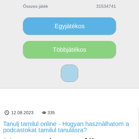
Összes játék
31534741
Egyjátékos
Többjátékos
12.08.2023
335
Tanulj tamilul online - Hogyan használhatom a
podcastokat tamilul tanulásra?