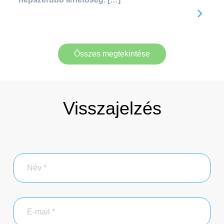
Összes megtekintése
Visszajelzés