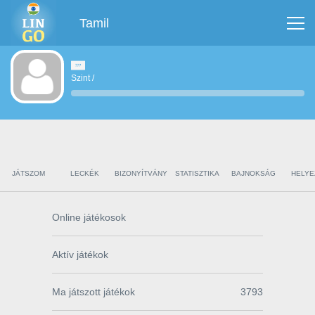
Tamil
Szint
/
JÁTSZOM
LECKÉK
BIZONYÍTVÁNY
STATISZTIKA
BAJNOKSÁG
HELYE
Online játékosok
Aktív játékok
Ma játszott játékok
3793