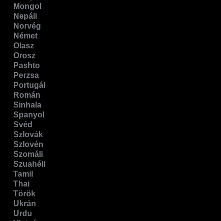
Mongol
Nepáli
Norvég
Német
Olasz
Orosz
Pashto
Perzsa
Portugál
Román
Sinhala
Spanyol
Svéd
Szlovák
Szlovén
Szomáli
Szuahéli
Tamil
Thai
Török
Ukrán
Urdu