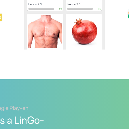
ogle Play-en
s a LinGo-