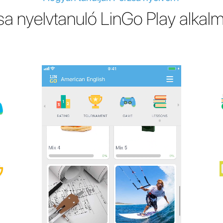
sa nyelvtanuló LinGo Play alkal