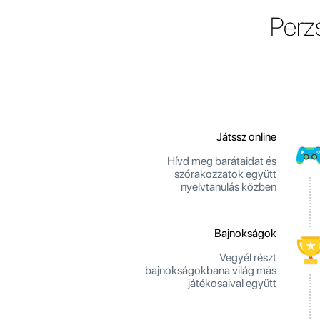
Perz
Játssz online
Hívd meg barátaidat és
szórakozzatok együtt
nyelvtanulás közben
Bajnokságok
Vegyél részt
bajnokságokbana világ más
játékosaival együtt