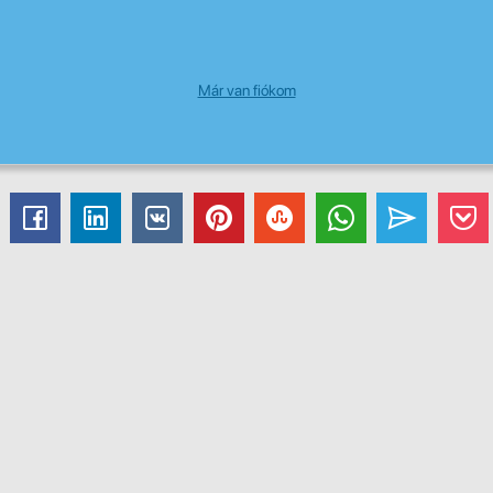
Már van fiókom