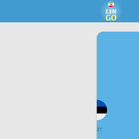
VIETNÁM
ÉSZT