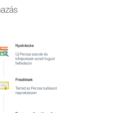
mazás
Nyelvlecke
Új Perzsa szavak és
kifejezések ezreit fogod
felfedezni
Frissítések
Tartsd az Perzsa tudásod
naprakészen