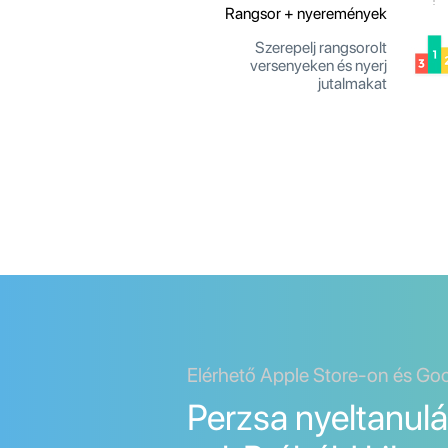
Rangsor + nyeremények
Szerepelj rangsorolt
versenyeken és nyerj
jutalmakat
Elérhető Apple Store-on és Go
Perzsa nyeltanulá