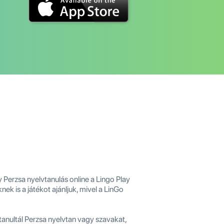
Perzsa nyelvtanulás online a Lingo Play
ek is a játékot ajánljuk, mivel a LinGo
anultál Perzsa nyelvtan vagy szavakat,