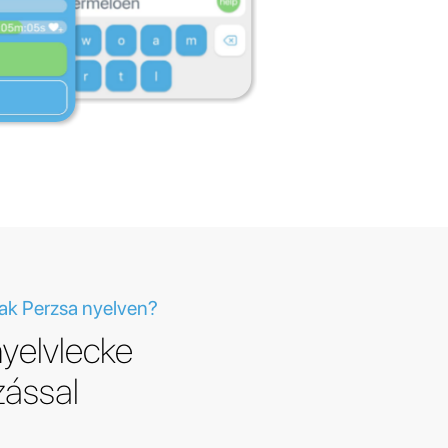
ak Perzsa nyelven?
yelvlecke
zással