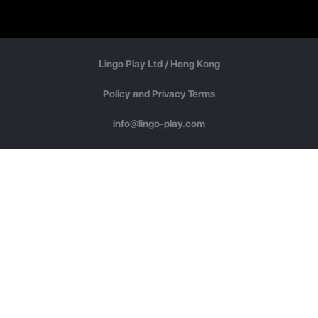
Lingo Play Ltd /
Hong Kong
Policy and Privacy Terms
info@lingo-play.com