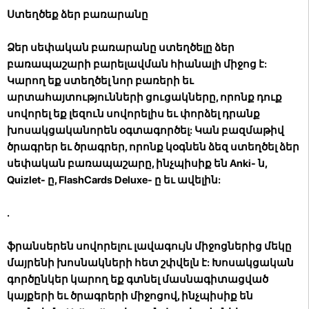
Ստեղծեք ձեր բառարանը
Ձեր սեփական բառարանը ստեղծելը ձեր
բառապաշարի բարելավման հիանալի միջոց է:
Կարող եք ստեղծել նոր բառերի եւ
արտահայտությունների ցուցակները, որոնք դուք
սովորել եք լեզուն սովորելիս եւ փորձել դրանք
խոսակցականորեն օգտագործել: Կան բազմաթիվ
ծրագրեր եւ ծրագրեր, որոնք կօգնեն ձեզ ստեղծել ձեր
սեփական բառապաշարը, ինչպիսիք են Anki- ն,
Quizlet- ը, FlashCards Deluxe- ը եւ ավելին:
.
ֆրանսերեն սովորելու լավագույն միջոցներից մեկը
մայրենի խոսնակների հետ շփվելն է: Խոսակցական
գործընկեր կարող եք գտնել մասնագիտացված
կայքերի եւ ծրագրերի միջոցով, ինչպիսիք են