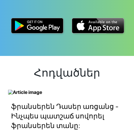
Հոդվածներ
ֆրանսերեն Դասեր առցանց -
Ինչպես պատշաճ սովորել
ֆրանսերեն տանը: