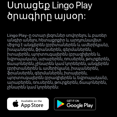
Ստացեք Lingo Play
ծրագիրը այսօր:
Lingo Play-ը օտար լեզուներ սովորելու և բառեր
անգիր անելու հետաքրքիր և արդյունավետ
միջոց է անգլերեն (բրիտաներեն և ամերիկյան),
իսպաներեն, ֆրանսերեն, գերմաներեն,
իտալերեն, պորտուգալերեն (բրազիլերեն և
եվրոպական), արաբերեն, ռուսերեն, թուրքերեն,
ճապոներեն, չինարեն կամ կորեերեն, անգլերեն
(բրիտաներեն և ամերիկյան), իսպաներեն,
ֆրանսերեն, գերմաներեն, իտալերեն,
պորտուգալերեն (բրազիլերեն և եվրոպական),
արաբերեն, ռուսերեն, թուրքերեն, ճապոներեն,
չինարեն կամ կորեերեն: