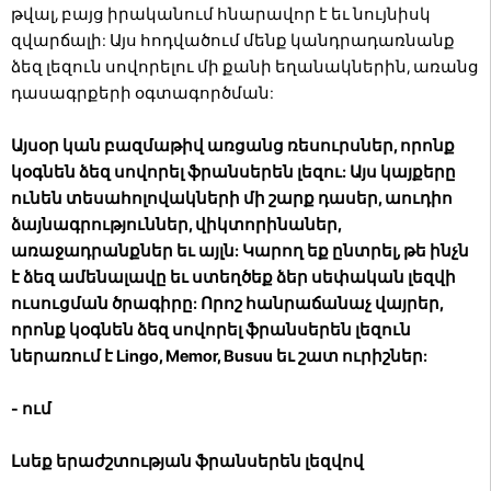
թվալ, բայց իրականում հնարավոր է եւ նույնիսկ
զվարճալի: Այս հոդվածում մենք կանդրադառնանք
ձեզ լեզուն սովորելու մի քանի եղանակներին, առանց
դասագրքերի օգտագործման:
Այսօր կան բազմաթիվ առցանց ռեսուրսներ, որոնք
կօգնեն ձեզ սովորել ֆրանսերեն լեզու: Այս կայքերը
ունեն տեսահոլովակների մի շարք դասեր, աուդիո
ձայնագրություններ, վիկտորինաներ,
առաջադրանքներ եւ այլն: Կարող եք ընտրել, թե ինչն
է ձեզ ամենալավը եւ ստեղծեք ձեր սեփական լեզվի
ուսուցման ծրագիրը: Որոշ հանրաճանաչ վայրեր,
որոնք կօգնեն ձեզ սովորել ֆրանսերեն լեզուն
ներառում է Lingo, Memor, Busuu եւ շատ ուրիշներ:
- ում
Լսեք երաժշտության ֆրանսերեն լեզվով