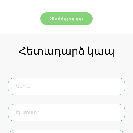
Տեսնել բոլորը
Հետադարձ կապ