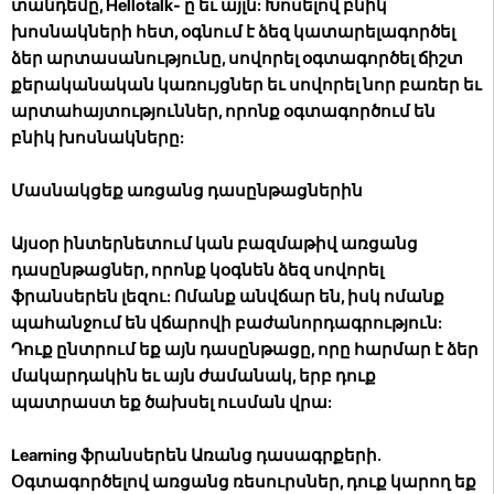
տանդեմը, Hellotalk- ը եւ այլն: Խոսելով բնիկ
խոսնակների հետ, օգնում է ձեզ կատարելագործել
ձեր արտասանությունը, սովորել օգտագործել ճիշտ
քերականական կառույցներ եւ սովորել նոր բառեր եւ
արտահայտություններ, որոնք օգտագործում են
բնիկ խոսնակները:
Մասնակցեք առցանց դասընթացներին
Այսօր ինտերնետում կան բազմաթիվ առցանց
դասընթացներ, որոնք կօգնեն ձեզ սովորել
ֆրանսերեն լեզու: Ոմանք անվճար են, իսկ ոմանք
պահանջում են վճարովի բաժանորդագրություն:
Դուք ընտրում եք այն դասընթացը, որը հարմար է ձեր
մակարդակին եւ այն ժամանակ, երբ դուք
պատրաստ եք ծախսել ուսման վրա:
Learning ֆրանսերեն Առանց դասագրքերի.
Օգտագործելով առցանց ռեսուրսներ, դուք կարող եք