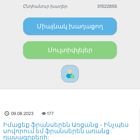
Ընդհանուր խաղեր
31522855
Միայնակ խաղացող
Մուլտիփլեյեր
09.08.2023
177
Իմացեք ֆրանսերեն Առցանց - Ինչպես
սովորում եմ ֆրանսերեն առանց
դասագրքերի: