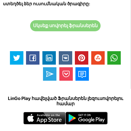
ստեղծել ձեր ուսումնական ծրագիրը:
Սկսեք սովորել ֆրանսերեն
LinGo Play հավելված Ֆրանսերեն լեզուսովորելու
համար