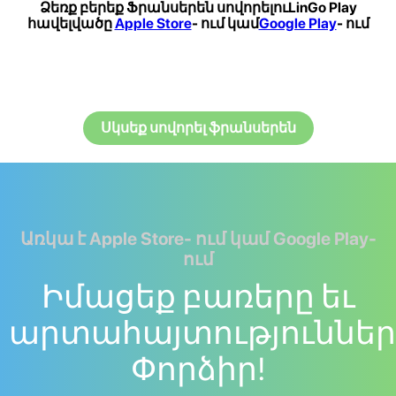
Ձեռք բերեք Ֆրանսերեն սովորելուLinGo Play
հավելվածը
Apple Store
- ում կամ
Google Play
- ում
Սկսեք սովորել ֆրանսերեն
Առկա է Apple Store- ում կամ Google Play-
ում
Իմացեք բառերը եւ
արտահայտություններ
Փորձիր!