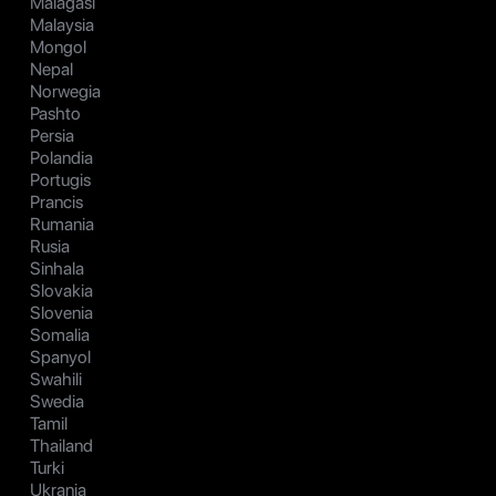
Malagasi
Malaysia
Mongol
Nepal
Norwegia
Pashto
Persia
Polandia
Portugis
Prancis
Rumania
Rusia
Sinhala
Slovakia
Slovenia
Somalia
Spanyol
Swahili
Swedia
Tamil
Thailand
Turki
Ukrania