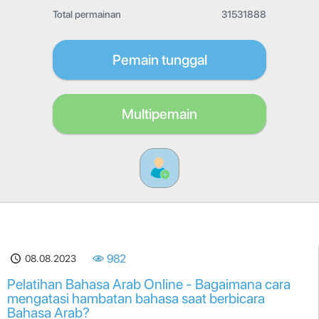
Total permainan
31531888
Pemain tunggal
Multipemain
08.08.2023
982
Pelatihan Bahasa Arab Online - Bagaimana cara
mengatasi hambatan bahasa saat berbicara
Bahasa Arab?