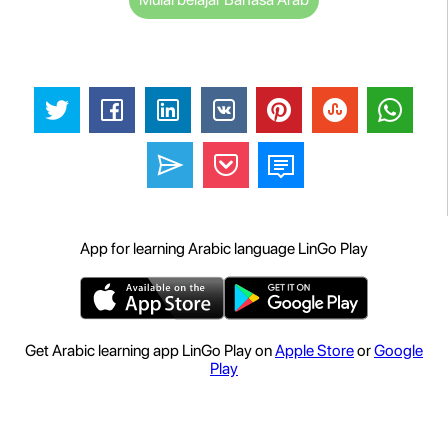
App for learning Arabic language LinGo Play
Get Arabic learning app LinGo Play on
Apple Store
or
Google
Play