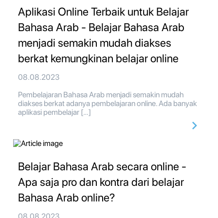
Aplikasi Online Terbaik untuk Belajar
Bahasa Arab - Belajar Bahasa Arab
menjadi semakin mudah diakses
berkat kemungkinan belajar online
08.08.2023
Pembelajaran Bahasa Arab menjadi semakin mudah
diakses berkat adanya pembelajaran online. Ada banyak
aplikasi pembelajar […]
Belajar Bahasa Arab secara online -
Apa saja pro dan kontra dari belajar
Bahasa Arab online?
08.08.2023