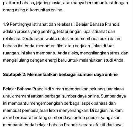
platform bahasa, jejaring sosial, atau hanya berkomunikasi dengan
orang asing di komunitas online.
1.9 Pentingnya istirahat dan relaksasi: Belajar Bahasa Prancis
adalah proses yang penting, tetapi jangan lupa istirahat dan
relaksasi. Dedikasikan waktu untuk hobi, membaca buku dalam
bahasa ibu Anda, menonton film, atau berjalan -jalan di luar
ruangan. Ini akan membantu Anda rileks, menghilangkan stres, dan
mengisi ulang dengan energi baru untuk melanjutkan studi Anda.
Subtopik 2: Memanfaatkan berbagai sumber daya online
Belajar Bahasa Prancis di rumah memberikan peluang luar biasa
untuk memanfaatkan berbagai sumber daya online. Sumber daya
ini membantu mengembangkan berbagai aspek bahasa dan
membuat pembelajaran lebih menyenangkan. Di bagian ini, kami
akan berbicara tentang sumber daya online populer yang akan
membantu Anda belajar bahasa Prancis secara efektif dari awal.