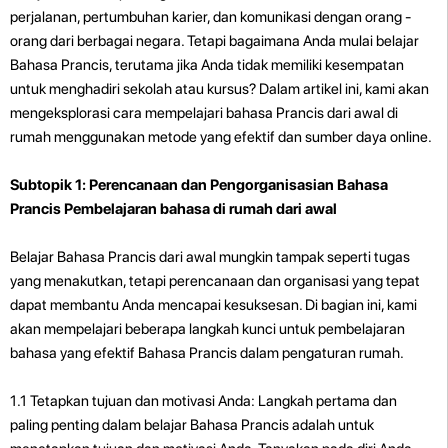
perjalanan, pertumbuhan karier, dan komunikasi dengan orang -
orang dari berbagai negara. Tetapi bagaimana Anda mulai belajar
Bahasa Prancis, terutama jika Anda tidak memiliki kesempatan
untuk menghadiri sekolah atau kursus? Dalam artikel ini, kami akan
mengeksplorasi cara mempelajari bahasa Prancis dari awal di
rumah menggunakan metode yang efektif dan sumber daya online.
Subtopik 1: Perencanaan dan Pengorganisasian Bahasa
Prancis Pembelajaran bahasa di rumah dari awal
Belajar Bahasa Prancis dari awal mungkin tampak seperti tugas
yang menakutkan, tetapi perencanaan dan organisasi yang tepat
dapat membantu Anda mencapai kesuksesan. Di bagian ini, kami
akan mempelajari beberapa langkah kunci untuk pembelajaran
bahasa yang efektif Bahasa Prancis dalam pengaturan rumah.
1.1 Tetapkan tujuan dan motivasi Anda: Langkah pertama dan
paling penting dalam belajar Bahasa Prancis adalah untuk