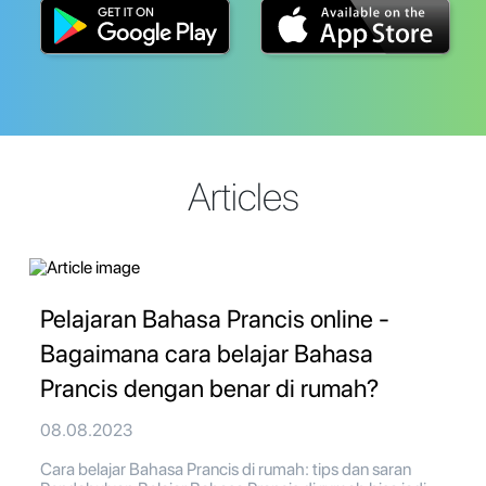
Articles
Pelajaran Bahasa Prancis online -
Bagaimana cara belajar Bahasa
Prancis dengan benar di rumah?
08.08.2023
Cara belajar Bahasa Prancis di rumah: tips dan saran