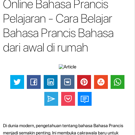
Online Bahasa Prancis
Pelajaran - Cara Belajar
Bahasa Prancis Bahasa
dari awal di rumah
Di dunia modern, pengetahuan tentang bahasa Bahasa Prancis
menjadi semakin penting. Ini membuka cakrawala baru untuk