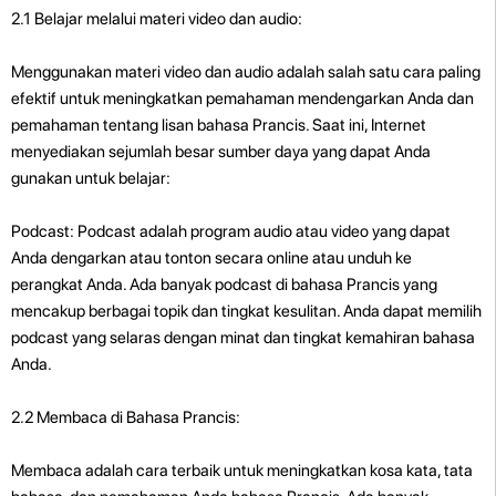
2.1 Belajar melalui materi video dan audio:
Menggunakan materi video dan audio adalah salah satu cara paling
efektif untuk meningkatkan pemahaman mendengarkan Anda dan
pemahaman tentang lisan bahasa Prancis. Saat ini, Internet
menyediakan sejumlah besar sumber daya yang dapat Anda
gunakan untuk belajar:
Podcast: Podcast adalah program audio atau video yang dapat
Anda dengarkan atau tonton secara online atau unduh ke
perangkat Anda. Ada banyak podcast di bahasa Prancis yang
mencakup berbagai topik dan tingkat kesulitan. Anda dapat memilih
podcast yang selaras dengan minat dan tingkat kemahiran bahasa
Anda.
2.2 Membaca di Bahasa Prancis:
Membaca adalah cara terbaik untuk meningkatkan kosa kata, tata