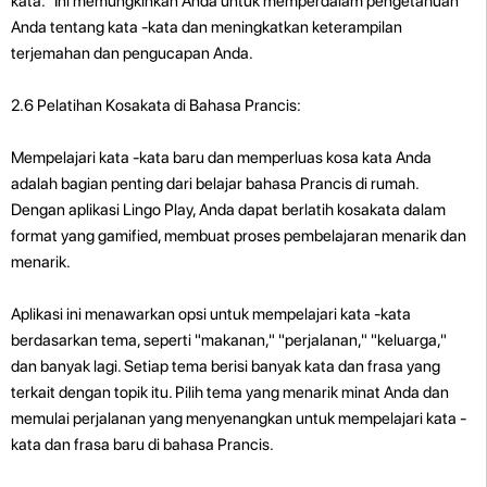
kata." Ini memungkinkan Anda untuk memperdalam pengetahuan
Anda tentang kata -kata dan meningkatkan keterampilan
terjemahan dan pengucapan Anda.
2.6 Pelatihan Kosakata di Bahasa Prancis:
Mempelajari kata -kata baru dan memperluas kosa kata Anda
adalah bagian penting dari belajar bahasa Prancis di rumah.
Dengan aplikasi Lingo Play, Anda dapat berlatih kosakata dalam
format yang gamified, membuat proses pembelajaran menarik dan
menarik.
Aplikasi ini menawarkan opsi untuk mempelajari kata -kata
berdasarkan tema, seperti "makanan," "perjalanan," "keluarga,"
dan banyak lagi. Setiap tema berisi banyak kata dan frasa yang
terkait dengan topik itu. Pilih tema yang menarik minat Anda dan
memulai perjalanan yang menyenangkan untuk mempelajari kata -
kata dan frasa baru di bahasa Prancis.