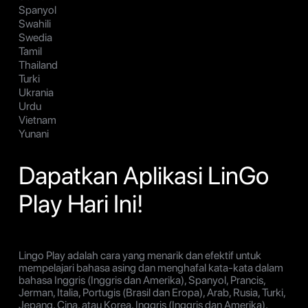
Spanyol
Swahili
Swedia
Tamil
Thailand
Turki
Ukrania
Urdu
Vietnam
Yunani
Dapatkan Aplikasi LinGo
Play Hari Ini!
Lingo Play adalah cara yang menarik dan efektif untuk
mempelajari bahasa asing dan menghafal kata-kata dalam
bahasa Inggris (Inggris dan Amerika), Spanyol, Prancis,
Jerman, Italia, Portugis (Brasil dan Eropa), Arab, Rusia, Turki,
Jepang, Cina, atau Korea, Inggris (Inggris dan Amerika),