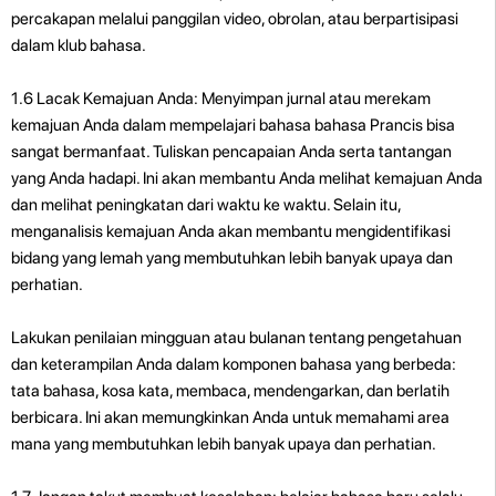
percakapan melalui panggilan video, obrolan, atau berpartisipasi
dalam klub bahasa.
1.6 Lacak Kemajuan Anda: Menyimpan jurnal atau merekam
kemajuan Anda dalam mempelajari bahasa bahasa Prancis bisa
sangat bermanfaat. Tuliskan pencapaian Anda serta tantangan
yang Anda hadapi. Ini akan membantu Anda melihat kemajuan Anda
dan melihat peningkatan dari waktu ke waktu. Selain itu,
menganalisis kemajuan Anda akan membantu mengidentifikasi
bidang yang lemah yang membutuhkan lebih banyak upaya dan
perhatian.
Lakukan penilaian mingguan atau bulanan tentang pengetahuan
dan keterampilan Anda dalam komponen bahasa yang berbeda:
tata bahasa, kosa kata, membaca, mendengarkan, dan berlatih
berbicara. Ini akan memungkinkan Anda untuk memahami area
mana yang membutuhkan lebih banyak upaya dan perhatian.