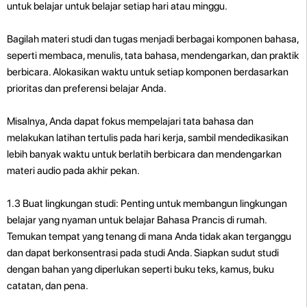
untuk belajar untuk belajar setiap hari atau minggu.
Bagilah materi studi dan tugas menjadi berbagai komponen bahasa,
seperti membaca, menulis, tata bahasa, mendengarkan, dan praktik
berbicara. Alokasikan waktu untuk setiap komponen berdasarkan
prioritas dan preferensi belajar Anda.
Misalnya, Anda dapat fokus mempelajari tata bahasa dan
melakukan latihan tertulis pada hari kerja, sambil mendedikasikan
lebih banyak waktu untuk berlatih berbicara dan mendengarkan
materi audio pada akhir pekan.
1.3 Buat lingkungan studi: Penting untuk membangun lingkungan
belajar yang nyaman untuk belajar Bahasa Prancis di rumah.
Temukan tempat yang tenang di mana Anda tidak akan terganggu
dan dapat berkonsentrasi pada studi Anda. Siapkan sudut studi
dengan bahan yang diperlukan seperti buku teks, kamus, buku
catatan, dan pena.