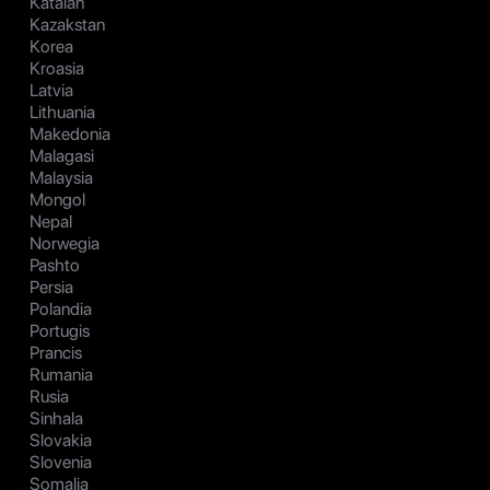
Katalan
Kazakstan
Korea
Kroasia
Latvia
Lithuania
Makedonia
Malagasi
Malaysia
Mongol
Nepal
Norwegia
Pashto
Persia
Polandia
Portugis
Prancis
Rumania
Rusia
Sinhala
Slovakia
Slovenia
Somalia