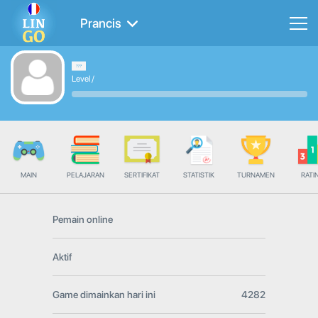
Prancis
Level
/
MAIN
PELAJARAN
SERTIFIKAT
STATISTIK
TURNAMEN
RATI
Pemain online
Aktif
Game dimainkan hari ini
4282