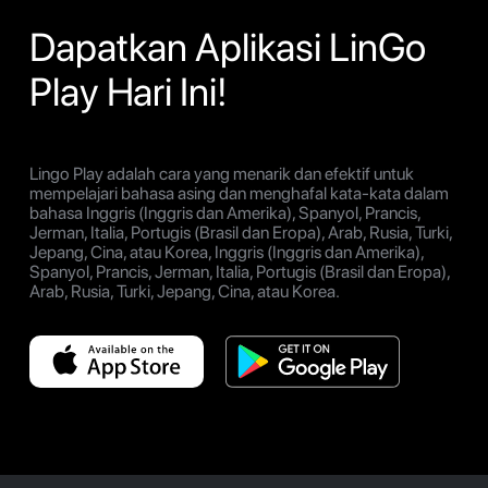
Dapatkan Aplikasi LinGo
Play Hari Ini!
Lingo Play adalah cara yang menarik dan efektif untuk
mempelajari bahasa asing dan menghafal kata-kata dalam
bahasa Inggris (Inggris dan Amerika), Spanyol, Prancis,
Jerman, Italia, Portugis (Brasil dan Eropa), Arab, Rusia, Turki,
Jepang, Cina, atau Korea, Inggris (Inggris dan Amerika),
Spanyol, Prancis, Jerman, Italia, Portugis (Brasil dan Eropa),
Arab, Rusia, Turki, Jepang, Cina, atau Korea.