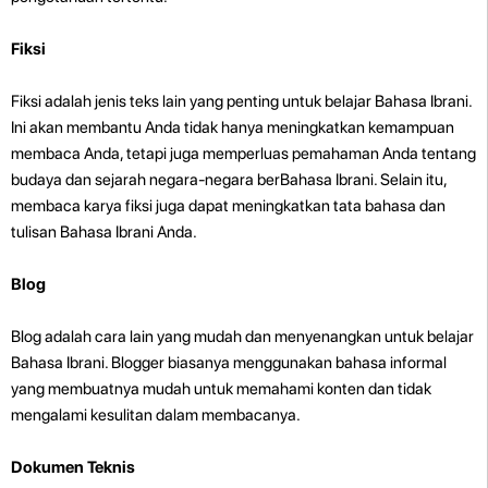
Fiksi
Fiksi adalah jenis teks lain yang penting untuk belajar Bahasa Ibrani.
Ini akan membantu Anda tidak hanya meningkatkan kemampuan
membaca Anda, tetapi juga memperluas pemahaman Anda tentang
budaya dan sejarah negara-negara berBahasa Ibrani. Selain itu,
membaca karya fiksi juga dapat meningkatkan tata bahasa dan
tulisan Bahasa Ibrani Anda.
Blog
Blog adalah cara lain yang mudah dan menyenangkan untuk belajar
Bahasa Ibrani. Blogger biasanya menggunakan bahasa informal
yang membuatnya mudah untuk memahami konten dan tidak
mengalami kesulitan dalam membacanya.
Dokumen Teknis