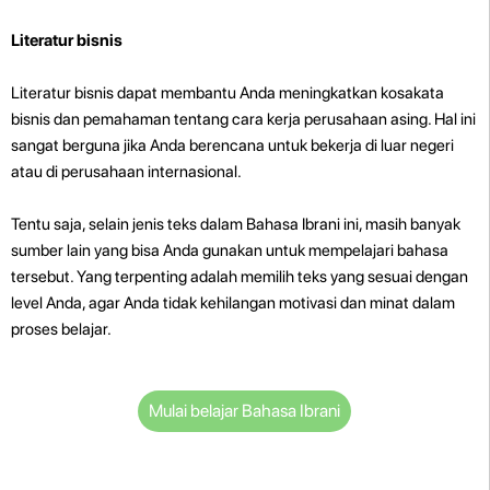
Literatur bisnis
Literatur bisnis dapat membantu Anda meningkatkan kosakata
bisnis dan pemahaman tentang cara kerja perusahaan asing. Hal ini
sangat berguna jika Anda berencana untuk bekerja di luar negeri
atau di perusahaan internasional.
Tentu saja, selain jenis teks dalam Bahasa Ibrani ini, masih banyak
sumber lain yang bisa Anda gunakan untuk mempelajari bahasa
tersebut. Yang terpenting adalah memilih teks yang sesuai dengan
level Anda, agar Anda tidak kehilangan motivasi dan minat dalam
proses belajar.
Mulai belajar Bahasa Ibrani