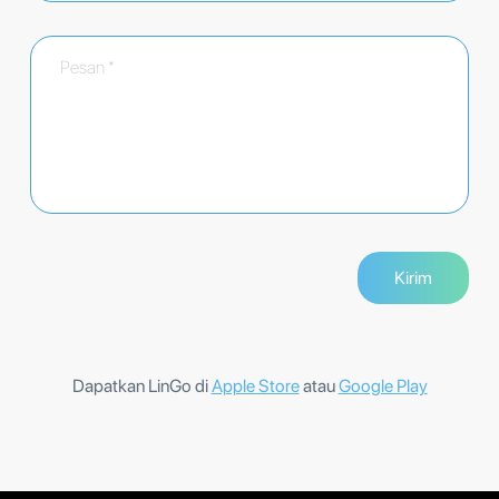
Dapatkan LinGo di
Apple Store
atau
Google Play