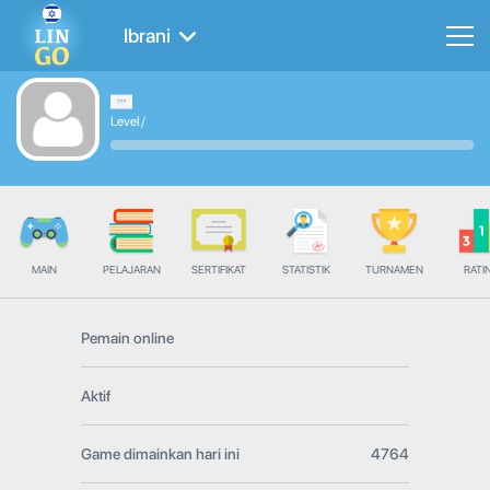
Ibrani
Level
/
MAIN
PELAJARAN
SERTIFIKAT
STATISTIK
TURNAMEN
RATI
Pemain online
Aktif
Game dimainkan hari ini
4764