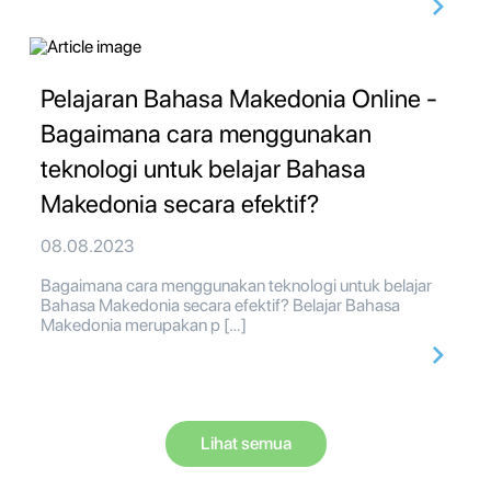
Pelajaran Bahasa Makedonia Online -
Bagaimana cara menggunakan
teknologi untuk belajar Bahasa
Makedonia secara efektif?
08.08.2023
Bagaimana cara menggunakan teknologi untuk belajar
Bahasa Makedonia secara efektif? Belajar Bahasa
Makedonia merupakan p […]
Lihat semua