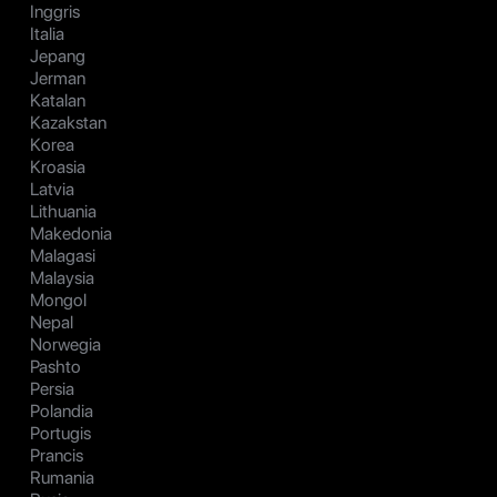
Inggris
Italia
Jepang
Jerman
Katalan
Kazakstan
Korea
Kroasia
Latvia
Lithuania
Makedonia
Malagasi
Malaysia
Mongol
Nepal
Norwegia
Pashto
Persia
Polandia
Portugis
Prancis
Rumania