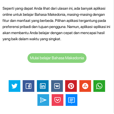
Seperti yang dapat Anda lihat dari ulasan ini, ada banyak aplikasi
online untuk belajar Bahasa Makedonia, masing-masing dengan
fitur dan manfaat yang berbeda. Pilihan aplikasi tergantung pada
preferensi pribadi dan tujuan pengguna. Namun, aplikasi-aplikasi ini
akan membantu Anda belajar dengan cepat dan mencapai hasil
yang baik dalam waktu yang singkat.
Mulai belajar Bahasa Makedonia