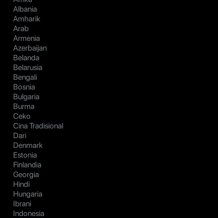
Albania
Amharik
Arab
Armenia
Azerbaijan
Belanda
Belarusia
Bengali
Bosnia
Bulgaria
Burma
Ceko
Cina Tradisional
Dari
Denmark
Estonia
Finlandia
Georgia
Hindi
Hungaria
Ibrani
Indonesia