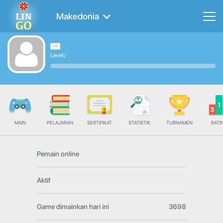
Makedonia
Level
/
MAIN
PELAJARAN
SERTIFIKAT
STATISTIK
TURNAMEN
RATI
Pemain online
Aktif
Game dimainkan hari ini
3698