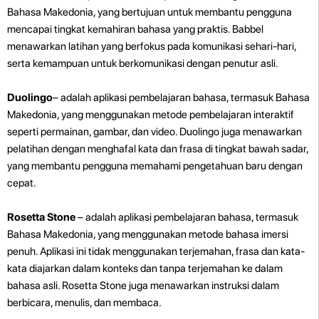
Bahasa Makedonia, yang bertujuan untuk membantu pengguna
mencapai tingkat kemahiran bahasa yang praktis. Babbel
menawarkan latihan yang berfokus pada komunikasi sehari-hari,
serta kemampuan untuk berkomunikasi dengan penutur asli.
Duolingo
– adalah aplikasi pembelajaran bahasa, termasuk Bahasa
Makedonia, yang menggunakan metode pembelajaran interaktif
seperti permainan, gambar, dan video. Duolingo juga menawarkan
pelatihan dengan menghafal kata dan frasa di tingkat bawah sadar,
yang membantu pengguna memahami pengetahuan baru dengan
cepat.
Rosetta Stone
– adalah aplikasi pembelajaran bahasa, termasuk
Bahasa Makedonia, yang menggunakan metode bahasa imersi
penuh. Aplikasi ini tidak menggunakan terjemahan, frasa dan kata-
kata diajarkan dalam konteks dan tanpa terjemahan ke dalam
bahasa asli. Rosetta Stone juga menawarkan instruksi dalam
berbicara, menulis, dan membaca.