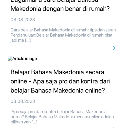
Makedonia dengan benar di rumah?
08.08.2023
Cara belajar Bahasa Makedonia di rumah: tips dan saran
Pendahuluan:Belajar Bahasa Makedonia di rumah bisa
jadi me […]
Belajar Bahasa Makedonia secara
online - Apa saja pro dan kontra dari
belajar Bahasa Makedonia online?
08.08.2023
Apa saja pro dan kontra belajar Bahasa Makedonia
online? Belajar Bahasa Makedonia secara online adalah
pilihan yan […]