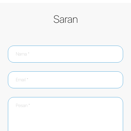
Saran