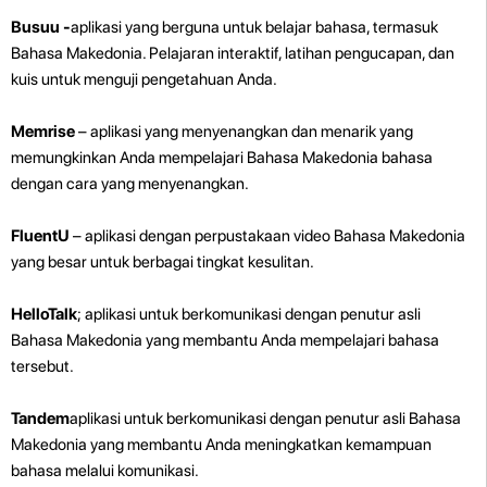
Busuu -
aplikasi yang berguna untuk belajar bahasa, termasuk
Bahasa Makedonia. Pelajaran interaktif, latihan pengucapan, dan
kuis untuk menguji pengetahuan Anda.
Memrise
– aplikasi yang menyenangkan dan menarik yang
memungkinkan Anda mempelajari Bahasa Makedonia bahasa
dengan cara yang menyenangkan.
FluentU
– aplikasi dengan perpustakaan video Bahasa Makedonia
yang besar untuk berbagai tingkat kesulitan.
HelloTalk
; aplikasi untuk berkomunikasi dengan penutur asli
Bahasa Makedonia yang membantu Anda mempelajari bahasa
tersebut.
Tandem
aplikasi untuk berkomunikasi dengan penutur asli Bahasa
Makedonia yang membantu Anda meningkatkan kemampuan
bahasa melalui komunikasi.