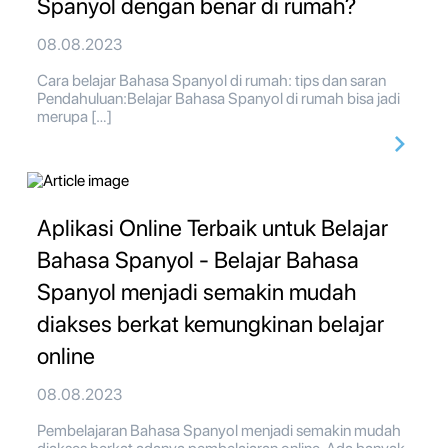
Spanyol dengan benar di rumah?
08.08.2023
Cara belajar Bahasa Spanyol di rumah: tips dan saran
Pendahuluan:Belajar Bahasa Spanyol di rumah bisa jadi
merupa […]
Aplikasi Online Terbaik untuk Belajar
Bahasa Spanyol - Belajar Bahasa
Spanyol menjadi semakin mudah
diakses berkat kemungkinan belajar
online
08.08.2023
Pembelajaran Bahasa Spanyol menjadi semakin mudah