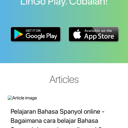
LinGo Play. Cobalah!
Articles
Pelajaran Bahasa Spanyol online -
Bagaimana cara belajar Bahasa