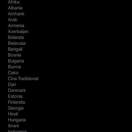
Afrika
Albania
Amharik
Arab
Armenia
Azerbaijan
Belanda
Belarusia
Bengali
Bosnia
Bulgaria
Burma
Ceko
Cina Tradisional
Dari
Denmark
Estonia
Finlandia
Georgia
Hindi
Hungaria
Ibrani
Indonesia