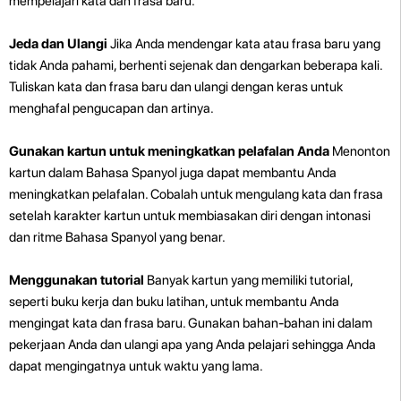
mempelajari kata dan frasa baru.
Jeda dan Ulangi
Jika Anda mendengar kata atau frasa baru yang
tidak Anda pahami, berhenti sejenak dan dengarkan beberapa kali.
Tuliskan kata dan frasa baru dan ulangi dengan keras untuk
menghafal pengucapan dan artinya.
Gunakan kartun untuk meningkatkan pelafalan Anda
Menonton
kartun dalam Bahasa Spanyol juga dapat membantu Anda
meningkatkan pelafalan. Cobalah untuk mengulang kata dan frasa
setelah karakter kartun untuk membiasakan diri dengan intonasi
dan ritme Bahasa Spanyol yang benar.
Menggunakan tutorial
Banyak kartun yang memiliki tutorial,
seperti buku kerja dan buku latihan, untuk membantu Anda
mengingat kata dan frasa baru. Gunakan bahan-bahan ini dalam
pekerjaan Anda dan ulangi apa yang Anda pelajari sehingga Anda
dapat mengingatnya untuk waktu yang lama.