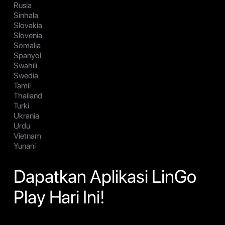
Rusia
Sinhala
Slovakia
Slovenia
Somalia
Spanyol
Swahili
Swedia
Tamil
Thailand
Turki
Ukrania
Urdu
Vietnam
Yunani
Dapatkan Aplikasi LinGo
Play Hari Ini!