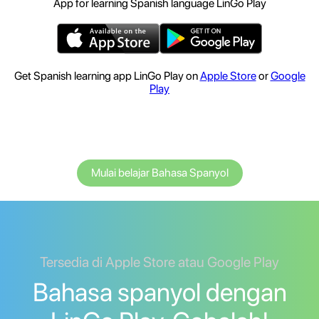
App for learning Spanish language LinGo Play
Get Spanish learning app LinGo Play on
Apple Store
or
Google
Play
Mulai belajar Bahasa Spanyol
Tersedia di Apple Store atau Google Play
Bahasa spanyol dengan