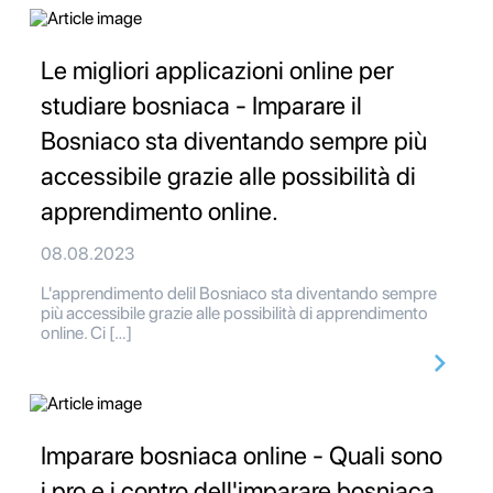
Le migliori applicazioni online per
studiare bosniaca - Imparare il
Bosniaco sta diventando sempre più
accessibile grazie alle possibilità di
apprendimento online.
08.08.2023
L'apprendimento delil Bosniaco sta diventando sempre
più accessibile grazie alle possibilità di apprendimento
online. Ci […]
Imparare bosniaca online - Quali sono
i pro e i contro dell'imparare bosniaca