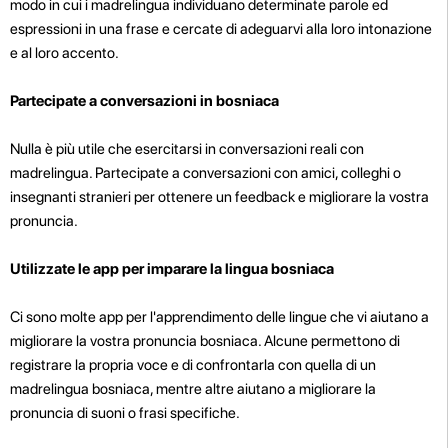
modo in cui i madrelingua individuano determinate parole ed
espressioni in una frase e cercate di adeguarvi alla loro intonazione
e al loro accento.
Partecipate a conversazioni in bosniaca
Nulla è più utile che esercitarsi in conversazioni reali con
madrelingua. Partecipate a conversazioni con amici, colleghi o
insegnanti stranieri per ottenere un feedback e migliorare la vostra
pronuncia.
Utilizzate le app per imparare la lingua bosniaca
Ci sono molte app per l'apprendimento delle lingue che vi aiutano a
migliorare la vostra pronuncia bosniaca. Alcune permettono di
registrare la propria voce e di confrontarla con quella di un
madrelingua bosniaca, mentre altre aiutano a migliorare la
pronuncia di suoni o frasi specifiche.