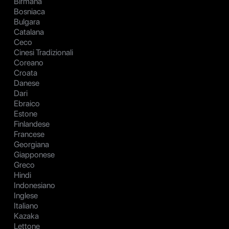
Birmana
Bosniaca
Bulgara
Catalana
Ceco
Cinesi Tradizionali
Coreano
Croata
Danese
Dari
Ebraico
Estone
Finlandese
Francese
Georgiana
Giapponese
Greco
Hindi
Indonesiano
Inglese
Italiano
Kazaka
Lettone