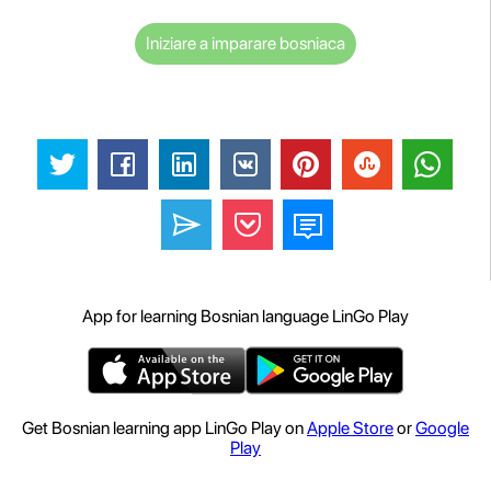
Iniziare a imparare bosniaca
App for learning Bosnian language LinGo Play
Get Bosnian learning app LinGo Play on
Apple Store
or
Google
Play