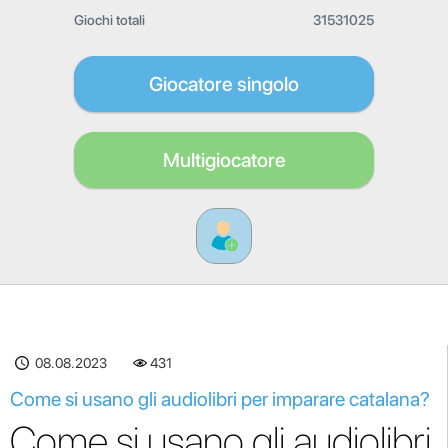
Giochi totali
31531025
Giocatore singolo
Multigiocatore
08.08.2023
431
Come si usano gli audiolibri per imparare catalana?
Come si usano gli audiolibri