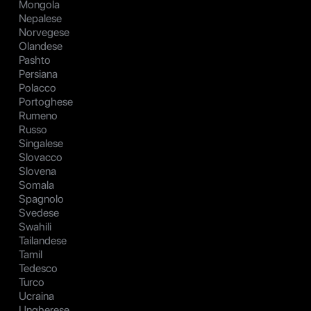
Mongola
Nepalese
Norvegese
Olandese
Pashto
Persiana
Polacco
Portoghese
Rumeno
Russo
Singalese
Slovacco
Slovena
Somala
Spagnolo
Svedese
Swahili
Tailandese
Tamil
Tedesco
Turco
Ucraina
Ungherese