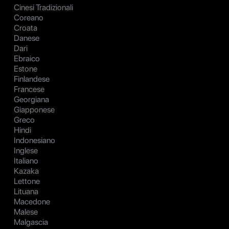
Cinesi Tradizionali
Coreano
Croata
Danese
Dari
Ebraico
Estone
Finlandese
Francese
Georgiana
Giapponese
Greco
Hindi
Indonesiano
Inglese
Italiano
Kazaka
Lettone
Lituana
Macedone
Malese
Malgascia