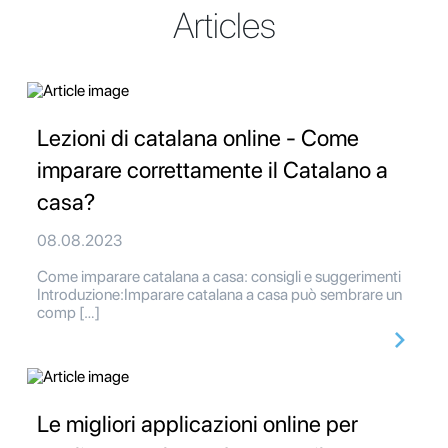
Articles
Lezioni di catalana online - Come
imparare correttamente il Catalano a
casa?
08.08.2023
Come imparare catalana a casa: consigli e suggerimenti
Introduzione:Imparare catalana a casa può sembrare un
comp […]
Le migliori applicazioni online per