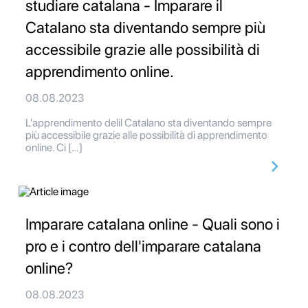
studiare catalana - Imparare il
Catalano sta diventando sempre più
accessibile grazie alle possibilità di
apprendimento online.
08.08.2023
L'apprendimento delil Catalano sta diventando sempre
più accessibile grazie alle possibilità di apprendimento
online. Ci […]
Imparare catalana online - Quali sono i
pro e i contro dell'imparare catalana
online?
08.08.2023