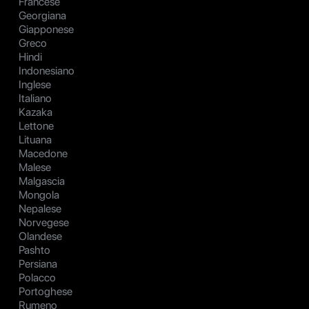
Francese
Georgiana
Giapponese
Greco
Hindi
Indonesiano
Inglese
Italiano
Kazaka
Lettone
Lituana
Macedone
Malese
Malgascia
Mongola
Nepalese
Norvegese
Olandese
Pashto
Persiana
Polacco
Portoghese
Rumeno