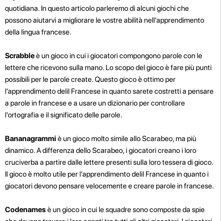
quotidiana. In questo articolo parleremo di alcuni giochi che
possono aiutarvi a migliorare le vostre abilità nell'apprendimento
della lingua francese.
Scrabble
è un gioco in cui i giocatori compongono parole con le
lettere che ricevono sulla mano. Lo scopo del gioco è fare più punti
possibili per le parole create. Questo gioco è ottimo per
l'apprendimento delil Francese in quanto sarete costretti a pensare
a parole in francese e a usare un dizionario per controllare
l'ortografia e il significato delle parole.
Bananagrammi
è un gioco molto simile allo Scarabeo, ma più
dinamico. A differenza dello Scarabeo, i giocatori creano i loro
cruciverba a partire dalle lettere presenti sulla loro tessera di gioco.
Il gioco è molto utile per l'apprendimento delil Francese in quanto i
giocatori devono pensare velocemente e creare parole in francese.
Codenames
è un gioco in cui le squadre sono composte da spie