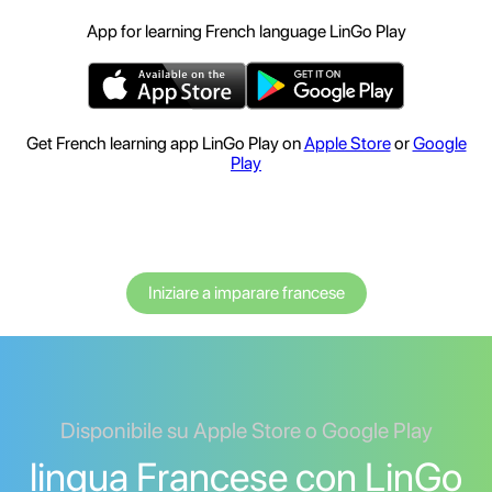
App for learning French language LinGo Play
Get French learning app LinGo Play on
Apple Store
or
Google
Play
Iniziare a imparare francese
Disponibile su Apple Store o Google Play
lingua Francese con LinGo