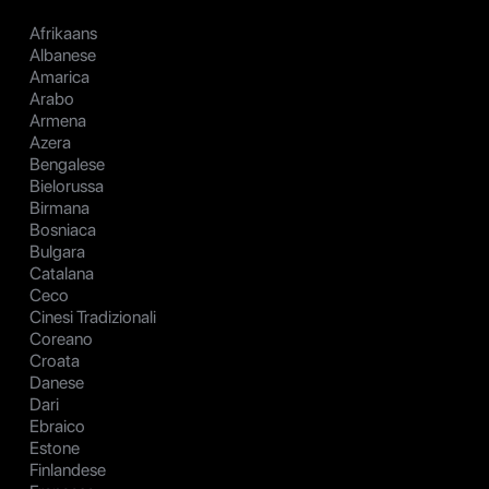
Afrikaans
Albanese
Amarica
Arabo
Armena
Azera
Bengalese
Bielorussa
Birmana
Bosniaca
Bulgara
Catalana
Ceco
Cinesi Tradizionali
Coreano
Croata
Danese
Dari
Ebraico
Estone
Finlandese