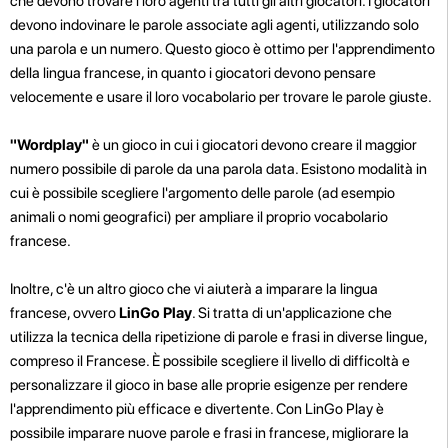
che devono trovare i loro agenti tra tutti gli altri giocatori. I giocatori
devono indovinare le parole associate agli agenti, utilizzando solo
una parola e un numero. Questo gioco è ottimo per l'apprendimento
della lingua francese, in quanto i giocatori devono pensare
velocemente e usare il loro vocabolario per trovare le parole giuste.
"Wordplay"
è un gioco in cui i giocatori devono creare il maggior
numero possibile di parole da una parola data. Esistono modalità in
cui è possibile scegliere l'argomento delle parole (ad esempio
animali o nomi geografici) per ampliare il proprio vocabolario
francese.
Inoltre, c'è un altro gioco che vi aiuterà a imparare la lingua
francese, ovvero
LinGo Play
. Si tratta di un'applicazione che
utilizza la tecnica della ripetizione di parole e frasi in diverse lingue,
compreso il Francese. È possibile scegliere il livello di difficoltà e
personalizzare il gioco in base alle proprie esigenze per rendere
l'apprendimento più efficace e divertente. Con LinGo Play è
possibile imparare nuove parole e frasi in francese, migliorare la