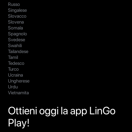
Russo
Singalese
Slovacco
Slovena
Somala
Spagnolo
Svedese
Swahili
Tailandese
Tamil
Tedesco
Turco
Ucraina
Ungherese
Urdu
Vietnamita
Ottieni oggi la app LinGo
Play!