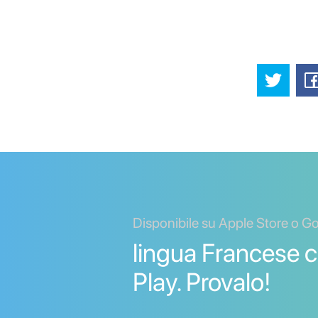
Disponibile su Apple Store o G
lingua Francese 
Play. Provalo!