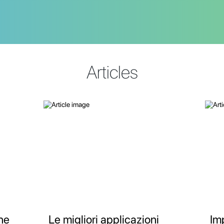
Articles
ne
Le migliori applicazioni
Im