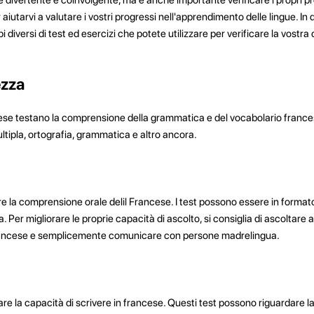
r aiutarvi a valutare i vostri progressi nell'apprendimento delle lingue. In
i diversi di test ed esercizi che potete utilizzare per verificare la vostr
ezza
cese testano la comprensione della grammatica e del vocabolario francese.
tipla, ortografia, grammatica e altro ancora.
are la comprensione orale delil Francese. I test possono essere in formato
 Per migliorare le proprie capacità di ascolto, si consiglia di ascoltare a
 francese e semplicemente comunicare con persone madrelingua.
care la capacità di scrivere in francese. Questi test possono riguardare la 