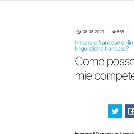
08.08.2023
565
Imparare francese online
linguistiche francese?
Come posso ut
mie competen
Imparare il Francese può essere