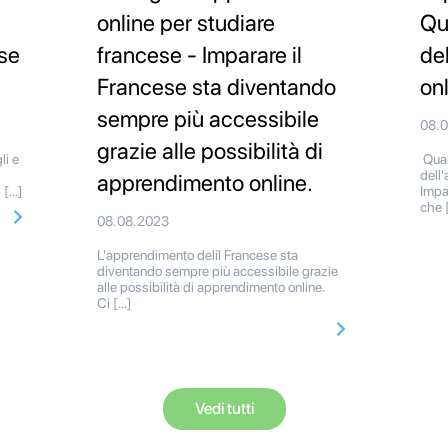
online per studiare
Qua
se
francese - Imparare il
de
Francese sta diventando
on
sempre più accessibile
08.
grazie alle possibilità di
li e
Quali
dell
apprendimento online.
 […]
Impa
che 
08.08.2023
L'apprendimento delil Francese sta
diventando sempre più accessibile grazie
alle possibilità di apprendimento online.
Ci […]
Vedi tutti