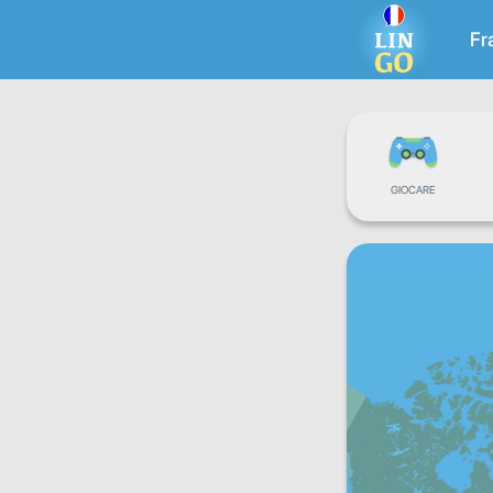
Fr
GIOCARE