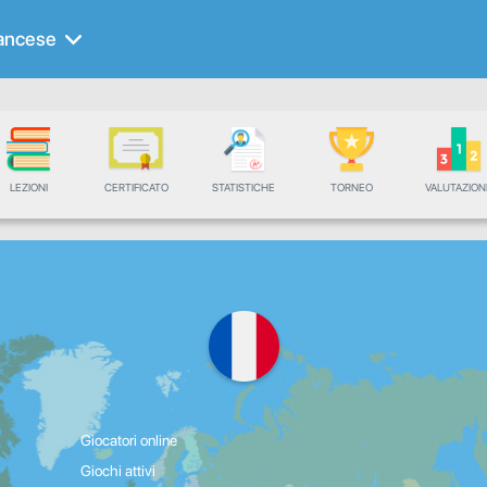
ancese
LEZIONI
CERTIFICATO
STATISTICHE
TORNEO
VALUTAZION
Giocatori online
Giochi attivi