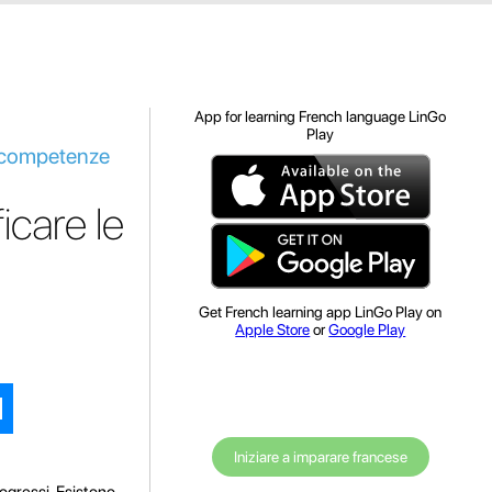
App for learning French language LinGo
Play
ie competenze
icare le
Get French learning app LinGo Play on
Apple Store
or
Google Play
Iniziare a imparare francese
ogressi. Esistono