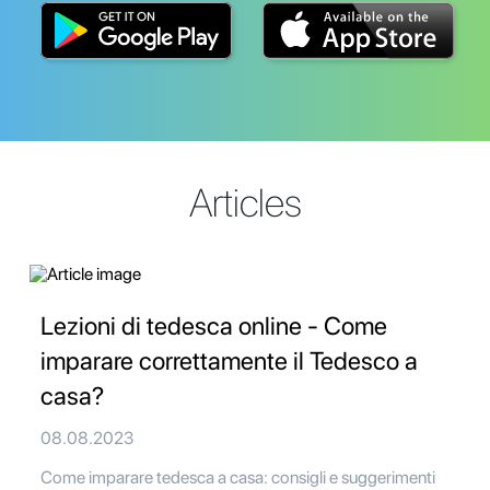
Articles
Lezioni di tedesca online - Come
imparare correttamente il Tedesco a
casa?
08.08.2023
Come imparare tedesca a casa: consigli e suggerimenti