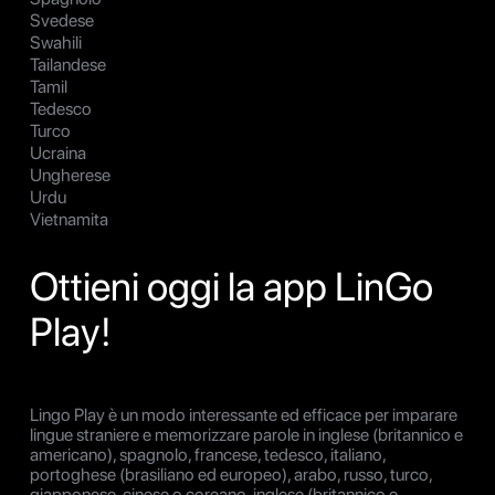
Svedese
Swahili
Tailandese
Tamil
Tedesco
Turco
Ucraina
Ungherese
Urdu
Vietnamita
Ottieni oggi la app LinGo
Play!
Lingo Play è un modo interessante ed efficace per imparare
lingue straniere e memorizzare parole in inglese (britannico e
americano), spagnolo, francese, tedesco, italiano,
portoghese (brasiliano ed europeo), arabo, russo, turco,
giapponese, cinese o coreano, inglese (britannico e