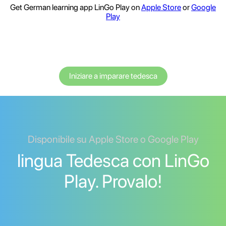
Get German learning app LinGo Play on
Apple Store
or
Google
Play
Iniziare a imparare tedesca
Disponibile su Apple Store o Google Play
lingua Tedesca con LinGo
Play. Provalo!