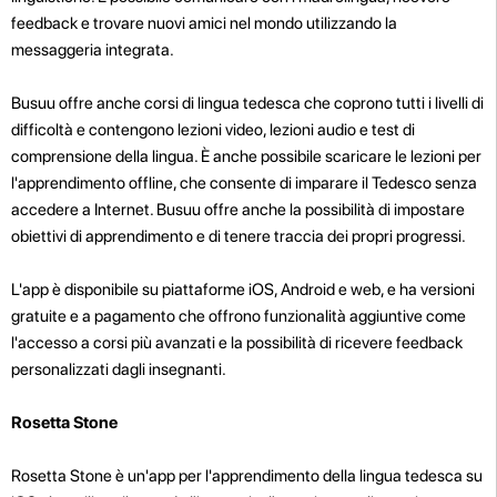
feedback e trovare nuovi amici nel mondo utilizzando la
messaggeria integrata.
Busuu offre anche corsi di lingua tedesca che coprono tutti i livelli di
difficoltà e contengono lezioni video, lezioni audio e test di
comprensione della lingua. È anche possibile scaricare le lezioni per
l'apprendimento offline, che consente di imparare il Tedesco senza
accedere a Internet. Busuu offre anche la possibilità di impostare
obiettivi di apprendimento e di tenere traccia dei propri progressi.
L'app è disponibile su piattaforme iOS, Android e web, e ha versioni
gratuite e a pagamento che offrono funzionalità aggiuntive come
l'accesso a corsi più avanzati e la possibilità di ricevere feedback
personalizzati dagli insegnanti.
Rosetta Stone
Rosetta Stone è un'app per l'apprendimento della lingua tedesca su