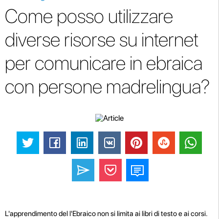
Come posso utilizzare
diverse risorse su internet
per comunicare in ebraica
con persone madrelingua?
L'apprendimento del l'Ebraico non si limita ai libri di testo e ai corsi.