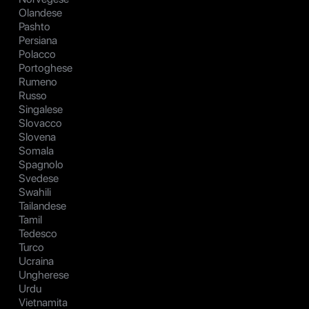
Olandese
Pashto
Persiana
Polacco
Portoghese
Rumeno
Russo
Singalese
Slovacco
Slovena
Somala
Spagnolo
Svedese
Swahili
Tailandese
Tamil
Tedesco
Turco
Ucraina
Ungherese
Urdu
Vietnamita