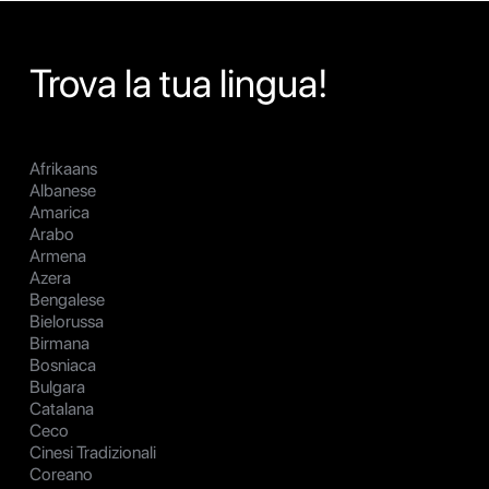
Trova la tua lingua!
Afrikaans
Albanese
Amarica
Arabo
Armena
Azera
Bengalese
Bielorussa
Birmana
Bosniaca
Bulgara
Catalana
Ceco
Cinesi Tradizionali
Coreano