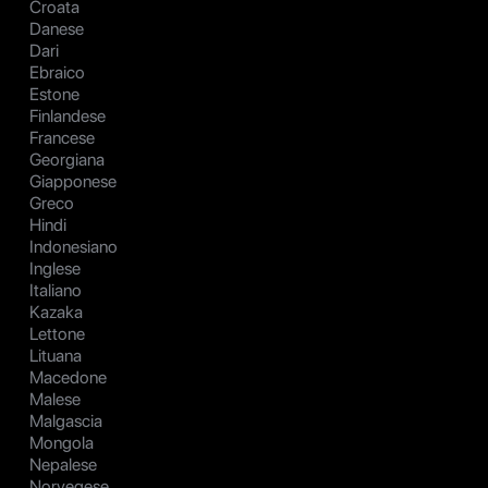
Croata
Danese
Dari
Ebraico
Estone
Finlandese
Francese
Georgiana
Giapponese
Greco
Hindi
Indonesiano
Inglese
Italiano
Kazaka
Lettone
Lituana
Macedone
Malese
Malgascia
Mongola
Nepalese
Norvegese