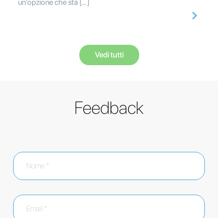
un'opzione che sta […]
Vedi tutti
Feedback