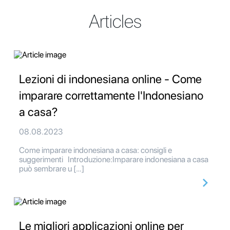
Articles
Lezioni di indonesiana online - Come
imparare correttamente l'Indonesiano
a casa?
08.08.2023
Come imparare indonesiana a casa: consigli e
suggerimenti Introduzione:Imparare indonesiana a casa
può sembrare u […]
Le migliori applicazioni online per