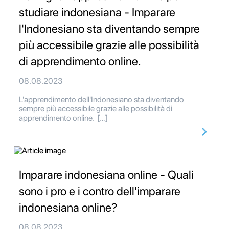
studiare indonesiana - Imparare
l'Indonesiano sta diventando sempre
più accessibile grazie alle possibilità
di apprendimento online.
08.08.2023
L'apprendimento dell'Indonesiano sta diventando
sempre più accessibile grazie alle possibilità di
apprendimento online. […]
Imparare indonesiana online - Quali
sono i pro e i contro dell'imparare
indonesiana online?
08.08.2023