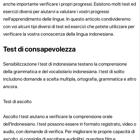
anche importante verificare i propri progressi. Esistono molti test ed
esercizi diversi per aiutarvi a valutare i vostri progressi
nell'apprendimento delle lingue. In questo articolo condivideremo
con voi alcuni tipi diversi di test ed esercizi che potete utilizzare per
verificare la vostra conoscenza della lingua indonesiana.
Test di consapevolezza
Sensibilizzazione I test di indonesiana testano la comprensione
della grammatica e del vocabolario indonesiana. I test di solito
includono domande a scelta multipla, ortografia, grammatica e altro
ancora.
Test di ascolto
Ascolto I test aiutano a verificare la comprensione orale
dell'Indonesiano. I test possono essere in formato registrato, video o
audio, con domande di verifica. Per migliorare le proprie capacità di
ascolto, si consiglia di ascoltare audiolibri, guardare film e