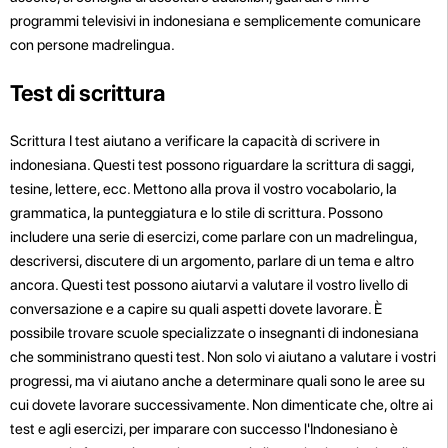
programmi televisivi in indonesiana e semplicemente comunicare
con persone madrelingua.
Test di scrittura
Scrittura I test aiutano a verificare la capacità di scrivere in
indonesiana. Questi test possono riguardare la scrittura di saggi,
tesine, lettere, ecc. Mettono alla prova il vostro vocabolario, la
grammatica, la punteggiatura e lo stile di scrittura. Possono
includere una serie di esercizi, come parlare con un madrelingua,
descriversi, discutere di un argomento, parlare di un tema e altro
ancora. Questi test possono aiutarvi a valutare il vostro livello di
conversazione e a capire su quali aspetti dovete lavorare. È
possibile trovare scuole specializzate o insegnanti di indonesiana
che somministrano questi test. Non solo vi aiutano a valutare i vostri
progressi, ma vi aiutano anche a determinare quali sono le aree su
cui dovete lavorare successivamente. Non dimenticate che, oltre ai
test e agli esercizi, per imparare con successo l'Indonesiano è